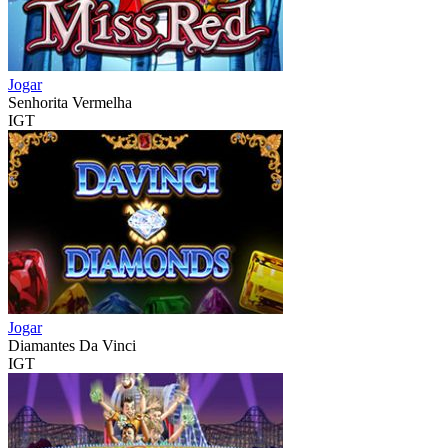
Jogar
Senhorita Vermelha
IGT
Jogar
Diamantes Da Vinci
IGT