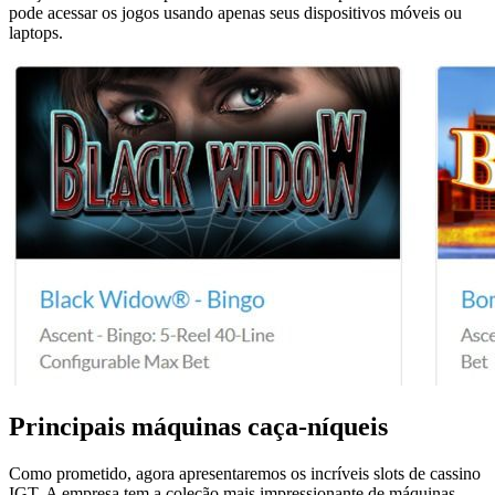
pode acessar os jogos usando apenas seus dispositivos móveis ou
laptops.
Principais máquinas caça-níqueis
Como prometido, agora apresentaremos os incríveis slots de cassino
IGT. A empresa tem a coleção mais impressionante de máquinas