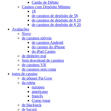
Cartão de Débito
Casinos com Depósito Mínimo
1$
de cassinos de depósito de 5$
de cassinos de depósito de $ 10
de cassinos de depósito de $ 20
Avaliações
Novo
de cassinos móveis
de cassinos Android
do cassino do iPhone
do iPad Casino
de dinheiro real
Sem download de cassinos
de cassinos VR
de cassinos sem conta
jogos de cassino
de pôquer Pai Gow
da roleta
europeu
americano
francês
Como jogar
de blackjack
de bacará