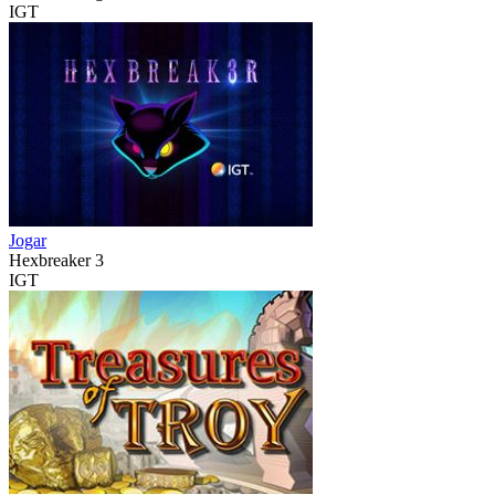
IGT
Jogar
Hexbreaker 3
IGT