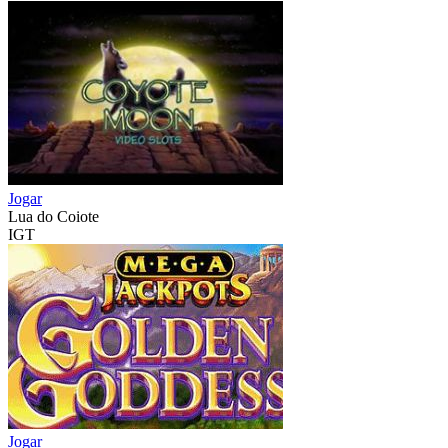
Jogar
Lua do Coiote
IGT
Jogar