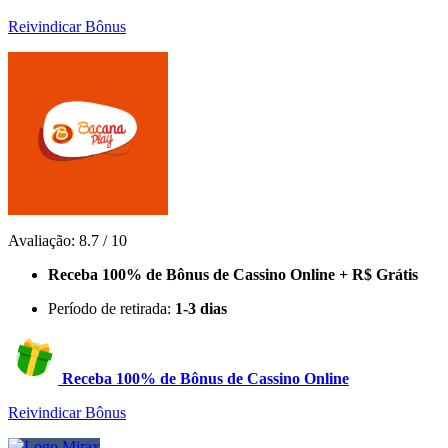
Reivindicar Bônus
Avaliação:
8.7
/
10
Receba 100% de Bônus de Cassino Online + R$ Grátis
Período de retirada:
1-3 dias
Receba 100% de Bônus de Cassino Online
Reivindicar Bônus