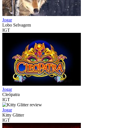
Jogar
Lobo Selvagem
IGT
Jogar
Cleópatra
IGT
Jogar
Kitty Glitter
IGT