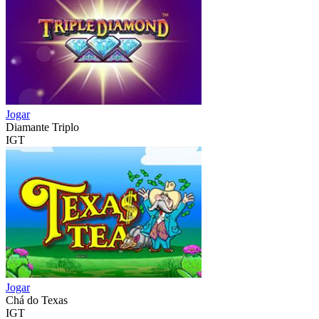
Jogar
Diamante Triplo
IGT
Jogar
Chá do Texas
IGT