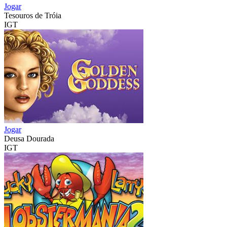
Jogar
Tesouros de Tróia
IGT
Jogar
Deusa Dourada
IGT