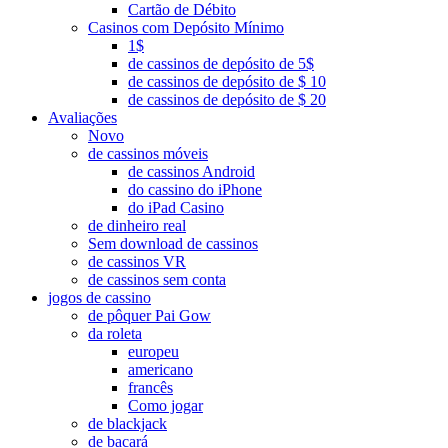
Cartão de Débito
Casinos com Depósito Mínimo
1$
de cassinos de depósito de 5$
de cassinos de depósito de $ 10
de cassinos de depósito de $ 20
Avaliações
Novo
de cassinos móveis
de cassinos Android
do cassino do iPhone
do iPad Casino
de dinheiro real
Sem download de cassinos
de cassinos VR
de cassinos sem conta
jogos de cassino
de pôquer Pai Gow
da roleta
europeu
americano
francês
Como jogar
de blackjack
de bacará