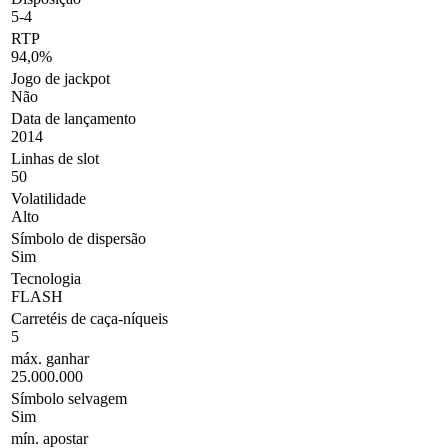
5-4
RTP
94,0%
Jogo de jackpot
Não
Data de lançamento
2014
Linhas de slot
50
Volatilidade
Alto
Símbolo de dispersão
Sim
Tecnologia
FLASH
Carretéis de caça-níqueis
5
máx. ganhar
25.000.000
Símbolo selvagem
Sim
mín. apostar