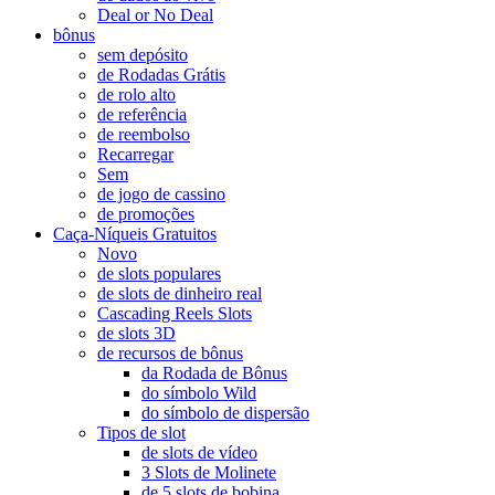
Deal or No Deal
bônus
sem depósito
de Rodadas Grátis
de rolo alto
de referência
de reembolso
Recarregar
Sem
de jogo de cassino
de promoções
Caça-Níqueis Gratuitos
Novo
de slots populares
de slots de dinheiro real
Cascading Reels Slots
de slots 3D
de recursos de bônus
da Rodada de Bônus
do símbolo Wild
do símbolo de dispersão
Tipos de slot
de slots de vídeo
3 Slots de Molinete
de 5 slots de bobina