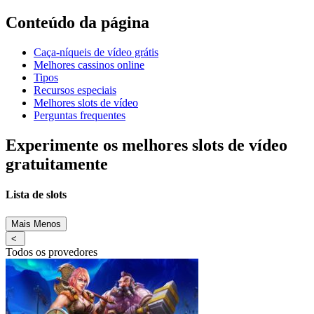
Conteúdo da página
Caça-níqueis de vídeo grátis
Melhores cassinos online
Tipos
Recursos especiais
Melhores slots de vídeo
Perguntas frequentes
Experimente os melhores slots de vídeo
gratuitamente
Lista de slots
Mais
Menos
<
Todos os provedores