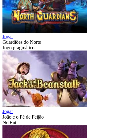
Jogar
Guardiões do Norte
Jogo pragmático
Jogar
João e o Pé de Feijão
NetEnt