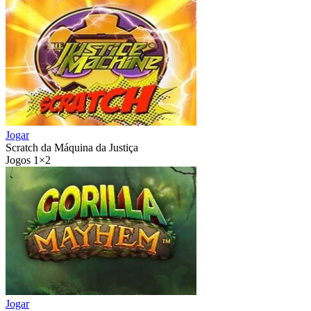
Jogar
Scratch da Máquina da Justiça
Jogos 1×2
Jogar