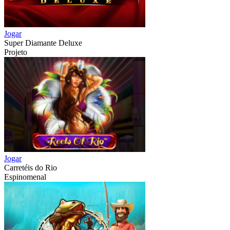
Jogar
Super Diamante Deluxe
Projeto
Jogar
Carretéis do Rio
Espinomenal