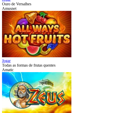
Ouro de Versalhes
Amusnet
Jogar
Todas as formas de frutas quentes
Amatic