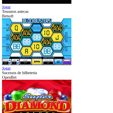
Jogar
Tesouros astecas
Betsoft
Jogar
Sucessos de bilheteria
OpenBet