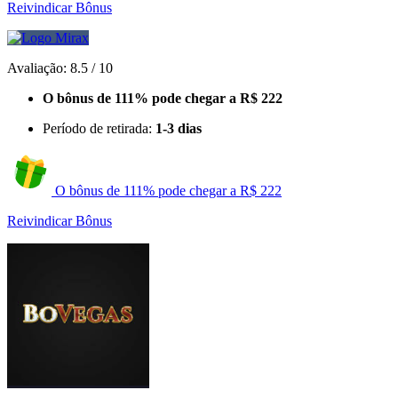
Reivindicar Bônus
Avaliação:
8.5
/
10
O bônus de 111% pode chegar a R$ 222
Período de retirada:
1-3 dias
O bônus de 111% pode chegar a R$ 222
Reivindicar Bônus