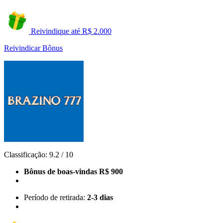
Reivindique até R$ 2.000
Reivindicar Bônus
Classificação:
9.2
/
10
Bônus de boas-vindas R$ 900
Período de retirada:
2-3 dias