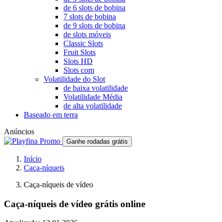
de 6 slots de bobina
7 slots de bobina
de 9 slots de bobina
de slots móveis
Classic Slots
Fruit Slots
Slots HD
Slots com
Volatilidade do Slot
de baixa volatilidade
Volatilidade Média
de alta volatilidade
Baseado em terra
Anúncios
Ganhe rodadas grátis
Início
Caça-níqueis
Caça-níqueis de vídeo
Caça-níqueis de vídeo grátis online