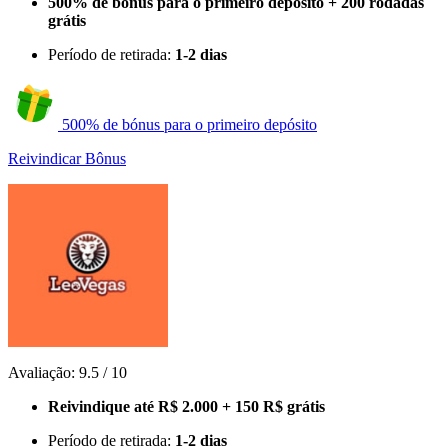
500% de bónus para o primeiro depósito + 200 rodadas
grátis
Período de retirada:
1-2 dias
500% de bónus para o primeiro depósito
Reivindicar Bônus
Avaliação:
9.5
/
10
Reivindique até R$ 2.000 + 150 R$ grátis
Período de retirada:
1-2 dias