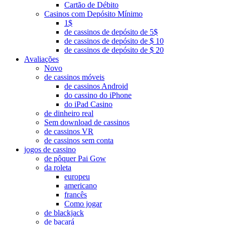
Cartão de Débito
Casinos com Depósito Mínimo
1$
de cassinos de depósito de 5$
de cassinos de depósito de $ 10
de cassinos de depósito de $ 20
Avaliações
Novo
de cassinos móveis
de cassinos Android
do cassino do iPhone
do iPad Casino
de dinheiro real
Sem download de cassinos
de cassinos VR
de cassinos sem conta
jogos de cassino
de pôquer Pai Gow
da roleta
europeu
americano
francês
Como jogar
de blackjack
de bacará