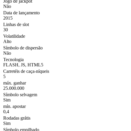
Jogo de jackpot
Não
Data de lançamento
2015
Linhas de slot
30
Volatilidade
Alto
Símbolo de dispersão
Não
Tecnologia
FLASH, JS, HTML5
Carretéis de caça-níqueis
5
máx. ganhar
25.000.000
Símbolo selvagem
Sim
mín. apostar
0,4
Rodadas grátis
Sim
Símbolo empilhado