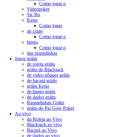
Como jogar o
Videopoker
Sic Bo
Keno
Como jogar
de craps
Como jogar o
bingo
Como jogar o
das raspadinhas
Jogos grátis
de roleta grátis
grátis de Blackjack
de vídeo pôquer grátis
de bacará grátis
grátis Keno
de bingo grátis
de dados grátis
Raspadinhas Grátis
grátis do Pai Gow Poker
Ao vivo
da Roleta ao Vivo
Blackjack ao vivo
Bacará ao Vivo
de dados ao vivo