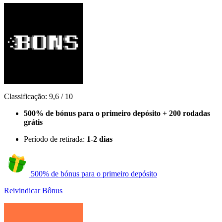
Classificação:
9,6
/
10
500% de bónus para o primeiro depósito + 200 rodadas
grátis
Período de retirada:
1-2 dias
500% de bónus para o primeiro depósito
Reivindicar Bônus