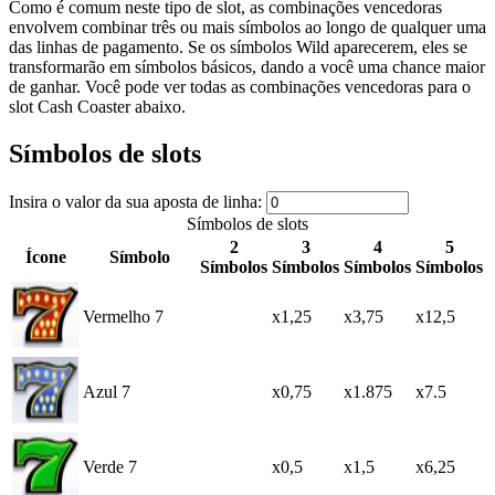
Como é comum neste tipo de slot, as combinações vencedoras
envolvem combinar três ou mais símbolos ao longo de qualquer uma
das linhas de pagamento. Se os símbolos Wild aparecerem, eles se
transformarão em símbolos básicos, dando a você uma chance maior
de ganhar. Você pode ver todas as combinações vencedoras para o
slot Cash Coaster abaixo.
Símbolos de slots
Insira o valor da sua aposta de linha:
Símbolos de slots
2
3
4
5
Ícone
Símbolo
Símbolos
Símbolos
Símbolos
Símbolos
Vermelho 7
x1,25
x3,75
x12,5
Azul 7
x0,75
x1.875
x7.5
Verde 7
x0,5
x1,5
x6,25