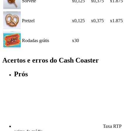
Sorvete
x0,125
x0,375
x1.875
Pretzel
x0,125
x0,375
x1.875
Rodadas grátis
x30
Acertos e erros do Cash Coaster
Prós
Taxa RTP