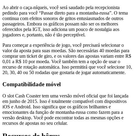
Ao abrir o caça-níqueis, você será saudado pela recepcionista
pedindo para você “Passar direto para a montanha-russa”. O tema
continua com efeitos sonoros de gritos entusiasmados de outros
passageiros. Embora os gráficos possam não ser os melhores
oferecidos pela IGT, isso adiciona um pouco de nostalgia aos
jogadores e, portanto, não é tão perceptível.
Para começar a experiência de jogo, você precisará selecionar o
valor da aposta para suas moedas. São necessárias 40 moedas para
comprar um ticket de giro, e os valores das apostas variam entre R$
0,01 a R$ 10 por moeda. Você também tem a opção de usar o
recurso de rotação automática. Isso permitirá que você selecione 10,
20, 30, 40 ou 50 rodadas que gostaria de jogar automaticamente.
Compatibilidade móvel
O slot Cash Coaster tem uma versão móvel oficial que foi lançada
em junho de 2015. Isso é totalmente compatível com dispositivos
iOS e Android. Isso significa que os gráficos brilhantes e
emocionantes da função de montanha-russa como fazem para a
versão desktop. Você pode encontrar todas as mesmas opções e
recursos de apostas no seu celular.