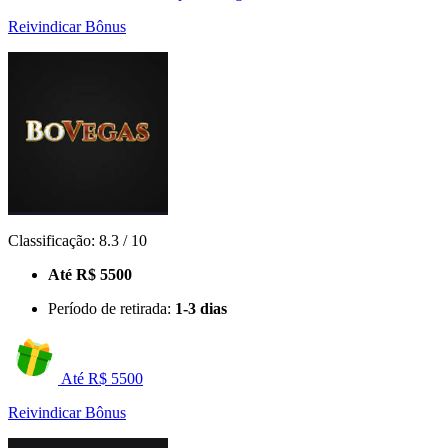
Reivindicar Bônus
Classificação:
8.3
/
10
Até R$ 5500
Período de retirada:
1-3 dias
Até R$ 5500
Reivindicar Bônus