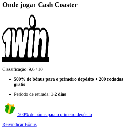
Onde jogar Cash Coaster
Classificação:
9,6
/
10
500% de bónus para o primeiro depósito + 200 rodadas
grátis
Período de retirada:
1-2 dias
500% de bónus para o primeiro depósito
Reivindicar Bônus