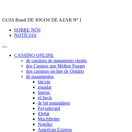
casino-online-brazil
GUIA Brasil DE JOGOS DE AZAR Nº 1
SOBRE NÓS
NOTÍCIAS
CASSINO ONLINE
de cassinos de pagamento rápido
dos Casinos que Melhor Pagam
dos cassinos on-line de Ontário
de pagamentos
bitcoin
gigadat
Interac
eCheck
de bit instantâneo
Paysafecard
iDebit
MuchBetter
Neteller
American Express