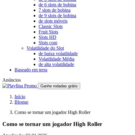
de 6 slots de bobina
7 slots de bobina
de 9 slots de bobina
de slots móveis
Classic Slots
Fruit Slots
Slots HD
Slots com
Volatilidade do Slot
de baixa volatilidade
Volatilidade Média
de alta volatilidade
Baseado em terra
Anúncios
Ganhe rodadas grátis
Início
Blogue
Como se tornar um jogador High Roller
Como se tornar um jogador High Roller