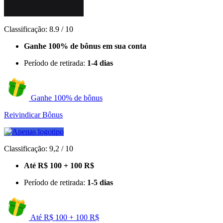
Classificação:
8.9
/
10
Ganhe 100% de bônus em sua conta
Período de retirada:
1-4 dias
Ganhe 100% de bônus
Reivindicar Bônus
Classificação:
9,2
/
10
Até R$ 100 + 100 R$
Período de retirada:
1-5 dias
Até R$ 100 + 100 R$