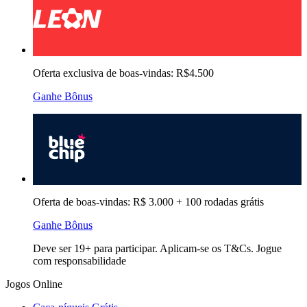
Oferta exclusiva de boas-vindas: R$4.500
Ganhe Bônus
Oferta de boas-vindas: R$ 3.000 + 100 rodadas grátis
Ganhe Bônus
Deve ser 19+ para participar. Aplicam-se os T&Cs. Jogue
com responsabilidade
Jogos Online