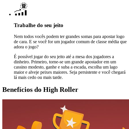
Trabalhe do seu jeito
Nem todos vocês podem ter grandes somas para apostar logo
de cara. E se você for um jogador comum de classe média que
adora o jogo?
É possível jogar do seu jeito até a mesa dos jogadores a
dinheiro. Primeiro, torne-se um grande apostador em um
cassino modesto, ganhe e suba a escada, escolha um lago
maior e alveje peixes maiores. Seja persistente e você chegará
lá mais cedo ou mais tarde.
Benefícios do High Roller