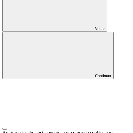
Voltar
Continuar
Ao usar este site, você concorda com o uso de cookies para