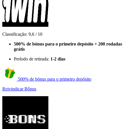
Classificação:
9,6
/
10
500% de bónus para o primeiro depósito + 200 rodadas
grátis
Período de retirada:
1-2 dias
500% de bónus para o primeiro depósito
Reivindicar Bônus