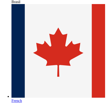
Brasil
French