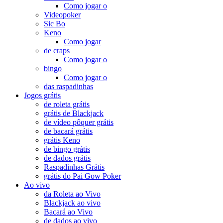
Como jogar o
Videopoker
Sic Bo
Keno
Como jogar
de craps
Como jogar o
bingo
Como jogar o
das raspadinhas
Jogos grátis
de roleta grátis
grátis de Blackjack
de vídeo pôquer grátis
de bacará grátis
grátis Keno
de bingo grátis
de dados grátis
Raspadinhas Grátis
grátis do Pai Gow Poker
Ao vivo
da Roleta ao Vivo
Blackjack ao vivo
Bacará ao Vivo
de dados ao vivo