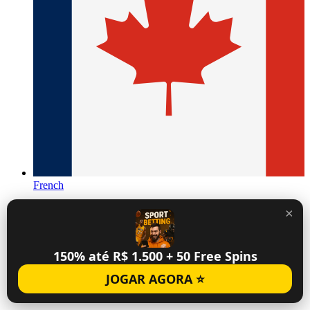
French
×
150% até R$ 1.500 + 50 Free Spins
JOGAR AGORA ⭐