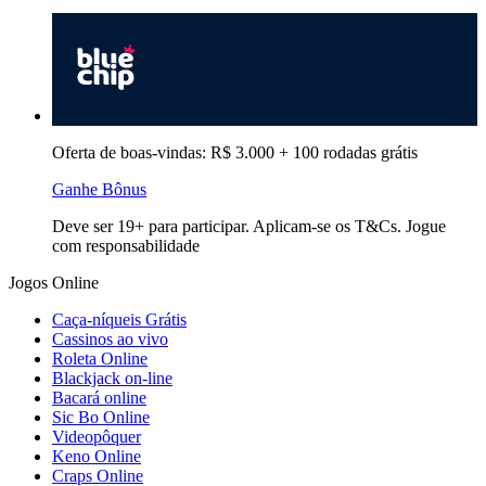
Oferta de boas-vindas: R$ 3.000 + 100 rodadas grátis
Ganhe Bônus
Deve ser 19+ para participar. Aplicam-se os T&Cs. Jogue
com responsabilidade
Jogos Online
Caça-níqueis Grátis
Cassinos ao vivo
Roleta Online
Blackjack on-line
Bacará online
Sic Bo Online
Videopôquer
Keno Online
Craps Online