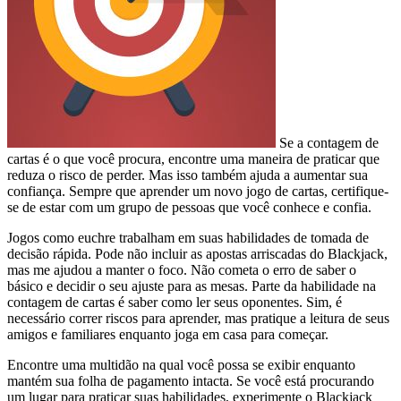
Se a contagem de
cartas é o que você procura, encontre uma maneira de praticar que
reduza o risco de perder. Mas isso também ajuda a aumentar sua
confiança. Sempre que aprender um novo jogo de cartas, certifique-
se de estar com um grupo de pessoas que você conhece e confia.
Jogos como euchre trabalham em suas habilidades de tomada de
decisão rápida. Pode não incluir as apostas arriscadas do Blackjack,
mas me ajudou a manter o foco. Não cometa o erro de saber o
básico e decidir o seu ajuste para as mesas. Parte da habilidade na
contagem de cartas é saber como ler seus oponentes. Sim, é
necessário correr riscos para aprender, mas pratique a leitura de seus
amigos e familiares enquanto joga em casa para começar.
Encontre uma multidão na qual você possa se exibir enquanto
mantém sua folha de pagamento intacta. Se você está procurando
um lugar para praticar suas habilidades, experimente o Blackjack