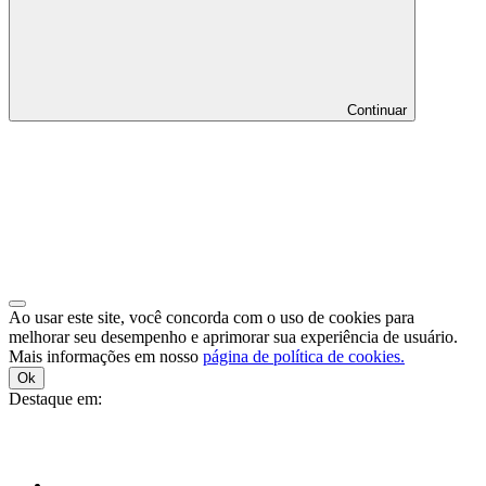
Continuar
Ao usar este site, você concorda com o uso de cookies para
melhorar seu desempenho e aprimorar sua experiência de usuário.
Mais informações em nosso
página de política de cookies.
Ok
Destaque em: