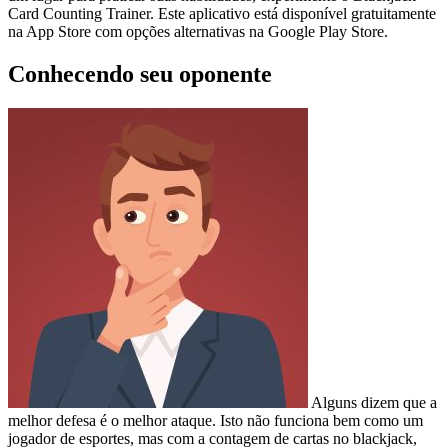
Card Counting Trainer. Este aplicativo está disponível gratuitamente
na App Store com opções alternativas na Google Play Store.
Conhecendo seu oponente
Alguns dizem que a
melhor defesa é o melhor ataque. Isto não funciona bem como um
jogador de esportes, mas com a contagem de cartas no blackjack,