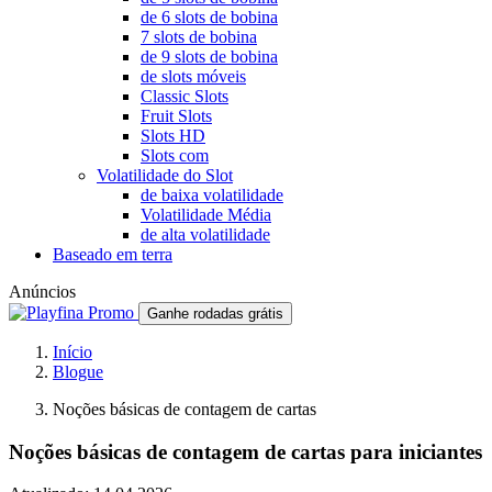
de 6 slots de bobina
7 slots de bobina
de 9 slots de bobina
de slots móveis
Classic Slots
Fruit Slots
Slots HD
Slots com
Volatilidade do Slot
de baixa volatilidade
Volatilidade Média
de alta volatilidade
Baseado em terra
Anúncios
Ganhe rodadas grátis
Início
Blogue
Noções básicas de contagem de cartas
Noções básicas de contagem de cartas para iniciantes