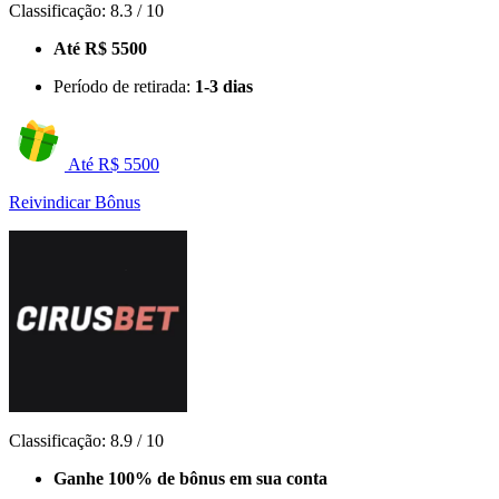
Classificação:
8.3
/
10
Até R$ 5500
Período de retirada:
1-3 dias
Até R$ 5500
Reivindicar Bônus
Classificação:
8.9
/
10
Ganhe 100% de bônus em sua conta