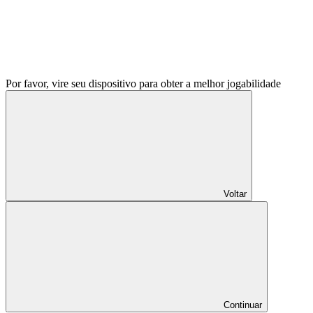
Por favor, vire seu dispositivo para obter a melhor jogabilidade
Voltar
Continuar