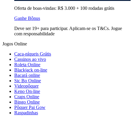
Oferta de boas-vindas: R$ 3.000 + 100 rodadas grátis
Ganhe Bônus
Deve ser 19+ para participar. Aplicam-se os T&Cs. Jogue
com responsabilidade
Jogos Online
Caça-níqueis Grátis
Cassinos ao vivo
Roleta Online
Blackjack on-line
Bacará online
Sic Bo Online
Videopôquer
Keno On-line
Craps Online
Bingo Online
Pôquer Pai Gow
Raspadinhas