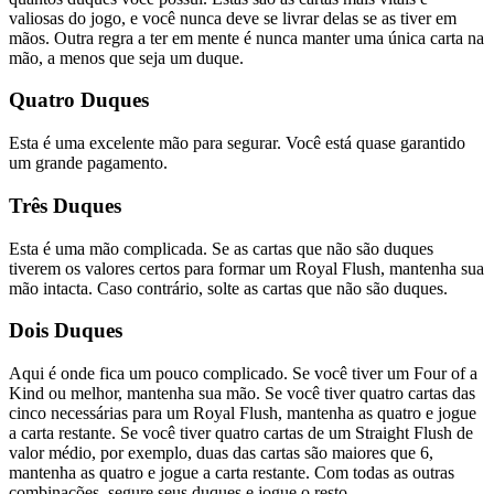
valiosas do jogo, e você nunca deve se livrar delas se as tiver em
mãos. Outra regra a ter em mente é nunca manter uma única carta na
mão, a menos que seja um duque.
Quatro Duques
Esta é uma excelente mão para segurar. Você está quase garantido
um grande pagamento.
Três Duques
Esta é uma mão complicada. Se as cartas que não são duques
tiverem os valores certos para formar um Royal Flush, mantenha sua
mão intacta. Caso contrário, solte as cartas que não são duques.
Dois Duques
Aqui é onde fica um pouco complicado. Se você tiver um Four of a
Kind ou melhor, mantenha sua mão. Se você tiver quatro cartas das
cinco necessárias para um Royal Flush, mantenha as quatro e jogue
a carta restante. Se você tiver quatro cartas de um Straight Flush de
valor médio, por exemplo, duas das cartas são maiores que 6,
mantenha as quatro e jogue a carta restante. Com todas as outras
combinações, segure seus duques e jogue o resto.