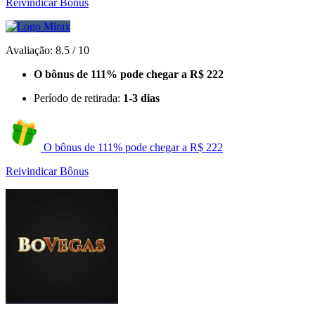
Reivindicar Bônus
Avaliação:
8.5
/
10
O bônus de 111% pode chegar a R$ 222
Período de retirada:
1-3 dias
O bônus de 111% pode chegar a R$ 222
Reivindicar Bônus