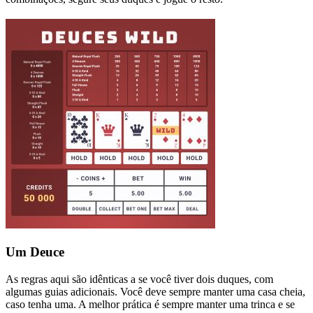
Um Deuce
As regras aqui são idênticas a se você tiver dois duques, com
algumas guias adicionais. Você deve sempre manter uma casa cheia,
caso tenha uma. A melhor prática é sempre manter uma trinca e se