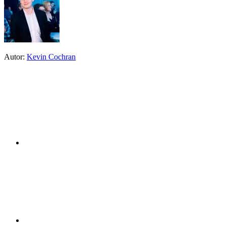
Autor:
Kevin Cochran