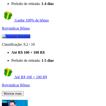
Período de retirada:
1-4 dias
Ganhe 100% de bônus
Reivindicar Bônus
Classificação:
9,2
/
10
Até R$ 100 + 100 R$
Período de retirada:
1-5 dias
Até R$ 100 + 100 R$
Reivindicar Bônus
Mostrar mais