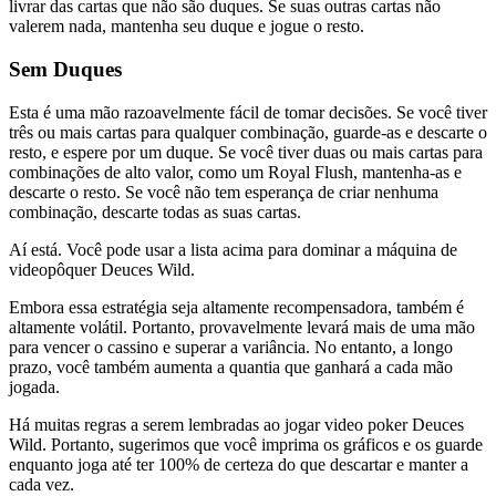
livrar das cartas que não são duques. Se suas outras cartas não
valerem nada, mantenha seu duque e jogue o resto.
Sem Duques
Esta é uma mão razoavelmente fácil de tomar decisões. Se você tiver
três ou mais cartas para qualquer combinação, guarde-as e descarte o
resto, e espere por um duque. Se você tiver duas ou mais cartas para
combinações de alto valor, como um Royal Flush, mantenha-as e
descarte o resto. Se você não tem esperança de criar nenhuma
combinação, descarte todas as suas cartas.
Aí está. Você pode usar a lista acima para dominar a máquina de
videopôquer Deuces Wild.
Embora essa estratégia seja altamente recompensadora, também é
altamente volátil. Portanto, provavelmente levará mais de uma mão
para vencer o cassino e superar a variância. No entanto, a longo
prazo, você também aumenta a quantia que ganhará a cada mão
jogada.
Há muitas regras a serem lembradas ao jogar video poker Deuces
Wild. Portanto, sugerimos que você imprima os gráficos e os guarde
enquanto joga até ter 100% de certeza do que descartar e manter a
cada vez.