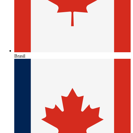
Brasil