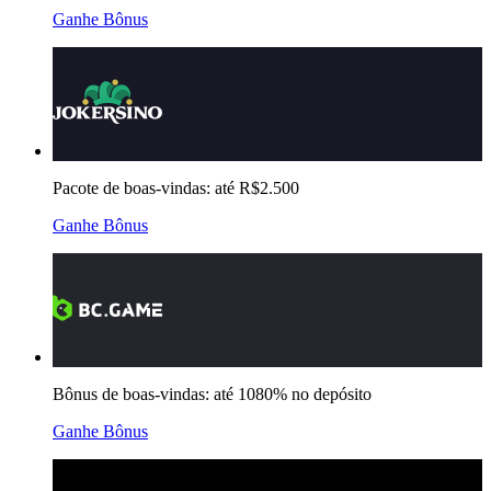
Ganhe Bônus
Pacote de boas-vindas: até R$2.500
Ganhe Bônus
Bônus de boas-vindas: até 1080% no depósito
Ganhe Bônus