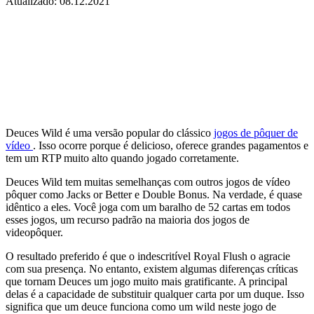
Atualizado:
08.12.2021
Deuces Wild é uma versão popular do clássico
jogos de pôquer de
vídeo
. Isso ocorre porque é delicioso, oferece grandes pagamentos e
tem um RTP muito alto quando jogado corretamente.
Deuces Wild tem muitas semelhanças com outros jogos de vídeo
pôquer como Jacks or Better e Double Bonus. Na verdade, é quase
idêntico a eles. Você joga com um baralho de 52 cartas em todos
esses jogos, um recurso padrão na maioria dos jogos de
videopôquer.
O resultado preferido é que o indescritível Royal Flush o agracie
com sua presença. No entanto, existem algumas diferenças críticas
que tornam Deuces um jogo muito mais gratificante. A principal
delas é a capacidade de substituir qualquer carta por um duque. Isso
significa que um deuce funciona como um wild neste jogo de