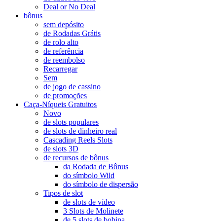
Deal or No Deal
bônus
sem depósito
de Rodadas Grátis
de rolo alto
de referência
de reembolso
Recarregar
Sem
de jogo de cassino
de promoções
Caça-Níqueis Gratuitos
Novo
de slots populares
de slots de dinheiro real
Cascading Reels Slots
de slots 3D
de recursos de bônus
da Rodada de Bônus
do símbolo Wild
do símbolo de dispersão
Tipos de slot
de slots de vídeo
3 Slots de Molinete
de 5 slots de bobina