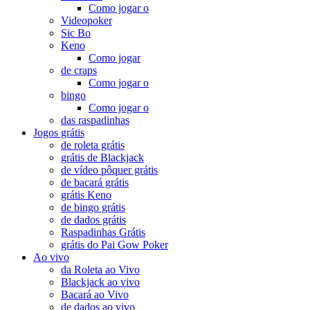
Como jogar o
Videopoker
Sic Bo
Keno
Como jogar
de craps
Como jogar o
bingo
Como jogar o
das raspadinhas
Jogos grátis
de roleta grátis
grátis de Blackjack
de vídeo pôquer grátis
de bacará grátis
grátis Keno
de bingo grátis
de dados grátis
Raspadinhas Grátis
grátis do Pai Gow Poker
Ao vivo
da Roleta ao Vivo
Blackjack ao vivo
Bacará ao Vivo
de dados ao vivo