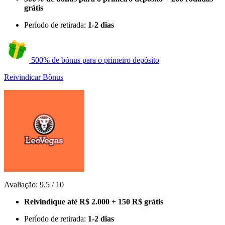
grátis
Período de retirada:
1-2 dias
500% de bónus para o primeiro depósito
Reivindicar Bônus
Avaliação:
9.5
/
10
Reivindique até R$ 2.000 + 150 R$ grátis
Período de retirada:
1-2 dias