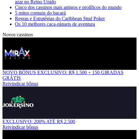
azar no Reino Unido
Cinco dos cassinos mais antigos e prolíficos do mundo
5 mitos comuns do bacará
Regras e Estratégias do Caribbean Stud Poker
Os 10 melhores caça-níqueis de aventura
Novos cassinos
NOVO BÔNUS EXCLUSIVO: R$ 1.500 + 150 GIRADAS
GRÁTIS
Reivindicar bônus
EXCLUSIVO: 200% ATÉ R$ 2.500
Reivindicar bônus