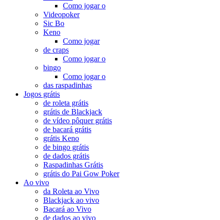
Como jogar o
Videopoker
Sic Bo
Keno
Como jogar
de craps
Como jogar o
bingo
Como jogar o
das raspadinhas
Jogos grátis
de roleta grátis
grátis de Blackjack
de vídeo pôquer grátis
de bacará grátis
grátis Keno
de bingo grátis
de dados grátis
Raspadinhas Grátis
grátis do Pai Gow Poker
Ao vivo
da Roleta ao Vivo
Blackjack ao vivo
Bacará ao Vivo
de dados ao vivo