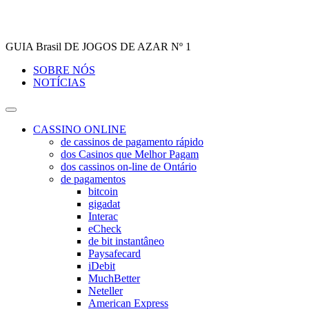
casino-online-brazil
GUIA Brasil DE JOGOS DE AZAR Nº 1
SOBRE NÓS
NOTÍCIAS
CASSINO ONLINE
de cassinos de pagamento rápido
dos Casinos que Melhor Pagam
dos cassinos on-line de Ontário
de pagamentos
bitcoin
gigadat
Interac
eCheck
de bit instantâneo
Paysafecard
iDebit
MuchBetter
Neteller
American Express