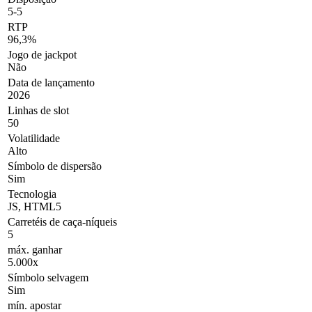
5-5
RTP
96,3%
Jogo de jackpot
Não
Data de lançamento
2026
Linhas de slot
50
Volatilidade
Alto
Símbolo de dispersão
Sim
Tecnologia
JS, HTML5
Carretéis de caça-níqueis
5
máx. ganhar
5.000x
Símbolo selvagem
Sim
mín. apostar