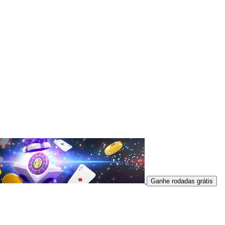
Ganhe rodadas grátis