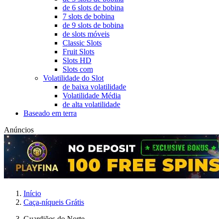
de 6 slots de bobina
7 slots de bobina
de 9 slots de bobina
de slots móveis
Classic Slots
Fruit Slots
Slots HD
Slots com
Volatilidade do Slot
de baixa volatilidade
Volatilidade Média
de alta volatilidade
Baseado em terra
Anúncios
Início
Caça-níqueis Grátis
Guardiões do Norte