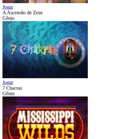
Jogar
A Ascensão de Zeus
Gênio
Jogar
7 Chacras
Gênio