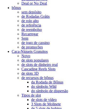
Deal or No Deal
bônus
sem depósito
de Rodadas Grátis
de rolo alto
de referência
de reembolso
Recarregar
Sem
de jogo de cassino
de promoções
Caça-Níqueis Gratuitos
Novo
de slots populares
de slots de dinheiro real
Cascading Reels Slots
de slots 3D
de recursos de bônus
da Rodada de Bônus
do símbolo Wild
do símbolo de dispersão
Tipos de slot
de slots de vídeo
3 Slots de Molinete
de 5 slots de bobina