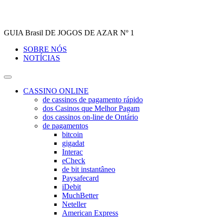
casino-online-brazil
GUIA Brasil DE JOGOS DE AZAR Nº 1
SOBRE NÓS
NOTÍCIAS
CASSINO ONLINE
de cassinos de pagamento rápido
dos Casinos que Melhor Pagam
dos cassinos on-line de Ontário
de pagamentos
bitcoin
gigadat
Interac
eCheck
de bit instantâneo
Paysafecard
iDebit
MuchBetter
Neteller
American Express