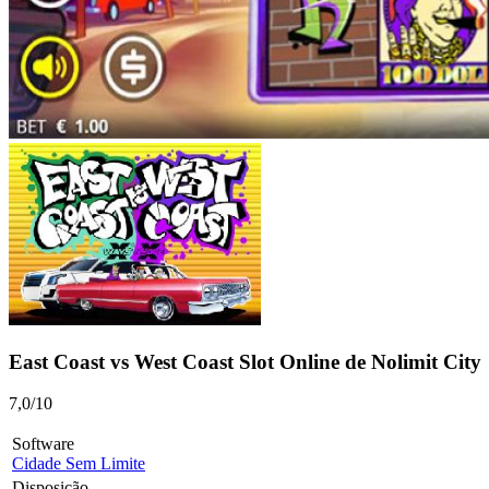
East Coast vs West Coast Slot Online de Nolimit City
7,0/10
Software
Cidade Sem Limite
Disposição