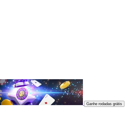
Ganhe rodadas grátis