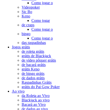
Como jogar o
Videopoker
Sic Bo
Keno
Como jogar
de craps
Como jogar o
bingo
Como jogar o
das raspadinhas
Jogos grátis
de roleta grátis
grátis de Blackjack
de vídeo pôquer grátis
de bacará grátis
grátis Keno
de bingo grátis
de dados grátis
Raspadinhas Grátis
grátis do Pai Gow Poker
Ao vivo
da Roleta ao Vivo
Blackjack ao vivo
Bacará ao Vivo
de dados ao vivo