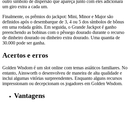
outro símbolo de dispersão que apareça junto com eles adicionará
um giro extra a cada um.
Finalmente, os prêmios do jackpot: Mini, Minor e Major são
definidos após o desembarque de 3, 4 ou 5 dos símbolos de bônus
em uma rodada grátis. Em seguida, o Grande Jackpot é ganho
preenchendo as bobinas com o pêssego dourado durante o recurso
de dinheiro dourado ou dinheiro extra dourado. Uma quantia de
30.000 pode ser ganha.
Acertos e erros
Golden Wisdom é um slot online com temas asiáticos familiares. No
entanto, Ainsworth o desenvolveu de maneira de alta qualidade e
inclui algumas vitórias surpreendentes. Enquanto alguns recursos
impressionam ou decepcionam os jogadores em Golden Wisdom.
Vantagens