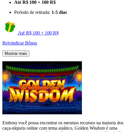
Até R$ 100 + 100 R$
Período de retirada:
1-5 dias
Até R$ 100 + 100 R$
Reivindicar Bônus
Mostrar mais
Embora você possa encontrar os mesmos recursos na maioria dos
caça-níqueis online com tema asiático, Golden Wisdom é uma