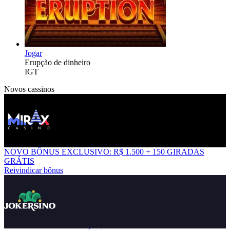
Jogar
Erupção de dinheiro
IGT
Novos cassinos
NOVO BÔNUS EXCLUSIVO: R$ 1.500 + 150 GIRADAS
GRÁTIS
Reivindicar bônus