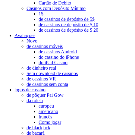
Cartão de Débito
Casinos com Depósito Mínimo
1$
de cassinos de depósito de 5$
de cassinos de depósito de $ 10
de cassinos de depósito de $ 20
Avaliações
Novo
de cassinos móveis
de cassinos Android
do cassino do iPhone
do iPad Casino
de dinheiro real
Sem download de cassinos
de cassinos VR
de cassinos sem conta
jogos de cassino
de pôquer Pai Gow
da roleta
europeu
americano
francês
Como jogar
de blackjack
de bacará