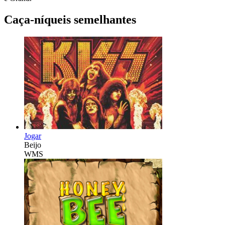
Caça-níqueis semelhantes
Jogar
Beijo
WMS