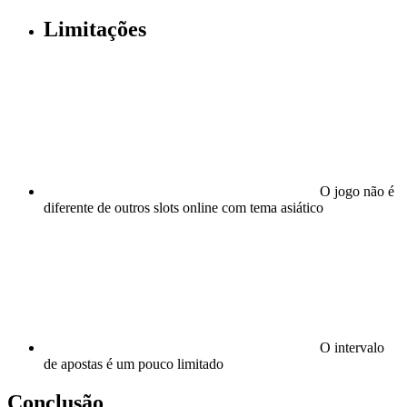
Limitações
O jogo não é
diferente de outros slots online com tema asiático
O intervalo
de apostas é um pouco limitado
Conclusão