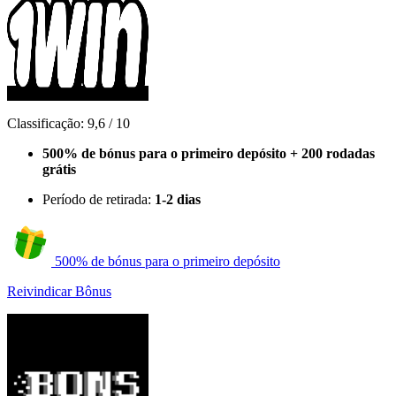
Classificação:
9,6
/
10
500% de bónus para o primeiro depósito + 200 rodadas
grátis
Período de retirada:
1-2 dias
500% de bónus para o primeiro depósito
Reivindicar Bônus