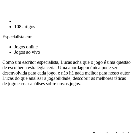
108 artigos
Especialista em:
Jogos online
Jogos ao vivo
Como um escritor especialista, Lucas acha que o jogo é uma questão
de escolher a estratégia certa. Uma abordagem única pode ser
desenvolvida para cada jogo, e não há nada melhor para nosso autor
Lucas do que analisar a jogabilidade, descobrir as melhores táticas
de jogo e criar análises sobre novos jogos.