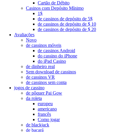
Cartão de Débito
Casinos com Depósito Mínimo
1$
de cassinos de depósito de 5$
de cassinos de depósito de $ 10
de cassinos de depósito de $ 20
Avaliações
Novo
de cassinos móveis
de cassinos Android
do cassino do iPhone
do iPad Casino
de dinheiro real
Sem download de cassinos
de cassinos VR
de cassinos sem conta
jogos de cassino
de pôquer Pai Gow
da roleta
europeu
americano
francês
Como jogar
de blackjack
de bacará