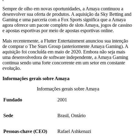
Sempre de olho em novas oportunidades, a Amaya continuou a
desenvolver sua oferta de produtos. A aquisição da Sky Betting and
Gaming e uma parceria com a Fox Sports significa que a Amaya
agora oferece um pacote completo de slots Amaya, jogos de cassino
e apostas esportivas por meio de apostas esportivas online.
Mais recentemente, a Flutter Entertainment anunciou sua intenção
de comprar o The Stars Group (anteriormente Amaya Gaming). A
aquisição foi concluída em maio de 2020. Embora não seja mais
uma desenvolvedora de software independente, a Amaya Gaming
continua sendo uma forte concorrente em um setor em constante
evolução.
Informações gerais sobre Amaya
Informações gerais sobre Amaya
Fundado
2001
Sede
Brasil, Ontário
Pessoas-chave (CEO)
Rafael Ashkenazi