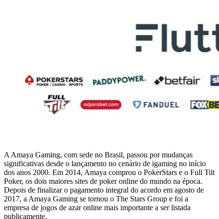
A Amaya Gaming, com sede no Brasil, passou por mudanças
significativas desde o lançamento no cenário de igaming no início
dos anos 2000. Em 2014, Amaya comprou o PokerStars e o Full Tilt
Poker, os dois maiores sites de poker online do mundo na época.
Depois de finalizar o pagamento integral do acordo em agosto de
2017, a Amaya Gaming se tornou o The Stars Group e foi a
empresa de jogos de azar online mais importante a ser listada
publicamente.