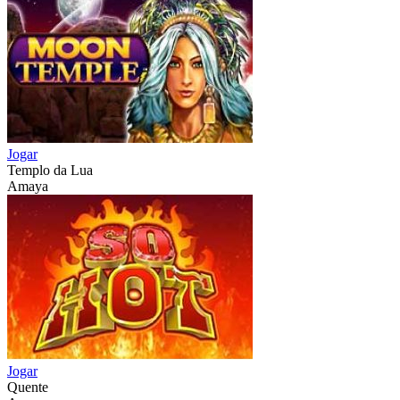
Jogar
Templo da Lua
Amaya
Jogar
Quente