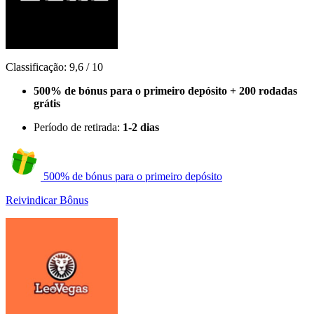
Classificação:
9,6
/
10
500% de bónus para o primeiro depósito + 200 rodadas
grátis
Período de retirada:
1-2 dias
500% de bónus para o primeiro depósito
Reivindicar Bônus