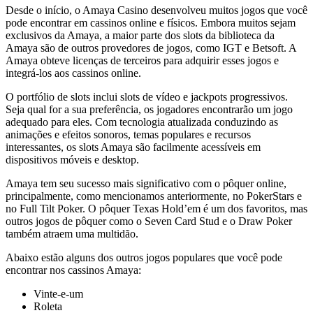
Desde o início, o Amaya Casino desenvolveu muitos jogos que você
pode encontrar em cassinos online e físicos. Embora muitos sejam
exclusivos da Amaya, a maior parte dos slots da biblioteca da
Amaya são de outros provedores de jogos, como IGT e Betsoft. A
Amaya obteve licenças de terceiros para adquirir esses jogos e
integrá-los aos cassinos online.
O portfólio de slots inclui slots de vídeo e jackpots progressivos.
Seja qual for a sua preferência, os jogadores encontrarão um jogo
adequado para eles. Com tecnologia atualizada conduzindo as
animações e efeitos sonoros, temas populares e recursos
interessantes, os slots Amaya são facilmente acessíveis em
dispositivos móveis e desktop.
Amaya tem seu sucesso mais significativo com o pôquer online,
principalmente, como mencionamos anteriormente, no PokerStars e
no Full Tilt Poker. O pôquer Texas Hold’em é um dos favoritos, mas
outros jogos de pôquer como o Seven Card Stud e o Draw Poker
também atraem uma multidão.
Abaixo estão alguns dos outros jogos populares que você pode
encontrar nos cassinos Amaya:
Vinte-e-um
Roleta