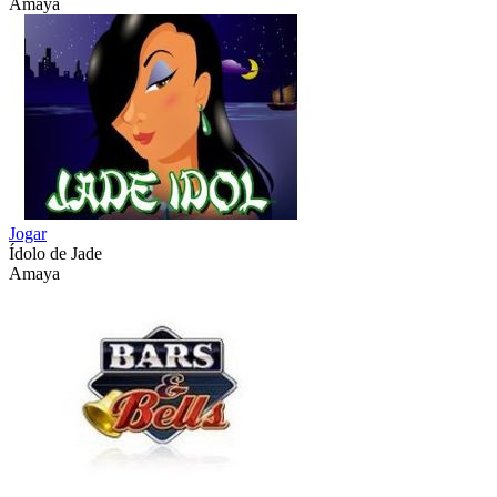
Amaya
Jogar
Ídolo de Jade
Amaya