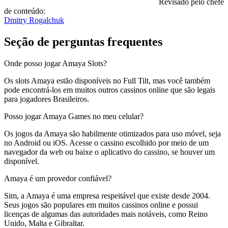
Revisado pelo chefe
de conteúdo:
Dmitry Rogalchuk
Seção de perguntas frequentes
Onde posso jogar Amaya Slots?
Os slots Amaya estão disponíveis no Full Tilt, mas você também
pode encontrá-los em muitos outros cassinos online que são legais
para jogadores Brasileiros.
Posso jogar Amaya Games no meu celular?
Os jogos da Amaya são habilmente otimizados para uso móvel, seja
no Android ou iOS. Acesse o cassino escolhido por meio de um
navegador da web ou baixe o aplicativo do cassino, se houver um
disponível.
Amaya é um provedor confiável?
Sim, a Amaya é uma empresa respeitável que existe desde 2004.
Seus jogos são populares em muitos cassinos online e possui
licenças de algumas das autoridades mais notáveis, como Reino
Unido, Malta e Gibraltar.