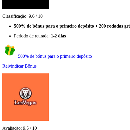
Classificação:
9,6
/
10
500% de bónus para o primeiro depósito + 200 rodadas grá
Período de retirada:
1-2 dias
500% de bónus para o primeiro depósito
Reivindicar Bônus
Avaliação:
9.5
/
10