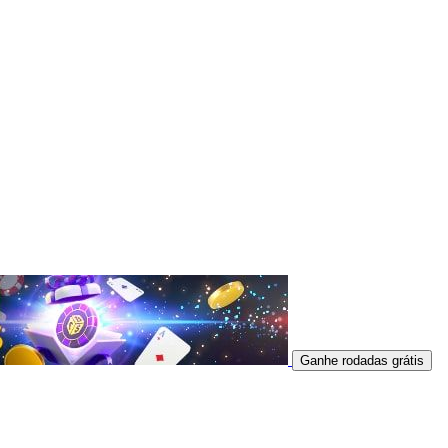
Ganhe rodadas grátis