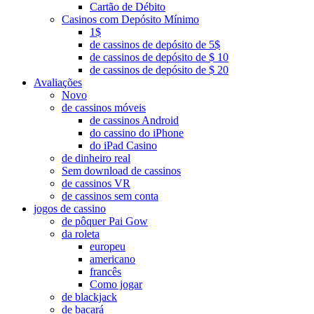
Cartão de Débito
Casinos com Depósito Mínimo
1$
de cassinos de depósito de 5$
de cassinos de depósito de $ 10
de cassinos de depósito de $ 20
Avaliações
Novo
de cassinos móveis
de cassinos Android
do cassino do iPhone
do iPad Casino
de dinheiro real
Sem download de cassinos
de cassinos VR
de cassinos sem conta
jogos de cassino
de pôquer Pai Gow
da roleta
europeu
americano
francês
Como jogar
de blackjack
de bacará