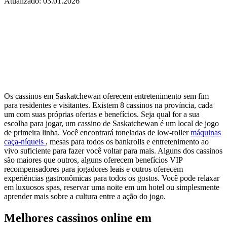
Atualizado:
03.01.2026
Os cassinos em Saskatchewan oferecem entretenimento sem fim
para residentes e visitantes. Existem 8 cassinos na província, cada
um com suas próprias ofertas e benefícios. Seja qual for a sua
escolha para jogar, um cassino de Saskatchewan é um local de jogo
de primeira linha. Você encontrará toneladas de low-roller
máquinas
caça-níqueis
, mesas para todos os bankrolls e entretenimento ao
vivo suficiente para fazer você voltar para mais. Alguns dos cassinos
são maiores que outros, alguns oferecem benefícios VIP
recompensadores para jogadores leais e outros oferecem
experiências gastronômicas para todos os gostos. Você pode relaxar
em luxuosos spas, reservar uma noite em um hotel ou simplesmente
aprender mais sobre a cultura entre a ação do jogo.
Melhores cassinos online em