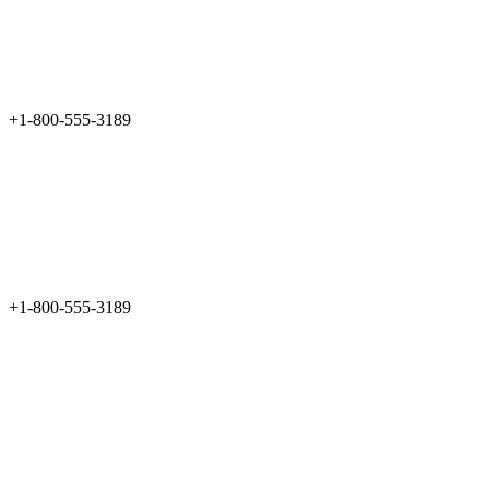
+1-800-555-3189
+1-800-555-3189