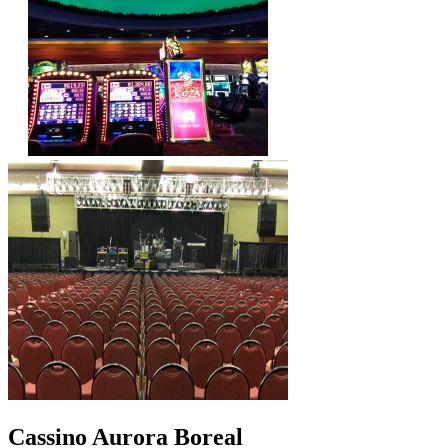
Cassino Aurora Boreal