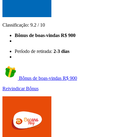
Classificação:
9.2
/
10
Bônus de boas-vindas R$ 900
Período de retirada:
2-3 dias
Bônus de boas-vindas R$ 900
Reivindicar Bônus