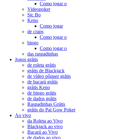
Como jogar o
Videopoker
Sic Bo
Keno
Como jogar
de craps
Como jogar o
bingo
Como jogar o
das raspadinhas
Jogos grátis
de roleta grátis
grátis de Blackjack
de vídeo pôquer grátis
de bacará grátis
grátis Keno
de bingo grátis
de dados grátis
Raspadinhas Grátis
grátis do Pai Gow Poker
Ao vivo
da Roleta ao Vivo
Blackjack ao vivo
Bacará ao Vivo
de dados ao vivo