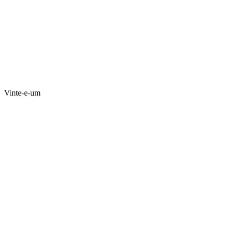
Vinte-e-um