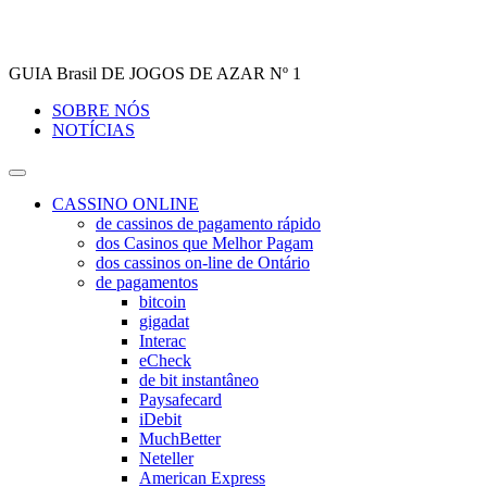
casino-online-brazil
GUIA Brasil DE JOGOS DE AZAR Nº 1
SOBRE NÓS
NOTÍCIAS
CASSINO ONLINE
de cassinos de pagamento rápido
dos Casinos que Melhor Pagam
dos cassinos on-line de Ontário
de pagamentos
bitcoin
gigadat
Interac
eCheck
de bit instantâneo
Paysafecard
iDebit
MuchBetter
Neteller
American Express