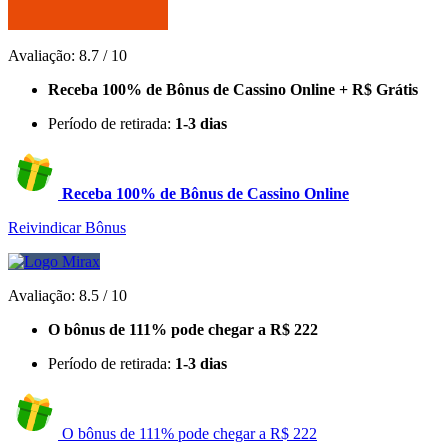
Avaliação:
8.7
/
10
Receba 100% de Bônus de Cassino Online + R$ Grátis
Período de retirada:
1-3 dias
Receba 100% de Bônus de Cassino Online
Reivindicar Bônus
Avaliação:
8.5
/
10
O bônus de 111% pode chegar a R$ 222
Período de retirada:
1-3 dias
O bônus de 111% pode chegar a R$ 222