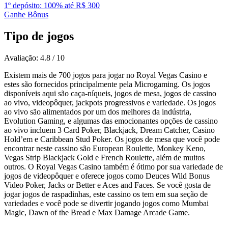
1º depósito:
100% até R$ 300
Ganhe Bônus
Tipo de jogos
Avaliação:
4.8
/
10
Existem mais de 700 jogos para jogar no Royal Vegas Casino e
estes são fornecidos principalmente pela Microgaming. Os jogos
disponíveis aqui são caça-níqueis, jogos de mesa, jogos de cassino
ao vivo, videopôquer, jackpots progressivos e variedade. Os jogos
ao vivo são alimentados por um dos melhores da indústria,
Evolution Gaming, e algumas das emocionantes opções de cassino
ao vivo incluem 3 Card Poker, Blackjack, Dream Catcher, Casino
Hold’em e Caribbean Stud Poker. Os jogos de mesa que você pode
encontrar neste cassino são European Roulette, Monkey Keno,
Vegas Strip Blackjack Gold e French Roulette, além de muitos
outros. O Royal Vegas Casino também é ótimo por sua variedade de
jogos de videopôquer e oferece jogos como Deuces Wild Bonus
Video Poker, Jacks or Better e Aces and Faces. Se você gosta de
jogar jogos de raspadinhas, este cassino os tem em sua seção de
variedades e você pode se divertir jogando jogos como Mumbai
Magic, Dawn of the Bread e Max Damage Arcade Game.