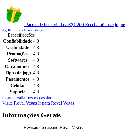
Pacote de boas-vindas: R$1.200
Receba bônus e jogue
agora
Ir para Royal Vegas
Especificações
Confiabilidade
4.8
Usabilidade
4.8
Promoções
4.8
Softwares
4.8
Caça-níqueis
4.8
Tipos de jogo
4.8
Pagamentos
4.8
Celular
4.8
Suporte
4.8
Como avaliamos os cassinos
Visite Royal Vegas
Ir para Royal Vegas
Informações Gerais
Revisão do cassino Royal Vegas