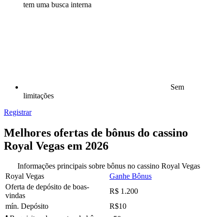
tem uma busca interna
Sem
limitações
Registrar
Melhores ofertas de bônus do cassino
Royal Vegas em 2026
Informações principais sobre bônus no cassino Royal Vegas
Royal Vegas
Ganhe Bônus
Oferta de depósito de boas-
R$ 1.200
vindas
mín. Depósito
R$10