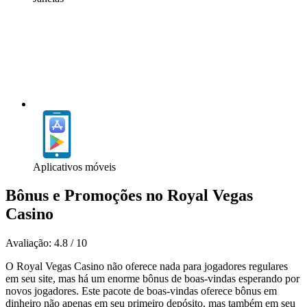
Aplicativos móveis
Bônus e Promoções no Royal Vegas
Casino
Avaliação:
4.8
/
10
O Royal Vegas Casino não oferece nada para jogadores regulares
em seu site, mas há um enorme bônus de boas-vindas esperando por
novos jogadores. Este pacote de boas-vindas oferece bônus em
dinheiro não apenas em seu primeiro depósito, mas também em seu