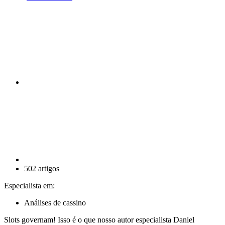
502 artigos
Especialista em:
Análises de cassino
Slots governam! Isso é o que nosso autor especialista Daniel