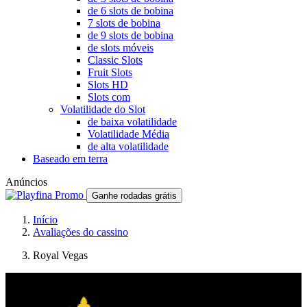
de 6 slots de bobina
7 slots de bobina
de 9 slots de bobina
de slots móveis
Classic Slots
Fruit Slots
Slots HD
Slots com
Volatilidade do Slot
de baixa volatilidade
Volatilidade Média
de alta volatilidade
Baseado em terra
Anúncios
Ganhe rodadas grátis
Início
Avaliações do cassino
Royal Vegas