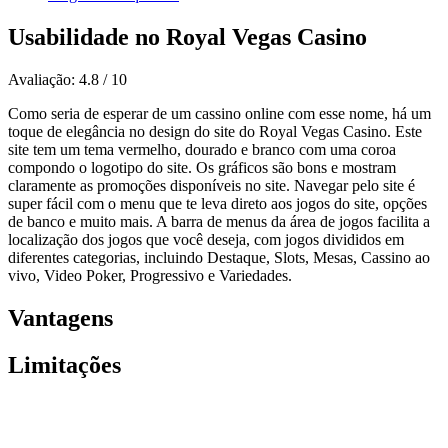
Usabilidade no Royal Vegas Casino
Avaliação:
4.8
/
10
Como seria de esperar de um cassino online com esse nome, há um
toque de elegância no design do site do Royal Vegas Casino. Este
site tem um tema vermelho, dourado e branco com uma coroa
compondo o logotipo do site. Os gráficos são bons e mostram
claramente as promoções disponíveis no site. Navegar pelo site é
super fácil com o menu que te leva direto aos jogos do site, opções
de banco e muito mais. A barra de menus da área de jogos facilita a
localização dos jogos que você deseja, com jogos divididos em
diferentes categorias, incluindo Destaque, Slots, Mesas, Cassino ao
vivo, Video Poker, Progressivo e Variedades.
Vantagens
Limitações