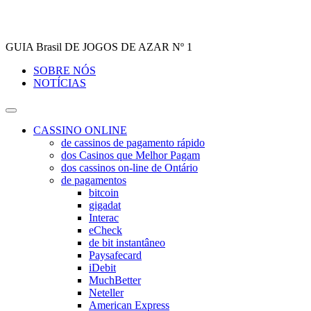
casino-online-brazil
GUIA Brasil DE JOGOS DE AZAR Nº 1
SOBRE NÓS
NOTÍCIAS
CASSINO ONLINE
de cassinos de pagamento rápido
dos Casinos que Melhor Pagam
dos cassinos on-line de Ontário
de pagamentos
bitcoin
gigadat
Interac
eCheck
de bit instantâneo
Paysafecard
iDebit
MuchBetter
Neteller
American Express