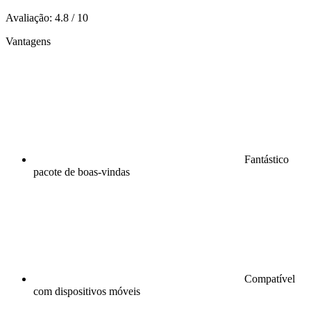
Avaliação:
4.8
/
10
Vantagens
Fantástico
pacote de boas-vindas
Compatível
com dispositivos móveis