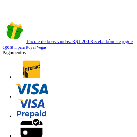
Pacote de boas-vindas: R$1.200
Receba bônus e jogue
agora
Ir para Royal Vegas
Pagamentos