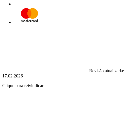
Revisão atualizada:
17.02.2026
Clique para reivindicar