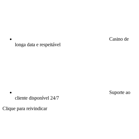
Casino de
longa data e respeitável
Suporte ao
cliente disponível 24/7
Clique para reivindicar