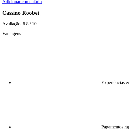
Adicionar comentário
Cassino Roobet
Avaliação:
6.8
/
10
Vantagens
Experiências e
Pagamentos ráp