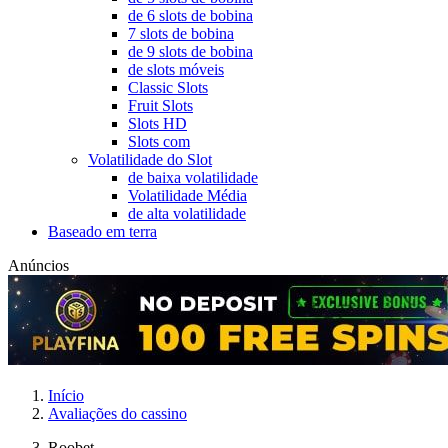
de 6 slots de bobina
7 slots de bobina
de 9 slots de bobina
de slots móveis
Classic Slots
Fruit Slots
Slots HD
Slots com
Volatilidade do Slot
de baixa volatilidade
Volatilidade Média
de alta volatilidade
Baseado em terra
Anúncios
Início
Avaliações do cassino
Roobet