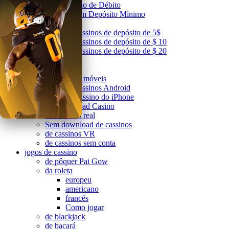
Cartão de Débito
Casinos com Depósito Mínimo
1$
de cassinos de depósito de 5$
de cassinos de depósito de $ 10
de cassinos de depósito de $ 20
Avaliações
Novo
de cassinos móveis
de cassinos Android
do cassino do iPhone
do iPad Casino
de dinheiro real
Sem download de cassinos
de cassinos VR
de cassinos sem conta
jogos de cassino
de pôquer Pai Gow
da roleta
europeu
americano
francês
Como jogar
de blackjack
de bacará