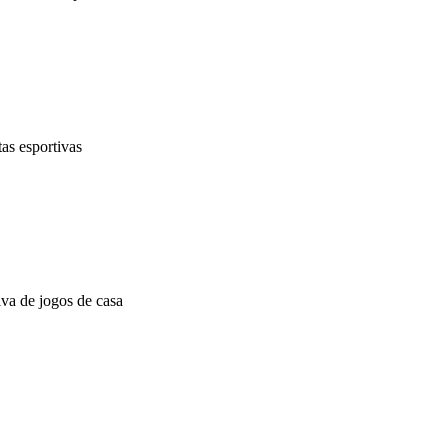
as esportivas
va de jogos de casa