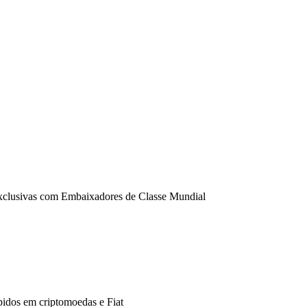
xclusivas com Embaixadores de Classe Mundial
idos em criptomoedas e Fiat