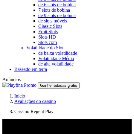
de 6 slots de bobina
7 slots de bobina
de 9 slots de bobina
de slots móveis
Classic Slots
Fruit Slots
Slots HD
Slots com
Volatilidade do Slot
de baixa volatilidade
Volatilidade Média
de alta volatilidade
Baseado em terra
Anúncios
Ganhe rodadas grátis
Início
Avaliações do cassino
Cassino Regent Play