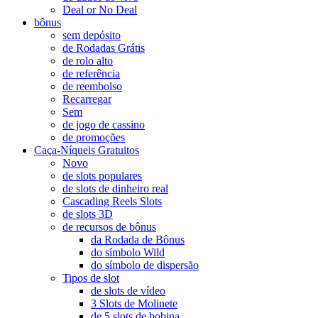
Deal or No Deal
bônus
sem depósito
de Rodadas Grátis
de rolo alto
de referência
de reembolso
Recarregar
Sem
de jogo de cassino
de promoções
Caça-Níqueis Gratuitos
Novo
de slots populares
de slots de dinheiro real
Cascading Reels Slots
de slots 3D
de recursos de bônus
da Rodada de Bônus
do símbolo Wild
do símbolo de dispersão
Tipos de slot
de slots de vídeo
3 Slots de Molinete
de 5 slots de bobina