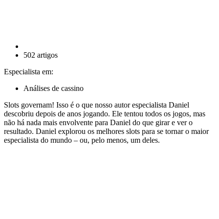
502 artigos
Especialista em:
Análises de cassino
Slots governam! Isso é o que nosso autor especialista Daniel
descobriu depois de anos jogando. Ele tentou todos os jogos, mas
não há nada mais envolvente para Daniel do que girar e ver o
resultado. Daniel explorou os melhores slots para se tornar o maior
especialista do mundo – ou, pelo menos, um deles.