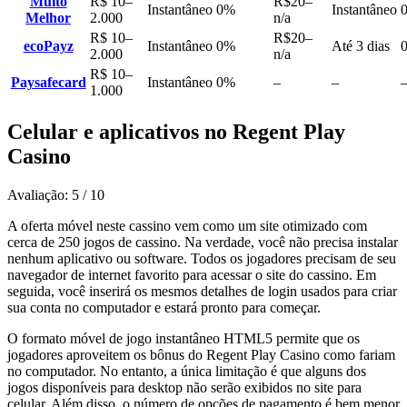
Muito
R$ 10–
R$20–
Instantâneo
0%
Instantâneo
Melhor
2.000
n/a
R$ 10–
R$20–
ecoPayz
Instantâneo
0%
Até 3 dias
2.000
n/a
R$ 10–
Paysafecard
Instantâneo
0%
–
–
1.000
Celular e aplicativos no Regent Play
Casino
Avaliação:
5
/
10
A oferta móvel neste cassino vem como um site otimizado com
cerca de 250 jogos de cassino. Na verdade, você não precisa instalar
nenhum aplicativo ou software. Todos os jogadores precisam de seu
navegador de internet favorito para acessar o site do cassino. Em
seguida, você inserirá os mesmos detalhes de login usados ​​para criar
sua conta no computador e estará pronto para começar.
O formato móvel de jogo instantâneo HTML5 permite que os
jogadores aproveitem os bônus do Regent Play Casino como fariam
no computador. No entanto, a única limitação é que alguns dos
jogos disponíveis para desktop não serão exibidos no site para
celular. Além disso, o número de opções de pagamento é bem menor