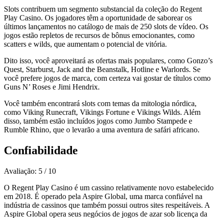
Slots contribuem um segmento substancial da coleção do Regent
Play Casino. Os jogadores têm a oportunidade de saborear os
últimos lançamentos no catálogo de mais de 250 slots de vídeo. Os
jogos estão repletos de recursos de bônus emocionantes, como
scatters e wilds, que aumentam o potencial de vitória.
Dito isso, você aproveitará as ofertas mais populares, como Gonzo’s
Quest, Starburst, Jack and the Beanstalk, Hotline e Warlords. Se
você prefere jogos de marca, com certeza vai gostar de títulos como
Guns N’ Roses e Jimi Hendrix.
Você também encontrará slots com temas da mitologia nórdica,
como Viking Runecraft, Vikings Fortune e Vikings Wilds. Além
disso, também estão incluídos jogos como Jumbo Stampede e
Rumble Rhino, que o levarão a uma aventura de safári africano.
Confiabilidade
Avaliação:
5
/
10
O Regent Play Casino é um cassino relativamente novo estabelecido
em 2018. É operado pela Aspire Global, uma marca confiável na
indústria de cassinos que também possui outros sites respeitáveis. A
Aspire Global opera seus negócios de jogos de azar sob licença da