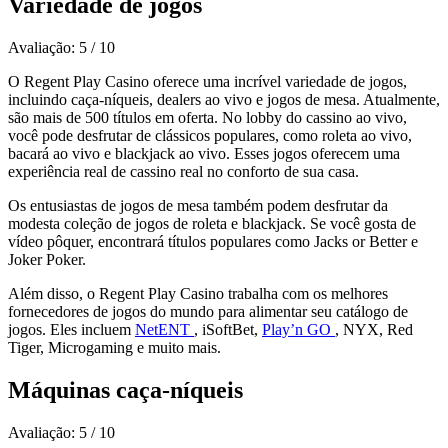
Variedade de jogos
Avaliação:
5
/
10
O Regent Play Casino oferece uma incrível variedade de jogos,
incluindo caça-níqueis, dealers ao vivo e jogos de mesa. Atualmente,
são mais de 500 títulos em oferta. No lobby do cassino ao vivo,
você pode desfrutar de clássicos populares, como roleta ao vivo,
bacará ao vivo e blackjack ao vivo. Esses jogos oferecem uma
experiência real de cassino real no conforto de sua casa.
Os entusiastas de jogos de mesa também podem desfrutar da
modesta coleção de jogos de roleta e blackjack. Se você gosta de
vídeo pôquer, encontrará títulos populares como Jacks or Better e
Joker Poker.
Além disso, o Regent Play Casino trabalha com os melhores
fornecedores de jogos do mundo para alimentar seu catálogo de
jogos. Eles incluem
NetENT
, iSoftBet,
Play’n GO
, NYX, Red
Tiger, Microgaming e muito mais.
Máquinas caça-níqueis
Avaliação:
5
/
10