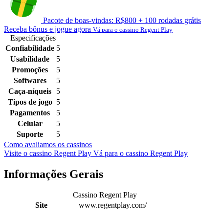
Pacote de boas-vindas: R$800 + 100 rodadas grátis
Receba bônus e jogue agora
Vá para o cassino Regent Play
Especificações
Confiabilidade
5
Usabilidade
5
Promoções
5
Softwares
5
Caça-níqueis
5
Tipos de jogo
5
Pagamentos
5
Celular
5
Suporte
5
Como avaliamos os cassinos
Visite o cassino Regent Play
Vá para o cassino Regent Play
Informações Gerais
Cassino Regent Play
Site
www.regentplay.com/