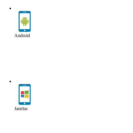
Android
Janelas