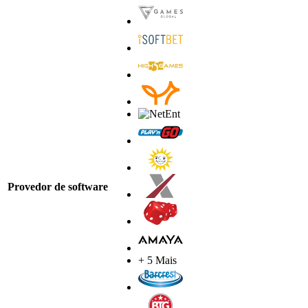
Provedor de software
+ 5 Mais