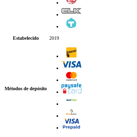
Estabelecido
2019
Métodos de depósito