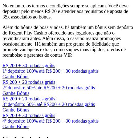
No entanto, os termos e condições sempre se aplicam. Você deve
depositar pelo menos R$ 20 e atender aos requisitos de aposta de
35x associados ao bônus.
Além do bônus de boas-vindas, há também um bônus sem depósito
do Regent Play Casino oferecido aos jogadores que não o
reivindicaram antes. Além disso, o cassino realiza promoções
ocasionalmente. Há também um programa de fidelidade que
promete vantagens extras, como saques mais rápidos, ofertas de
reembolso e gerentes de contas VIP.
R$ 200 + 30 rodadas grátis
1º depósito:
100% até R$ 200 + 30 rodadas grátis
Ganhe Bônus
R$ 200 + 20 rodadas grátis
2º depósito:
50% até R$200 + 20 rodadas grátis
Ganhe Bônus
R$ 200 + 20 rodadas grátis
3º depósito:
50% até R$200 + 20 rodadas grátis
Ganhe Bônus
R$ 200 + 30 rodadas grátis
4º depósito:
100% até R$ 200 + 30 rodadas grátis
Ganhe Bônus