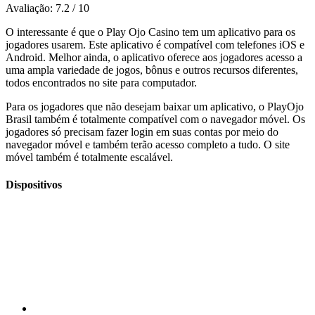
Avaliação:
7.2
/
10
O interessante é que o Play Ojo Casino tem um aplicativo para os
jogadores usarem. Este aplicativo é compatível com telefones iOS e
Android. Melhor ainda, o aplicativo oferece aos jogadores acesso a
uma ampla variedade de jogos, bônus e outros recursos diferentes,
todos encontrados no site para computador.
Para os jogadores que não desejam baixar um aplicativo, o PlayOjo
Brasil também é totalmente compatível com o navegador móvel. Os
jogadores só precisam fazer login em suas contas por meio do
navegador móvel e também terão acesso completo a tudo. O site
móvel também é totalmente escalável.
Dispositivos