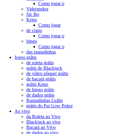
Como jogar o
Videopoker
Sic Bo
Keno
Como jogar
de craps
Como jogar o
bingo
Como jogar o
das raspadinhas
Jogos grátis
de roleta grátis
grátis de Blackjack
de vídeo pôquer grátis
de bacará grátis
grátis Keno
de bingo grátis
de dados grátis
Raspadinhas Grátis
grátis do Pai Gow Poker
Ao vivo
da Roleta ao Vivo
Blackjack ao vivo
Bacará ao Vivo
de dados ao vivo