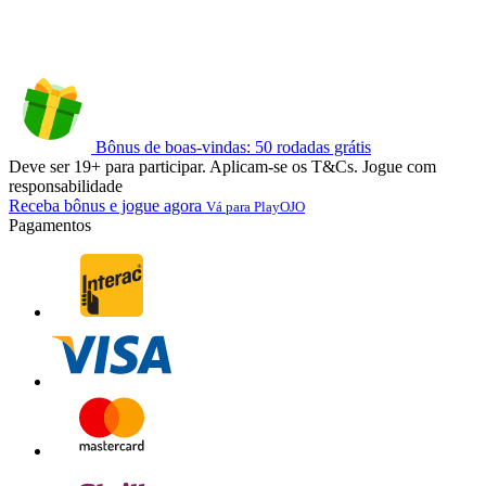
Bônus de boas-vindas: 50 rodadas grátis
Deve ser 19+ para participar. Aplicam-se os T&Cs. Jogue com
responsabilidade
Receba bônus e jogue agora
Vá para PlayOJO
Pagamentos