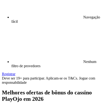
Navegação
fácil
Nenhum
filtro de provedores
Registrar
Deve ser 19+ para participar. Aplicam-se os T&Cs. Jogue com
responsabilidade
Melhores ofertas de bônus do cassino
PlayOjo em 2026