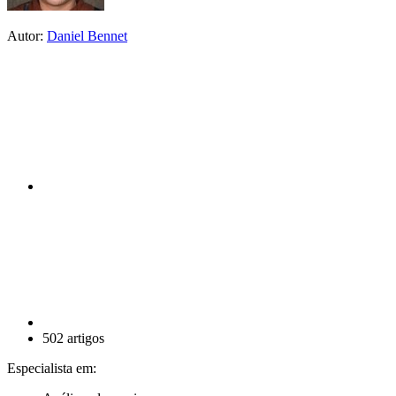
Autor:
Daniel Bennet
502 artigos
Especialista em: