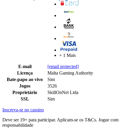
+ 1 Mais
E-mail
[email protected]
Licença
Malta Gaming Authority
Bate-papo ao vivo
Sim
Jogos
3526
Proprietário
SkillOnNet Ltda
SSL
Sim
Inscreva-se no cassino
Deve ser 19+ para participar. Aplicam-se os T&Cs. Jogue com
responsabilidade