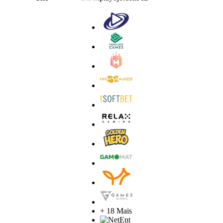
+ 18 Mais