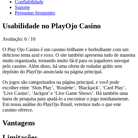
Confiabilidade
Suporte
Perguntas frequentes
Usabilidade no PlayOjo Casino
Avaliação:
6
/
10
O Play Ojo Casino é um cassino brilhante e borbulhante com um
delicioso tema azul e roxo. O site também apresenta tudo de maneira
muito organizada, tornando muito fácil para os jogadores navegar
pelo cassino. Além disso, há uma oferta de rodadas grátis sem
depósito do PlayOjo anunciada na página principal.
Os jogos são categorizados na página principal, e você pode
escolher entre ‘Slots Play’, ‘Roulette’, ‘Blackjack’, ‘Card Play’,
‘Live Casino’, ‘Jackpot’ e ‘Live Game Shows’. Há também uma
barra de pesquisa para ajudá-lo a encontrar o jogo imediatamente.
Em nossa análise do PlayOjo Brasil, veremos tudo o que este
cassino oferece.
Vantagens
Limitações