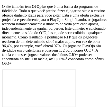
O site também tem
OJOplus
que é uma forma do programa de
fidelidade. Tudo o que você precisa fazer é jogar no site e o cassino
oferece dinheiro grátis para você jogar. Esta é uma oferta exclusiva
projetada especialmente para o PlayOjo. Simplificando, os jogadores
recebem instantaneamente o dinheiro de volta para cada aposta,
independentemente de ganhar ou perder. Este dinheiro é adicionado
diretamente ao saldo do OJOplus e pode ser recolhido a qualquer
momento. Como resultado, a pontuação RTP que os jogadores
recebem de um determinado slot é maior aqui e, em vez de obter
96,4%, por exemplo, você obterá 97%. Os jogos no PlayOjo são
divididos em 3 categorias e possuem 1, 2 ou 3 ícones OJO+. A
tabela com esses jogos e valores dos bônus OJO+ pode ser
encontrada no site. Em média, até 0,60% é concedido como bônus
OJO+.