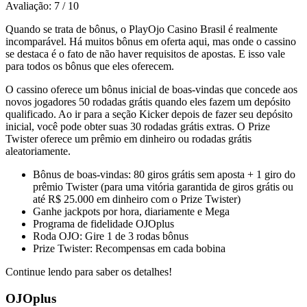
Avaliação:
7
/
10
Quando se trata de bônus, o PlayOjo Casino Brasil é realmente
incomparável. Há muitos bônus em oferta aqui, mas onde o cassino
se destaca é o fato de não haver requisitos de apostas. E isso vale
para todos os bônus que eles oferecem.
O cassino oferece um bônus inicial de boas-vindas que concede aos
novos jogadores 50 rodadas grátis quando eles fazem um depósito
qualificado. Ao ir para a seção Kicker depois de fazer seu depósito
inicial, você pode obter suas 30 rodadas grátis extras. O Prize
Twister oferece um prêmio em dinheiro ou rodadas grátis
aleatoriamente.
Bônus de boas-vindas: 80 giros grátis sem aposta + 1 giro do
prêmio Twister (para uma vitória garantida de giros grátis ou
até R$ 25.000 em dinheiro com o Prize Twister)
Ganhe jackpots por hora, diariamente e Mega
Programa de fidelidade OJOplus
Roda OJO: Gire 1 de 3 rodas bônus
Prize Twister: Recompensas em cada bobina
Continue lendo para saber os detalhes!
OJOplus