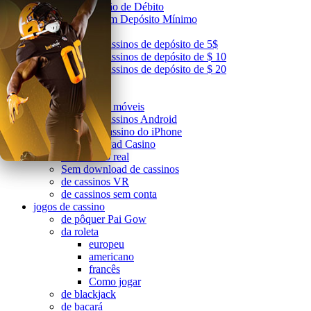
Cartão de Débito
Casinos com Depósito Mínimo
1$
de cassinos de depósito de 5$
de cassinos de depósito de $ 10
de cassinos de depósito de $ 20
Avaliações
Novo
de cassinos móveis
de cassinos Android
do cassino do iPhone
do iPad Casino
de dinheiro real
Sem download de cassinos
de cassinos VR
de cassinos sem conta
jogos de cassino
de pôquer Pai Gow
da roleta
europeu
americano
francês
Como jogar
de blackjack
de bacará