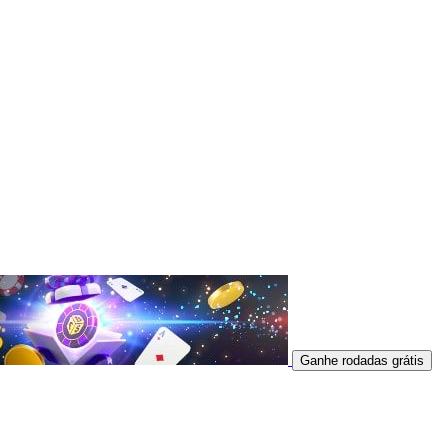
Ganhe rodadas grátis