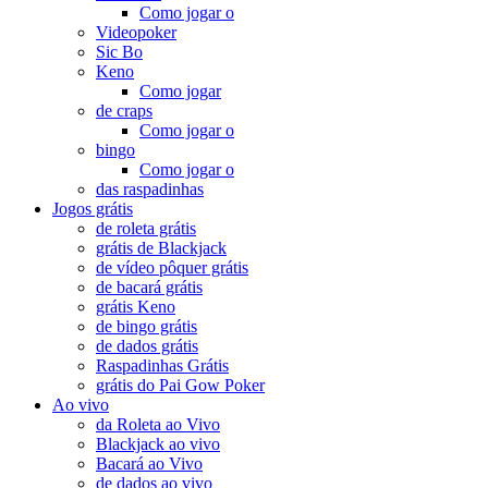
Como jogar o
Videopoker
Sic Bo
Keno
Como jogar
de craps
Como jogar o
bingo
Como jogar o
das raspadinhas
Jogos grátis
de roleta grátis
grátis de Blackjack
de vídeo pôquer grátis
de bacará grátis
grátis Keno
de bingo grátis
de dados grátis
Raspadinhas Grátis
grátis do Pai Gow Poker
Ao vivo
da Roleta ao Vivo
Blackjack ao vivo
Bacará ao Vivo
de dados ao vivo