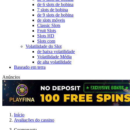
de 6 slots de bobina
7 slots de bobina
de 9 slots de bobina
de slots móveis
Classic Slots
Fruit Slots
Slots HD
Slots com
Volatilidade do Slot
de baixa volatilidade
Volatilidade Média
de alta volatilidade
Baseado em terra
Anúncios
Início
Avaliações do cassino
Cosmonauta