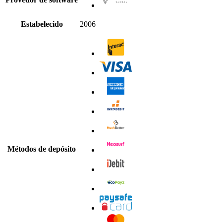
Estabelecido
2006
Métodos de depósito