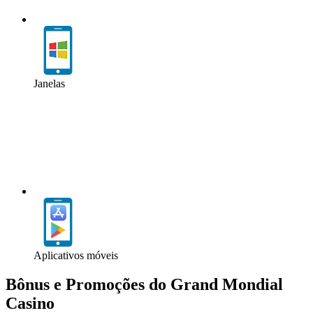
Janelas
Aplicativos móveis
Bônus e Promoções do Grand Mondial
Casino