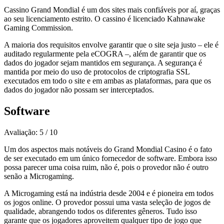
Cassino Grand Mondial é um dos sites mais confiáveis ​​por aí, graças
ao seu licenciamento estrito. O cassino é licenciado Kahnawake
Gaming Commission.
A maioria dos requisitos envolve garantir que o site seja justo – ele é
auditado regularmente pela eCOGRA –, além de garantir que os
dados do jogador sejam mantidos em segurança. A segurança é
mantida por meio do uso de protocolos de criptografia SSL
executados em todo o site e em ambas as plataformas, para que os
dados do jogador não possam ser interceptados.
Software
Avaliação:
5
/
10
Um dos aspectos mais notáveis ​​do Grand Mondial Casino é o fato
de ser executado em um único fornecedor de software. Embora isso
possa parecer uma coisa ruim, não é, pois o provedor não é outro
senão a Microgaming.
A Microgaming está na indústria desde 2004 e é pioneira em todos
os jogos online. O provedor possui uma vasta seleção de jogos de
qualidade, abrangendo todos os diferentes gêneros. Tudo isso
garante que os jogadores aproveitem qualquer tipo de jogo que