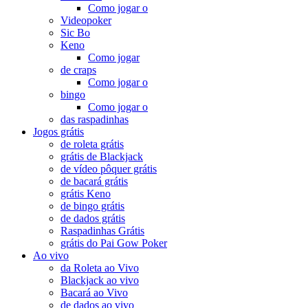
Como jogar o
Videopoker
Sic Bo
Keno
Como jogar
de craps
Como jogar o
bingo
Como jogar o
das raspadinhas
Jogos grátis
de roleta grátis
grátis de Blackjack
de vídeo pôquer grátis
de bacará grátis
grátis Keno
de bingo grátis
de dados grátis
Raspadinhas Grátis
grátis do Pai Gow Poker
Ao vivo
da Roleta ao Vivo
Blackjack ao vivo
Bacará ao Vivo
de dados ao vivo