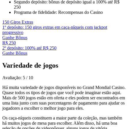
Segundo depósito: bônus de depósito igual a 100% até R$
250
Programa de fidelidade: Recompensas do Casino
150 Giros Extras
1º depósito:
150 giros extras em caça-níqueis com jackpot
progressivo
Ganhe Bônus
R$ 250
2º depósito:
100% até R$ 250
Ganhe Bônus
Variedade de jogos
Avaliação:
5
/
10
Há muita variedade de jogos disponíveis no Grand Mondial Casino.
Quase todos os tipos de jogos que você pode imaginar estão aqui.
Mais de 500 jogos estão em oferta e eles podem ser encontrados em
uma lista junto com suas porcentagens de pagamento para ajudar os
jogadores a escolher o melhor jogo para eles.
Os caça-níqueis constituem a maior parte da coleção, mas também
há muitos jogos de mesa para escolher. Além disso, há uma boa
seleção de opções de videopôquer, alguns jogos de vitória