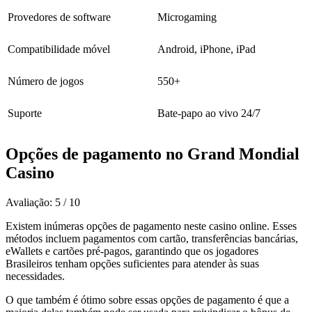
Provedores de software
Microgaming
Compatibilidade móvel
Android, iPhone, iPad
Número de jogos
550+
Suporte
Bate-papo ao vivo 24/7
Opções de pagamento no Grand Mondial
Casino
Avaliação:
5
/
10
Existem inúmeras opções de pagamento neste casino online. Esses
métodos incluem pagamentos com cartão, transferências bancárias,
eWallets e cartões pré-pagos, garantindo que os jogadores
Brasileiros tenham opções suficientes para atender às suas
necessidades.
O que também é ótimo sobre essas opções de pagamento é que a