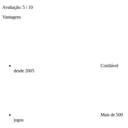
Avaliação:
5
/
10
Vantagens
Confiável
desde 2005
Mais de 500
jogos