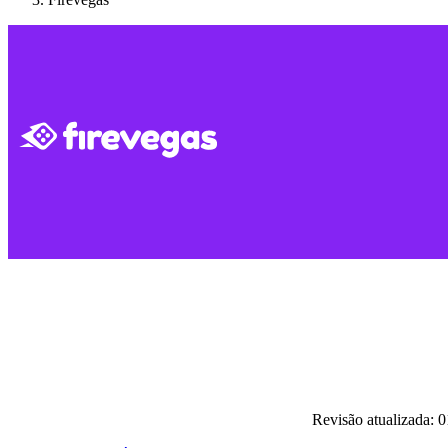
Revisão atualizada:
0