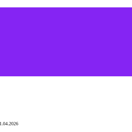
1.04.2026