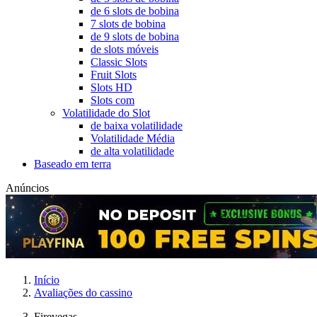
de 6 slots de bobina
7 slots de bobina
de 9 slots de bobina
de slots móveis
Classic Slots
Fruit Slots
Slots HD
Slots com
Volatilidade do Slot
de baixa volatilidade
Volatilidade Média
de alta volatilidade
Baseado em terra
Anúncios
Início
Avaliações do cassino
Firevegas