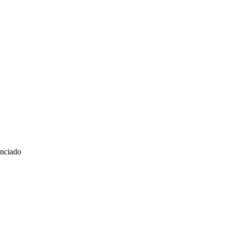
enciado