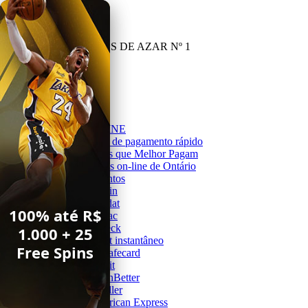
casino-online-brazil
GUIA Brasil DE JOGOS DE AZAR Nº 1
SOBRE NÓS
NOTÍCIAS
CASSINO ONLINE
de cassinos de pagamento rápido
dos Casinos que Melhor Pagam
dos cassinos on-line de Ontário
de pagamentos
bitcoin
gigadat
200% até R$
100% até R$
Interac
eCheck
2.500 + 100
1.000 + 25
de bit instantâneo
Free Spins
Free Spins
Paysafecard
iDebit
MuchBetter
Neteller
American Express