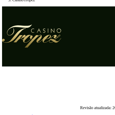
Revisão atualizada:
2