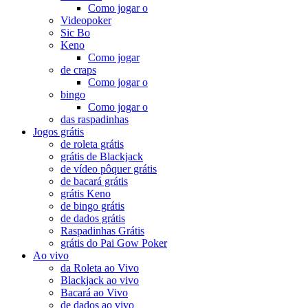
Como jogar o
Videopoker
Sic Bo
Keno
Como jogar
de craps
Como jogar o
bingo
Como jogar o
das raspadinhas
Jogos grátis
de roleta grátis
grátis de Blackjack
de vídeo pôquer grátis
de bacará grátis
grátis Keno
de bingo grátis
de dados grátis
Raspadinhas Grátis
grátis do Pai Gow Poker
Ao vivo
da Roleta ao Vivo
Blackjack ao vivo
Bacará ao Vivo
de dados ao vivo