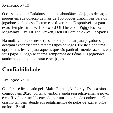
Avaliação:
5
/
10
O cassino online Cadabrus tem uma abundância de jogos de caça-
níqueis em sua coleção de mais de 150 opções disponíveis para os
jogadores online escolherem e se divertirem. Disponíveis na gama
estão Temple Tumble, The Sword Of The Grail, Piggy Riches
Megaways, Eye Of The Kraken, Bell Of Fortune e Ace Of Spades.
Há muita variedade neste cassino em particular para jogadores que
desejam experimentar diferentes tipos de jogos. Existe ainda uma
opção mais festiva para aqueles que são particularmente sazonais em
seus jogos. O jogo se chama Temporada de Férias. Os jogadores
também podem demonstrar esses jogos.
Confiabilidade
Avaliação:
5
/
10
Cadabrus é licenciado pela Malta Gaming Authority. Este cassino
começou em 2020, portanto, embora ainda seja relativamente novo,
é confiável porque é licenciado por uma autoridade conhecida. O
cassino também atende aos regulamentos de jogos de azar e jogos
no local Brasil.