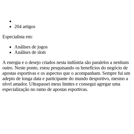
204 artigos
Especialista em:
Análises de jogos
Análises de slots
A energia e o desejo criados nesta indústria são paralelos a nenhum
outro. Neste ponto, estou pesquisando os benefícios do negócio de
apostas esportivas e os aspectos que o acompanham. Sempre fui um
adepto de longa data e participante do mundo desportivo, mesmo a
nível amador. Ultrapassei meus limites e consegui agregar uma
especialização no ramo de apostas esportivas.