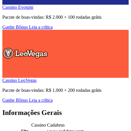
Cassino Evospin
Pacote de boas-vindas: R$ 2.000 + 100 rodadas grátis
Ganhe Bônus
Leia a crítica
Cassino LeoVegas
Pacote de boas-vindas: R$ 1.000 + 200 rodadas grátis
Ganhe Bônus
Leia a crítica
Informações Gerais
Cassino Cadabrus