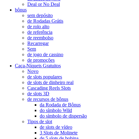
Deal or No Deal
bônus
sem depósito
de Rodadas Grátis
de rolo alto
de referência
de reembolso
Recarregar
Sem
de jogo de cassino
de promoções
Caça-Níqueis Gratuitos
Novo
de slots populares
de slots de dinheiro real
Cascading Reels Slots
de slots 3D
de recursos de bônus
da Rodada de Bônus
do símbolo Wild
do símbolo de dispersão
Tipos de slot
de slots de vídeo
3 Slots de Molinete
de 5 slots de bobina