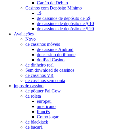
Cartão de Débito
Casinos com Depósito Mínimo
1$
de cassinos de depósito de 5$
de cassinos de depósito de $ 10
de cassinos de depósito de $ 20
Avaliações
Novo
de cassinos móveis
de cassinos Android
do cassino do iPhone
do iPad Casino
de dinheiro real
Sem download de cassinos
de cassinos VR
de cassinos sem conta
jogos de cassino
de pôquer Pai Gow
da roleta
europeu
americano
francês
Como jogar
de blackjack
de bacará