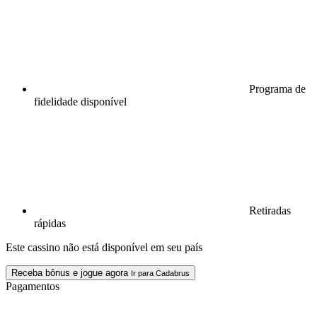
Programa de
fidelidade disponível
Retiradas
rápidas
Este cassino não está disponível em seu país
Receba bônus e jogue agora
Ir para Cadabrus
Pagamentos