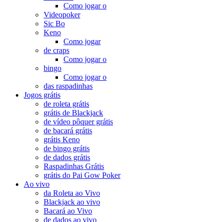
Como jogar o
Videopoker
Sic Bo
Keno
Como jogar
de craps
Como jogar o
bingo
Como jogar o
das raspadinhas
Jogos grátis
de roleta grátis
grátis de Blackjack
de vídeo pôquer grátis
de bacará grátis
grátis Keno
de bingo grátis
de dados grátis
Raspadinhas Grátis
grátis do Pai Gow Poker
Ao vivo
da Roleta ao Vivo
Blackjack ao vivo
Bacará ao Vivo
de dados ao vivo