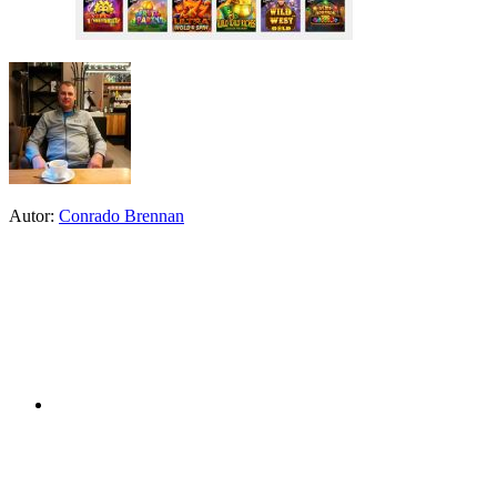
Autor:
Conrado Brennan