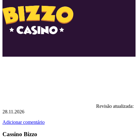
Revisão atualizada:
28.11.2026
Adicionar comentário
Cassino Bizzo