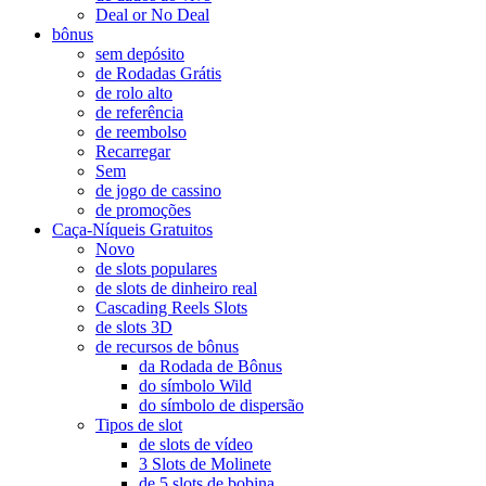
Deal or No Deal
bônus
sem depósito
de Rodadas Grátis
de rolo alto
de referência
de reembolso
Recarregar
Sem
de jogo de cassino
de promoções
Caça-Níqueis Gratuitos
Novo
de slots populares
de slots de dinheiro real
Cascading Reels Slots
de slots 3D
de recursos de bônus
da Rodada de Bônus
do símbolo Wild
do símbolo de dispersão
Tipos de slot
de slots de vídeo
3 Slots de Molinete
de 5 slots de bobina