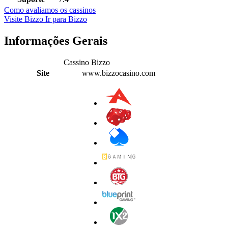
Como avaliamos os cassinos
Visite Bizzo
Ir para Bizzo
Informações Gerais
Cassino Bizzo
Site
www.bizzocasino.com