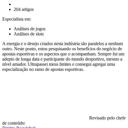
204 artigos
Especialista em:
Análises de jogos
Análises de slots
A energia e o desejo criados nesta indústria são paralelos a nenhum
outro. Neste ponto, estou pesquisando os benefícios do negócio de
apostas esportivas e os aspectos que o acompanham. Sempre fui um
adepto de longa data e participante do mundo desportivo, mesmo a
nível amador. Ultrapassei meus limites e consegui agregar uma
especialização no ramo de apostas esportivas.
Revisado pelo chefe
de conteúdo: