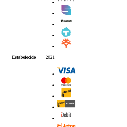
Estabelecido
2021