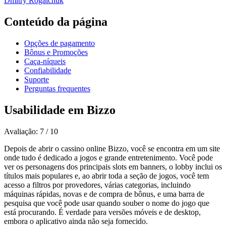
Dmitry Rogalchuk
Conteúdo da página
Opções de pagamento
Bônus e Promoções
Caça-níqueis
Confiabilidade
Suporte
Perguntas frequentes
Usabilidade em Bizzo
Avaliação:
7
/
10
Depois de abrir o cassino online Bizzo, você se encontra em um site
onde tudo é dedicado a jogos e grande entretenimento. Você pode
ver os personagens dos principais slots em banners, o lobby inclui os
títulos mais populares e, ao abrir toda a seção de jogos, você tem
acesso a filtros por provedores, várias categorias, incluindo
máquinas rápidas, novas e de compra de bônus, e uma barra de
pesquisa que você pode usar quando souber o nome do jogo que
está procurando. É verdade para versões móveis e de desktop,
embora o aplicativo ainda não seja fornecido.