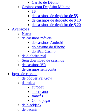
Cartão de Débito
Casinos com Depósito Mínimo
1$
de cassinos de depósito de 5$
de cassinos de depósito de $ 10
de cassinos de depósito de $ 20
Avaliações
Novo
de cassinos móveis
de cassinos Android
do cassino do iPhone
do iPad Casino
de dinheiro real
Sem download de cassinos
de cassinos VR
de cassinos sem conta
jogos de cassino
de pôquer Pai Gow
da roleta
europeu
americano
francês
Como jogar
de blackjack
de bacará