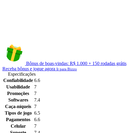
Bônus de boas-vindas: R$ 1.000 + 150 rodadas grátis
Receba bônus e jogue agora
Ir para Bizzo
Especificações
Confiabilidade
6.6
Usabilidade
7
Promoções
7
Softwares
7.4
Caça-níqueis
7
Tipos de jogo
6.5
Pagamentos
6.6
Celular
7
Suporte
7.4