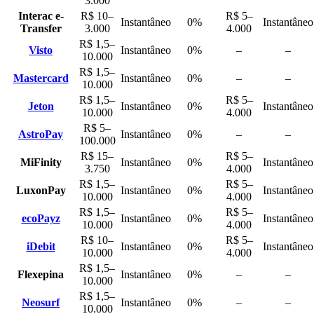
3.000
Interac e-
R$ 10–
R$ 5–
Instantâneo
0%
Instantâneo
Transfer
3.000
4.000
R$ 1,5–
Visto
Instantâneo
0%
–
–
10.000
R$ 1,5–
Mastercard
Instantâneo
0%
–
–
10.000
R$ 1,5–
R$ 5–
Jeton
Instantâneo
0%
Instantâneo
10.000
4.000
R$ 5–
AstroPay
Instantâneo
0%
–
–
100.000
R$ 15–
R$ 5–
MiFinity
Instantâneo
0%
Instantâneo
3.750
4.000
R$ 1,5–
R$ 5–
LuxonPay
Instantâneo
0%
Instantâneo
10.000
4.000
R$ 1,5–
R$ 5–
ecoPayz
Instantâneo
0%
Instantâneo
10.000
4.000
R$ 10–
R$ 5–
iDebit
Instantâneo
0%
Instantâneo
10.000
4.000
R$ 1,5–
Flexepina
Instantâneo
0%
–
–
10.000
R$ 1,5–
Neosurf
Instantâneo
0%
–
–
10.000