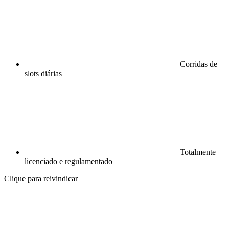
Corridas de
slots diárias
Totalmente
licenciado e regulamentado
Clique para reivindicar