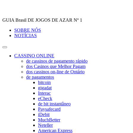
casino-online-brazil
GUIA Brasil DE JOGOS DE AZAR Nº 1
SOBRE NÓS
NOTÍCIAS
CASSINO ONLINE
de cassinos de pagamento rápido
dos Casinos que Melhor Pagam
dos cassinos on-line de Ontário
de pagamentos
bitcoin
gigadat
Interac
eCheck
de bit instantâneo
Paysafecard
iDebit
MuchBetter
Neteller
American Express