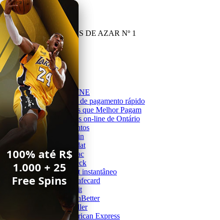
casino-online-brazil
GUIA Brasil DE JOGOS DE AZAR Nº 1
SOBRE NÓS
NOTÍCIAS
CASSINO ONLINE
de cassinos de pagamento rápido
dos Casinos que Melhor Pagam
dos cassinos on-line de Ontário
de pagamentos
bitcoin
gigadat
200% até R$
100% até R$
Interac
eCheck
2.500 + 100
1.000 + 25
de bit instantâneo
Free Spins
Free Spins
Paysafecard
iDebit
MuchBetter
Neteller
American Express