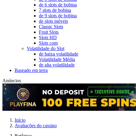
de 6 slots de bobina
7 slots de bobina
de 9 slots de bobina
de slots móveis
Classic Slots
Fruit Slots
Slots HD
Slots com
Volatilidade do Slot
de baixa volatilidade
Volatilidade Média
de alta volatilidade
Baseado em terra
Anúncios
Início
Avaliações do cassino
Betônico