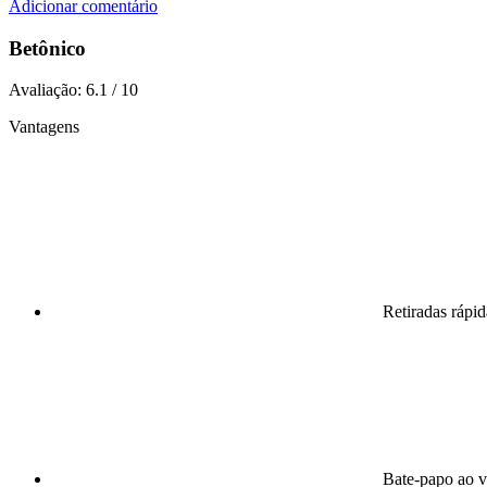
Adicionar comentário
Betônico
Avaliação:
6.1
/
10
Vantagens
Retiradas rápid
Bate-papo ao v