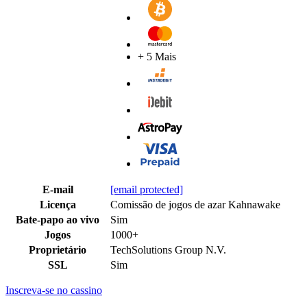
+ 5 Mais
E-mail
[email protected]
Licença
Comissão de jogos de azar Kahnawake
Bate-papo ao vivo
Sim
Jogos
1000+
Proprietário
TechSolutions Group N.V.
SSL
Sim
Inscreva-se no cassino