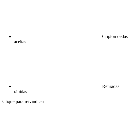
Criptomoedas
aceitas
Retiradas
rápidas
Clique para reivindicar