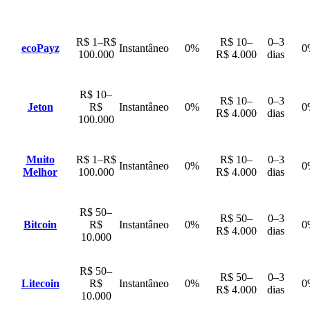
R$ 1–R$
R$ 10–
0–3
ecoPayz
Instantâneo
0%
0
100.000
R$ 4.000
dias
R$ 10–
R$ 10–
0–3
Jeton
R$
Instantâneo
0%
0
R$ 4.000
dias
100.000
Muito
R$ 1–R$
R$ 10–
0–3
Instantâneo
0%
0
Melhor
100.000
R$ 4.000
dias
R$ 50–
R$ 50–
0–3
Bitcoin
R$
Instantâneo
0%
0
R$ 4.000
dias
10.000
R$ 50–
R$ 50–
0–3
Litecoin
R$
Instantâneo
0%
0
R$ 4.000
dias
10.000