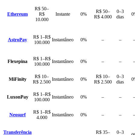
R$ 50–
R$ 50–
0–3
Ethereum
R$
Instante
0%
0
R$ 4.000
dias
10.000
R$ 1–R$
AstroPay
Instantâneo
0%
–
–
100.000
R$ 1–R$
Flexepina
Instantâneo
0%
–
–
100.000
R$ 10–
R$ 10–
0–3
MiFinity
Instantâneo
0%
0
R$ 2.500
R$ 2.500
dias
R$ 1–R$
LuxonPay
Instantâneo
0%
–
–
100.000
R$ 1–R$
Neosurf
Instantâneo
0%
–
–
4.000
Transferência
R$ 35–
0–3
–
–
–
0