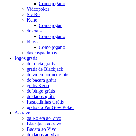
Como jogar o
Videopoker
Sic Bo
Keno
Como jogar
de craps
Como jogar o
bingo
Como jogar o
das raspadinhas
Jogos grátis
de roleta grátis
grátis de Blackjack
de vídeo pôquer grátis
de bacará grátis
grátis Keno
de bingo grátis
de dados grátis
Raspadinhas Grátis
grátis do Pai Gow Poker
Ao vivo
da Roleta ao Vivo
Blackjack ao vivo
Bacará ao Vivo
de dados ao vivo