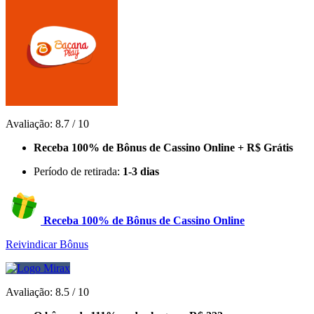
Avaliação:
8.7
/
10
Receba 100% de Bônus de Cassino Online + R$ Grátis
Período de retirada:
1-3 dias
Receba 100% de Bônus de Cassino Online
Reivindicar Bônus
Avaliação:
8.5
/
10