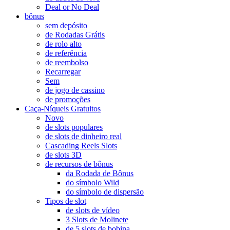
Deal or No Deal
bônus
sem depósito
de Rodadas Grátis
de rolo alto
de referência
de reembolso
Recarregar
Sem
de jogo de cassino
de promoções
Caça-Níqueis Gratuitos
Novo
de slots populares
de slots de dinheiro real
Cascading Reels Slots
de slots 3D
de recursos de bônus
da Rodada de Bônus
do símbolo Wild
do símbolo de dispersão
Tipos de slot
de slots de vídeo
3 Slots de Molinete
de 5 slots de bobina