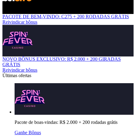
PACOTE DE BEM-VINDO: C275 + 200 RODADAS GRÁTIS
Reivindicar bônus
NOVO BÔNUS EXCLUSIVO: R$ 2.000 + 200 GIRADAS
GRÁTIS
Reivindicar bônus
Últimas ofertas
Pacote de boas-vindas: R$ 2.000 + 200 rodadas grátis
Ganhe Bônus