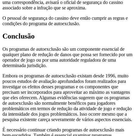
uma correspondência, avisará o oficial de segurança do cassino
associado sobre a infração que se aproxima.
O pessoal de segurança do cassino deve então cumprir as regras e
condições do programa de autoexclusão.
Conclusão
Os programas de autoexclusão são um componente essencial de
qualquer plano de redução de danos que possa ser fornecido por um
operador de jogo ou por uma autoridade reguladora de uma
determinada jurisdição.
Embora os programas de autoexclusão existam desde 1996, muito
poucos estudos de avaliação aprofundados foram realizados para
investigar os efeitos desses programas e os componentes que
precisam ser incorporados para aproveitar ao máximo as vantagens
que eles oferecem. Algumas evidências sugerem que os programas
de autoexclusão são normalmente benéficos para jogadores
problemáticos em termos de redução da atividade de jogo e redução
da intensidade dos jogos problemáticos. Isso ocorre mesmo que a
pesquisa existente careça severamente de vários aspectos essenciais.
É necessário continuar criando programas de autoexclusão mais
bem-sucedidos. Também é essencial examinar programas