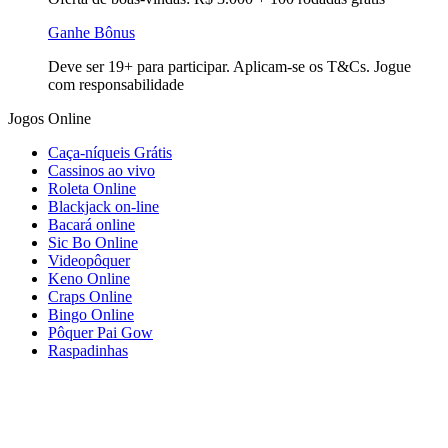
Ganhe Bônus
Deve ser 19+ para participar. Aplicam-se os T&Cs. Jogue
com responsabilidade
Jogos Online
Caça-níqueis Grátis
Cassinos ao vivo
Roleta Online
Blackjack on-line
Bacará online
Sic Bo Online
Videopôquer
Keno Online
Craps Online
Bingo Online
Pôquer Pai Gow
Raspadinhas