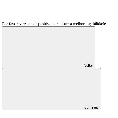
Por favor, vire seu dispositivo para obter a melhor jogabilidade
Voltar
Continuar