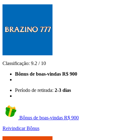
Classificação:
9.2
/
10
Bônus de boas-vindas R$ 900
Período de retirada:
2-3 dias
Bônus de boas-vindas R$ 900
Reivindicar Bônus