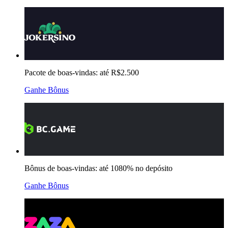
Pacote de boas-vindas: até R$2.500
Ganhe Bônus
Bônus de boas-vindas: até 1080% no depósito
Ganhe Bônus