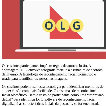
Os cassinos participantes impõem regras de autoexclusão. A
abordagem OLG envolve fotografia facial e a assinatura de acordos
de invasão. A tecnologia de reconhecimento facial biométrico é
usada para identificar os rostos nas imagens.
Os cassinos podem usar essa tecnologia para identificar membros de
autoexclusão com mais facilidade. Os sistemas de reconhecimento
facial biométrico usam o rosto do participante como uma “impressão
digital” para identificá-lo. O software de reconhecimento facial
digitalizará as características faciais da pessoa e, se for encontrada