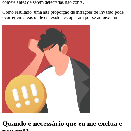
comete antes de serem detectadas não conta.
Como resultado, uma alta proporção de infrações de invasão pode
ocorrer em áreas onde os residentes optaram por se autoexcluir.
Quando é necessário que eu me exclua e