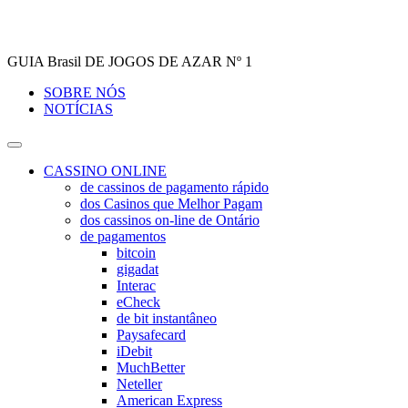
casino-online-brazil
GUIA Brasil DE JOGOS DE AZAR Nº 1
SOBRE NÓS
NOTÍCIAS
CASSINO ONLINE
de cassinos de pagamento rápido
dos Casinos que Melhor Pagam
dos cassinos on-line de Ontário
de pagamentos
bitcoin
gigadat
Interac
eCheck
de bit instantâneo
Paysafecard
iDebit
MuchBetter
Neteller
American Express