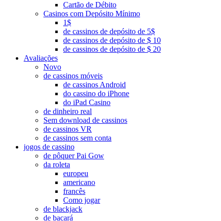
Cartão de Débito
Casinos com Depósito Mínimo
1$
de cassinos de depósito de 5$
de cassinos de depósito de $ 10
de cassinos de depósito de $ 20
Avaliações
Novo
de cassinos móveis
de cassinos Android
do cassino do iPhone
do iPad Casino
de dinheiro real
Sem download de cassinos
de cassinos VR
de cassinos sem conta
jogos de cassino
de pôquer Pai Gow
da roleta
europeu
americano
francês
Como jogar
de blackjack
de bacará