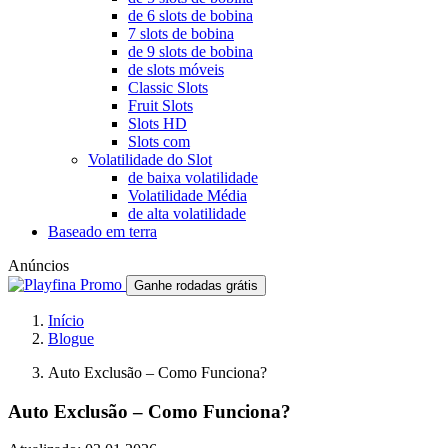
de 6 slots de bobina
7 slots de bobina
de 9 slots de bobina
de slots móveis
Classic Slots
Fruit Slots
Slots HD
Slots com
Volatilidade do Slot
de baixa volatilidade
Volatilidade Média
de alta volatilidade
Baseado em terra
Anúncios
Ganhe rodadas grátis
Início
Blogue
Auto Exclusão – Como Funciona?
Auto Exclusão – Como Funciona?