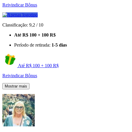
Reivindicar Bônus
Classificação:
9,2
/
10
Até R$ 100 + 100 R$
Período de retirada:
1-5 dias
Até R$ 100 + 100 R$
Reivindicar Bônus
Mostrar mais