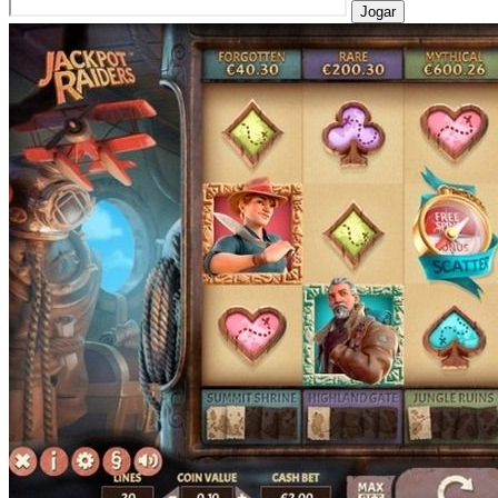
Jogar