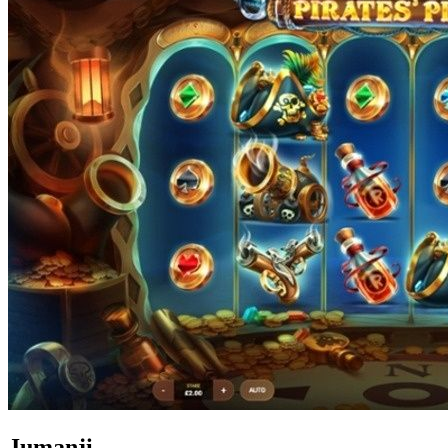
Jumanji