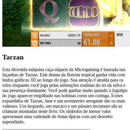
Tarzan
Esta divertida máquina caça-níqueis da Microgaming é baseada nas
façanhas de Tarzan. Este drama da floresta tropical ganha vida com
lindos gráficos 3D ao longo do jogo. Sua atenção é atraída para os
rolos enquanto você joga pelas animações realistas do rei da selva e
sua presença dominante. Você pode ganhar muito quando o logotipo
do jogo aparecer empilhado nas bobinas como um curinga. Ícones
expandidos de Tarzan, Jane e um aventureiro arrogante são os mais
valiosos. Um leopardo, um macaco e um pássaro incomum são as
criaturas mostradas neste livro. Os símbolos de menor valor
apresentam uma variedade de frutas típicas com um desenho
superafiado.