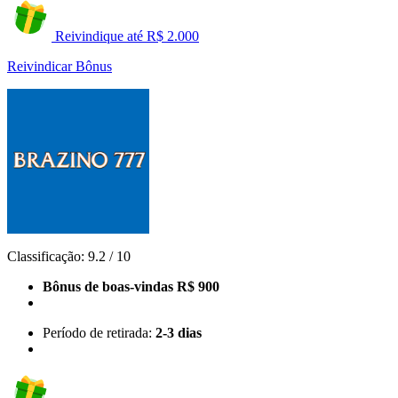
Reivindique até R$ 2.000
Reivindicar Bônus
Classificação:
9.2
/
10
Bônus de boas-vindas R$ 900
Período de retirada:
2-3 dias