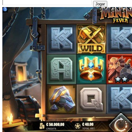
Jogar