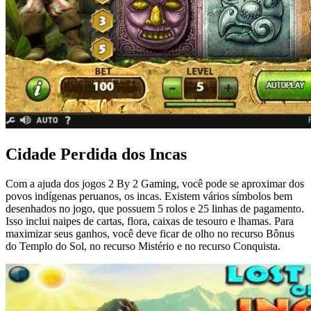
Cidade Perdida dos Incas
Com a ajuda dos jogos 2 By 2 Gaming, você pode se aproximar dos
povos indígenas peruanos, os incas. Existem vários símbolos bem
desenhados no jogo, que possuem 5 rolos e 25 linhas de pagamento.
Isso inclui naipes de cartas, flora, caixas de tesouro e lhamas. Para
maximizar seus ganhos, você deve ficar de olho no recurso Bônus
do Templo do Sol, no recurso Mistério e no recurso Conquista.