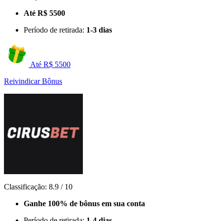
Até R$ 5500
Período de retirada:
1-3 dias
Até R$ 5500
Reivindicar Bônus
Classificação:
8.9
/
10
Ganhe 100% de bônus em sua conta
Período de retirada:
1-4 dias