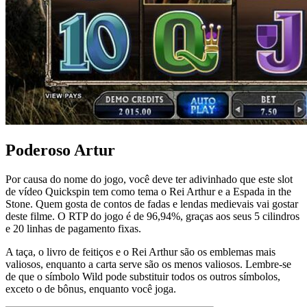
Poderoso Artur
Por causa do nome do jogo, você deve ter adivinhado que este slot
de vídeo Quickspin tem como tema o Rei Arthur e a Espada in the
Stone. Quem gosta de contos de fadas e lendas medievais vai gostar
deste filme. O RTP do jogo é de 96,94%, graças aos seus 5 cilindros
e 20 linhas de pagamento fixas.
A taça, o livro de feitiços e o Rei Arthur são os emblemas mais
valiosos, enquanto a carta serve são os menos valiosos. Lembre-se
de que o símbolo Wild pode substituir todos os outros símbolos,
exceto o de bônus, enquanto você joga.