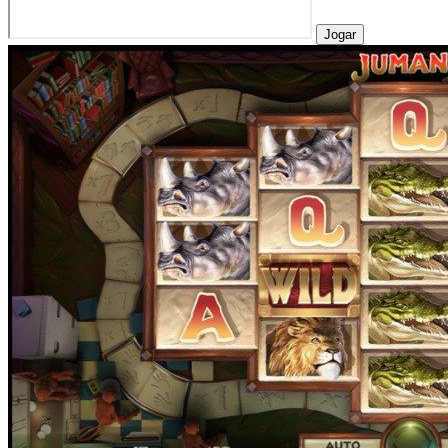
Jogar