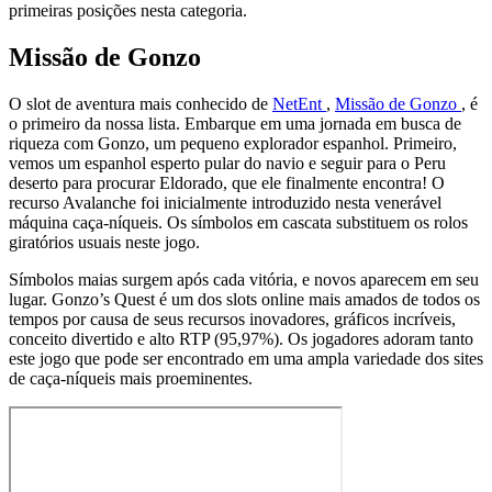
primeiras posições nesta categoria.
Missão de Gonzo
O slot de aventura mais conhecido de
NetEnt
,
Missão de Gonzo
, é
o primeiro da nossa lista. Embarque em uma jornada em busca de
riqueza com Gonzo, um pequeno explorador espanhol. Primeiro,
vemos um espanhol esperto pular do navio e seguir para o Peru
deserto para procurar Eldorado, que ele finalmente encontra! O
recurso Avalanche foi inicialmente introduzido nesta venerável
máquina caça-níqueis. Os símbolos em cascata substituem os rolos
giratórios usuais neste jogo.
Símbolos maias surgem após cada vitória, e novos aparecem em seu
lugar. Gonzo’s Quest é um dos slots online mais amados de todos os
tempos por causa de seus recursos inovadores, gráficos incríveis,
conceito divertido e alto RTP (95,97%). Os jogadores adoram tanto
este jogo que pode ser encontrado em uma ampla variedade dos sites
de caça-níqueis mais proeminentes.