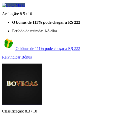
Avaliação:
8.5
/
10
O bônus de 111% pode chegar a R$ 222
Período de retirada:
1-3 dias
O bônus de 111% pode chegar a R$ 222
Reivindicar Bônus
Classificação:
8.3
/
10