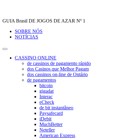
casino-online-brazil
GUIA Brasil DE JOGOS DE AZAR Nº 1
SOBRE NÓS
NOTÍCIAS
CASSINO ONLINE
de cassinos de pagamento rápido
dos Casinos que Melhor Pagam
dos cassinos on-line de Ontário
de pagamentos
bitcoin
gigadat
Interac
eCheck
de bit instantâneo
Paysafecard
iDebit
MuchBetter
Neteller
American Express