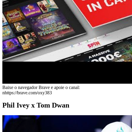
Baixe o navegador Brave e apoie o canal:
nhttps://brave.com/oxy383
Phil Ivey x Tom Dwan