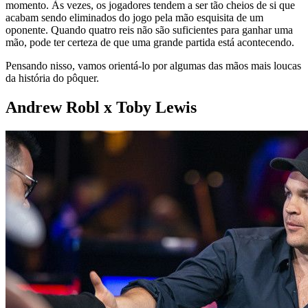
momento. Às vezes, os jogadores tendem a ser tão cheios de si que
acabam sendo eliminados do jogo pela mão esquisita de um
oponente. Quando quatro reis não são suficientes para ganhar uma
mão, pode ter certeza de que uma grande partida está acontecendo.
Pensando nisso, vamos orientá-lo por algumas das mãos mais loucas
da história do pôquer.
Andrew Robl x Toby Lewis