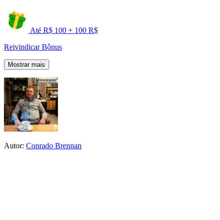
Até R$ 100 + 100 R$
Reivindicar Bônus
Mostrar mais
Autor:
Conrado Brennan