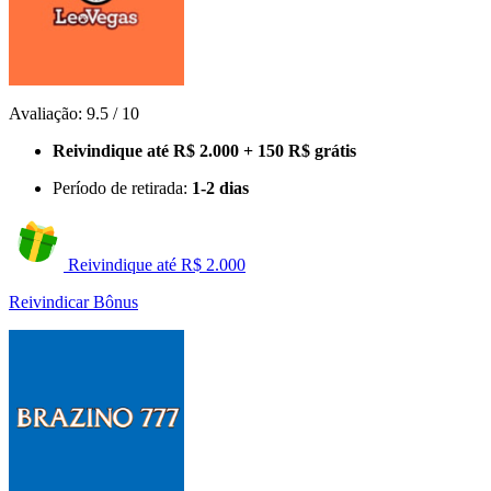
Avaliação:
9.5
/
10
Reivindique até R$ 2.000 + 150 R$ grátis
Período de retirada:
1-2 dias
Reivindique até R$ 2.000
Reivindicar Bônus