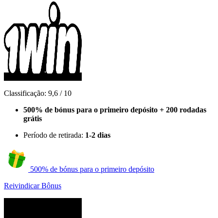
Classificação:
9,6
/
10
500% de bónus para o primeiro depósito + 200 rodadas
grátis
Período de retirada:
1-2 dias
500% de bónus para o primeiro depósito
Reivindicar Bônus