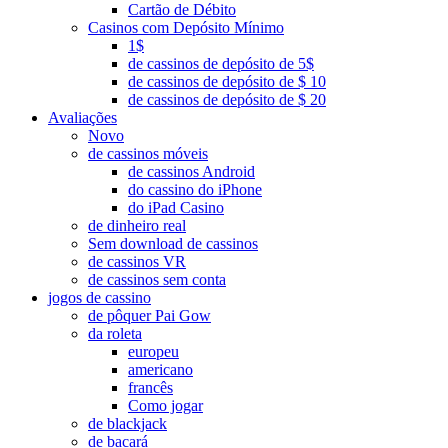
Cartão de Débito
Casinos com Depósito Mínimo
1$
de cassinos de depósito de 5$
de cassinos de depósito de $ 10
de cassinos de depósito de $ 20
Avaliações
Novo
de cassinos móveis
de cassinos Android
do cassino do iPhone
do iPad Casino
de dinheiro real
Sem download de cassinos
de cassinos VR
de cassinos sem conta
jogos de cassino
de pôquer Pai Gow
da roleta
europeu
americano
francês
Como jogar
de blackjack
de bacará