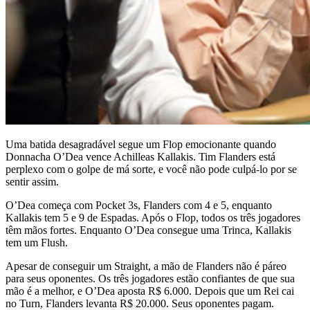
Uma batida desagradável segue um Flop emocionante quando
Donnacha O’Dea vence Achilleas Kallakis. Tim Flanders está
perplexo com o golpe de má sorte, e você não pode culpá-lo por se
sentir assim.
O’Dea começa com Pocket 3s, Flanders com 4 e 5, enquanto
Kallakis tem 5 e 9 de Espadas. Após o Flop, todos os três jogadores
têm mãos fortes. Enquanto O’Dea consegue uma Trinca, Kallakis
tem um Flush.
Apesar de conseguir um Straight, a mão de Flanders não é páreo
para seus oponentes. Os três jogadores estão confiantes de que sua
mão é a melhor, e O’Dea aposta R$ 6.000. Depois que um Rei cai
no Turn, Flanders levanta R$ 20.000. Seus oponentes pagam.