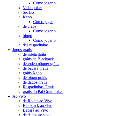
Como jogar o
Videopoker
Sic Bo
Keno
Como jogar
de craps
Como jogar o
bingo
Como jogar o
das raspadinhas
Jogos grátis
de roleta grátis
grátis de Blackjack
de vídeo pôquer grátis
de bacará grátis
grátis Keno
de bingo grátis
de dados grátis
Raspadinhas Grátis
grátis do Pai Gow Poker
Ao vivo
da Roleta ao Vivo
Blackjack ao vivo
Bacará ao Vivo
de dados ao vivo