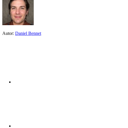
Autor:
Daniel Bennet