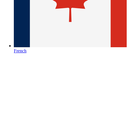
French