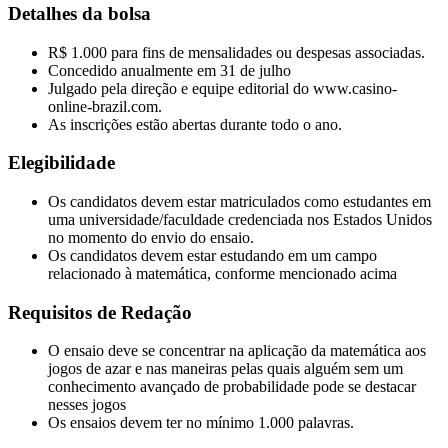
Detalhes da bolsa
R$ 1.000 para fins de mensalidades ou despesas associadas.
Concedido anualmente em 31 de julho
Julgado pela direção e equipe editorial do www.casino-
online-brazil.com.
As inscrições estão abertas durante todo o ano.
Elegibilidade
Os candidatos devem estar matriculados como estudantes em
uma universidade/faculdade credenciada nos Estados Unidos
no momento do envio do ensaio.
Os candidatos devem estar estudando em um campo
relacionado à matemática, conforme mencionado acima
Requisitos de Redação
O ensaio deve se concentrar na aplicação da matemática aos
jogos de azar e nas maneiras pelas quais alguém sem um
conhecimento avançado de probabilidade pode se destacar
nesses jogos
Os ensaios devem ter no mínimo 1.000 palavras.