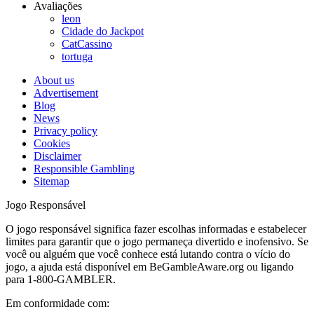
Avaliações
leon
Cidade do Jackpot
CatCassino
tortuga
About us
Advertisement
Blog
News
Privacy policy
Cookies
Disclaimer
Responsible Gambling
Sitemap
Jogo Responsável
O jogo responsável significa fazer escolhas informadas e estabelecer
limites para garantir que o jogo permaneça divertido e inofensivo.
Se
você ou alguém que você conhece está lutando contra o vício do
jogo, a ajuda está disponível em
BeGambleAware.org
ou ligando
para 1-800-GAMBLER.
Em conformidade com: