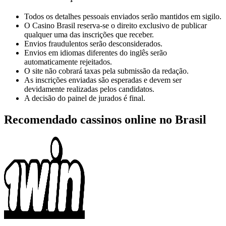
Todos os detalhes pessoais enviados serão mantidos em sigilo.
O Casino Brasil reserva-se o direito exclusivo de publicar
qualquer uma das inscrições que receber.
Envios fraudulentos serão desconsiderados.
Envios em idiomas diferentes do inglês serão
automaticamente rejeitados.
O site não cobrará taxas pela submissão da redação.
As inscrições enviadas são esperadas e devem ser
devidamente realizadas pelos candidatos.
A decisão do painel de jurados é final.
Recomendado cassinos online no Brasil