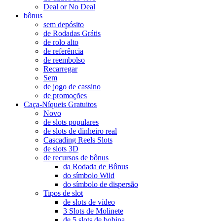
Deal or No Deal
bônus
sem depósito
de Rodadas Grátis
de rolo alto
de referência
de reembolso
Recarregar
Sem
de jogo de cassino
de promoções
Caça-Níqueis Gratuitos
Novo
de slots populares
de slots de dinheiro real
Cascading Reels Slots
de slots 3D
de recursos de bônus
da Rodada de Bônus
do símbolo Wild
do símbolo de dispersão
Tipos de slot
de slots de vídeo
3 Slots de Molinete
de 5 slots de bobina