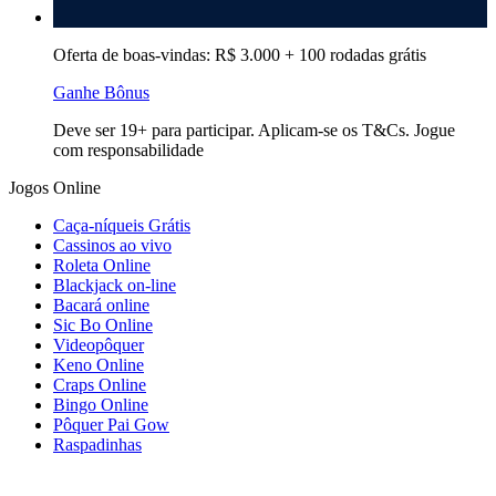
Oferta de boas-vindas: R$ 3.000 + 100 rodadas grátis
Ganhe Bônus
Deve ser 19+ para participar. Aplicam-se os T&Cs. Jogue
com responsabilidade
Jogos Online
Caça-níqueis Grátis
Cassinos ao vivo
Roleta Online
Blackjack on-line
Bacará online
Sic Bo Online
Videopôquer
Keno Online
Craps Online
Bingo Online
Pôquer Pai Gow
Raspadinhas