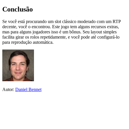
Conclusão
Se você está procurando um slot clássico moderado com um RTP
decente, você o encontrou. Este jogo tem alguns recursos extras,
mas para alguns jogadores isso é um bônus. Seu layout simples
facilita girar os rolos repetidamente, e você pode até configurá-lo
para reprodução automática.
Autor:
Daniel Bennet