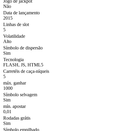
Jogo de jackpot
Não
Data de lançamento
2015
Linhas de slot
5
Volatilidade
Alto
Símbolo de dispersão
Sim
Tecnologia
FLASH, JS, HTML5
Carretéis de caça-níqueis
5
máx. ganhar
1000
Símbolo selvagem
Sim
mín. apostar
0,01
Rodadas grátis
Sim
Símbolo empilhado