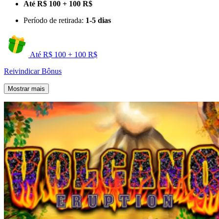
Até R$ 100 + 100 R$
Período de retirada:
1-5 dias
Até R$ 100 + 100 R$
Reivindicar Bônus
Mostrar mais