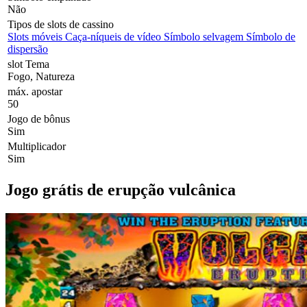
Não
Tipos de slots de cassino
Slots móveis
Caça-níqueis de vídeo
Símbolo selvagem
Símbolo de
dispersão
slot Tema
Fogo, Natureza
máx. apostar
50
Jogo de bônus
Sim
Multiplicador
Sim
Jogo grátis de erupção vulcânica