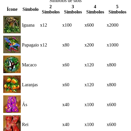
Símbolos de slots
2
3
4
5
Ícone
Símbolo
Símbolos
Símbolos
Símbolos
Símbolos
Iguana
x12
x100
x600
x2000
Papagaio
x12
x80
x200
x1000
Macaco
x60
x120
x800
Laranjas
x60
x120
x800
Ás
x40
x100
x600
Rei
x40
x100
x600