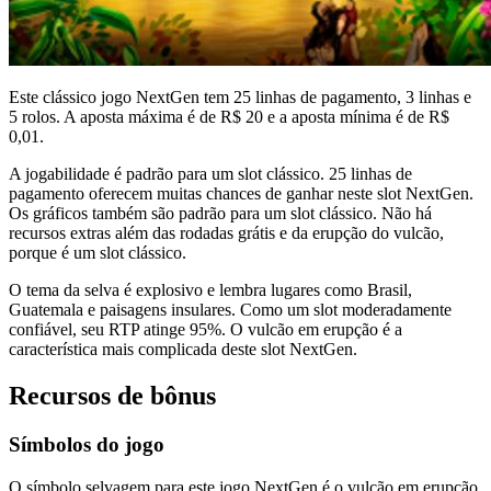
Este clássico jogo NextGen tem 25 linhas de pagamento, 3 linhas e
5 rolos. A aposta máxima é de R$ 20 e a aposta mínima é de R$
0,01.
A jogabilidade é padrão para um slot clássico. 25 linhas de
pagamento oferecem muitas chances de ganhar neste slot NextGen.
Os gráficos também são padrão para um slot clássico. Não há
recursos extras além das rodadas grátis e da erupção do vulcão,
porque é um slot clássico.
O tema da selva é explosivo e lembra lugares como Brasil,
Guatemala e paisagens insulares. Como um slot moderadamente
confiável, seu RTP atinge 95%. O vulcão em erupção é a
característica mais complicada deste slot NextGen.
Recursos de bônus
Símbolos do jogo
O símbolo selvagem para este jogo NextGen é o vulcão em erupção.