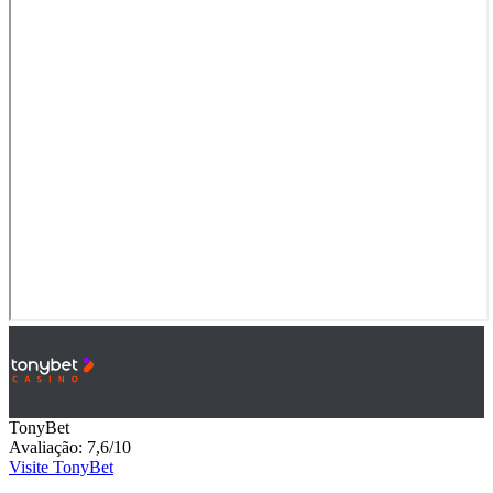
TonyBet
Avaliação: 7,6/10
Visite TonyBet