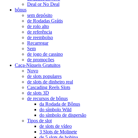
Deal or No Deal
bônus
sem depósito
de Rodadas Grátis
de rolo alto
de referência
de reembolso
Recarregar
Sem
de jogo de cassino
de promoções
Caça-Níqueis Gratuitos
Novo
de slots populares
de slots de dinheiro real
Cascading Reels Slots
de slots 3D
de recursos de bônus
da Rodada de Bônus
do símbolo Wild
do símbolo de dispersão
Tipos de slot
de slots de vídeo
3 Slots de Molinete
de 5 slots de bobina