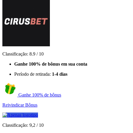
Classificação:
8.9
/
10
Ganhe 100% de bônus em sua conta
Período de retirada:
1-4 dias
Ganhe 100% de bônus
Reivindicar Bônus
Classificação:
9,2
/
10