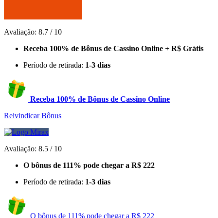
Avaliação:
8.7
/
10
Receba 100% de Bônus de Cassino Online + R$ Grátis
Período de retirada:
1-3 dias
Receba 100% de Bônus de Cassino Online
Reivindicar Bônus
Avaliação:
8.5
/
10
O bônus de 111% pode chegar a R$ 222
Período de retirada:
1-3 dias
O bônus de 111% pode chegar a R$ 222