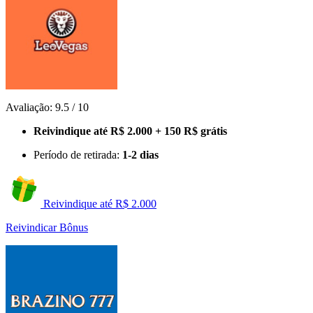
Avaliação:
9.5
/
10
Reivindique até R$ 2.000 + 150 R$ grátis
Período de retirada:
1-2 dias
Reivindique até R$ 2.000
Reivindicar Bônus