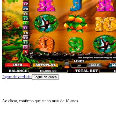
Jogue de verdade
Jogue de graça
Ao clicar, confirmo que tenho mais de 18 anos