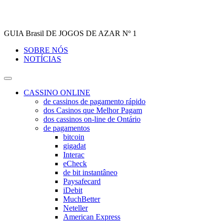
casino-online-brazil
GUIA Brasil DE JOGOS DE AZAR Nº 1
SOBRE NÓS
NOTÍCIAS
CASSINO ONLINE
de cassinos de pagamento rápido
dos Casinos que Melhor Pagam
dos cassinos on-line de Ontário
de pagamentos
bitcoin
gigadat
Interac
eCheck
de bit instantâneo
Paysafecard
iDebit
MuchBetter
Neteller
American Express