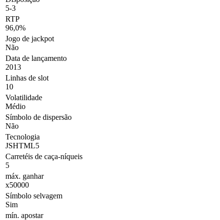
5-3
RTP
96,0%
Jogo de jackpot
Não
Data de lançamento
2013
Linhas de slot
10
Volatilidade
Médio
Símbolo de dispersão
Não
Tecnologia
JSHTML5
Carretéis de caça-níqueis
5
máx. ganhar
x50000
Símbolo selvagem
Sim
mín. apostar