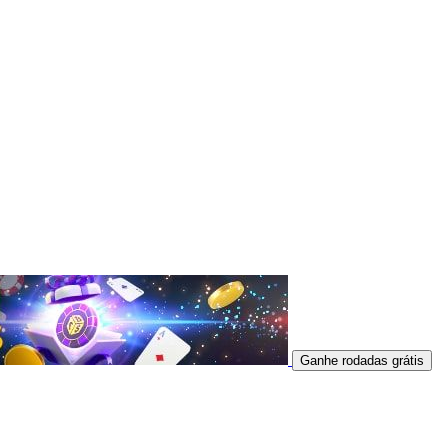
Ganhe rodadas grátis