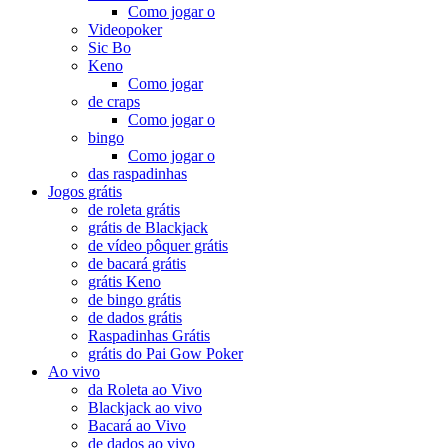
Como jogar o
Videopoker
Sic Bo
Keno
Como jogar
de craps
Como jogar o
bingo
Como jogar o
das raspadinhas
Jogos grátis
de roleta grátis
grátis de Blackjack
de vídeo pôquer grátis
de bacará grátis
grátis Keno
de bingo grátis
de dados grátis
Raspadinhas Grátis
grátis do Pai Gow Poker
Ao vivo
da Roleta ao Vivo
Blackjack ao vivo
Bacará ao Vivo
de dados ao vivo