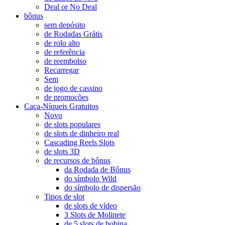
Deal or No Deal
bônus
sem depósito
de Rodadas Grátis
de rolo alto
de referência
de reembolso
Recarregar
Sem
de jogo de cassino
de promoções
Caça-Níqueis Gratuitos
Novo
de slots populares
de slots de dinheiro real
Cascading Reels Slots
de slots 3D
de recursos de bônus
da Rodada de Bônus
do símbolo Wild
do símbolo de dispersão
Tipos de slot
de slots de vídeo
3 Slots de Molinete
de 5 slots de bobina