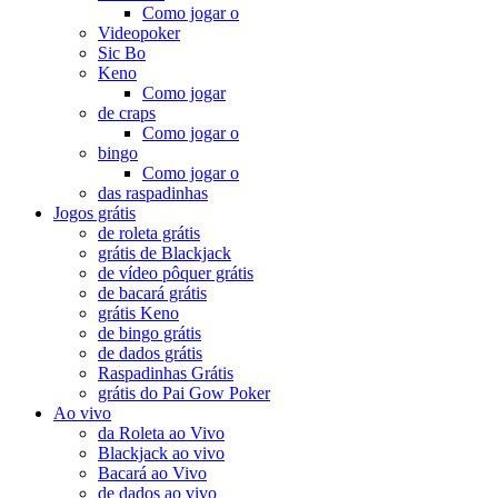
Como jogar o
Videopoker
Sic Bo
Keno
Como jogar
de craps
Como jogar o
bingo
Como jogar o
das raspadinhas
Jogos grátis
de roleta grátis
grátis de Blackjack
de vídeo pôquer grátis
de bacará grátis
grátis Keno
de bingo grátis
de dados grátis
Raspadinhas Grátis
grátis do Pai Gow Poker
Ao vivo
da Roleta ao Vivo
Blackjack ao vivo
Bacará ao Vivo
de dados ao vivo