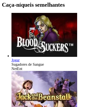
Caça-níqueis semelhantes
Jogar
Sugadores de Sangue
NetEnt