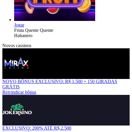
Jogar
Fruta Quente Quente
Habanero
Novos cassinos
NOVO BÔNUS EXCLUSIVO: R$ 1.500 + 150 GIRADAS
GRÁTIS
Reivindicar bônus
EXCLUSIVO: 200% ATÉ R$ 2.500