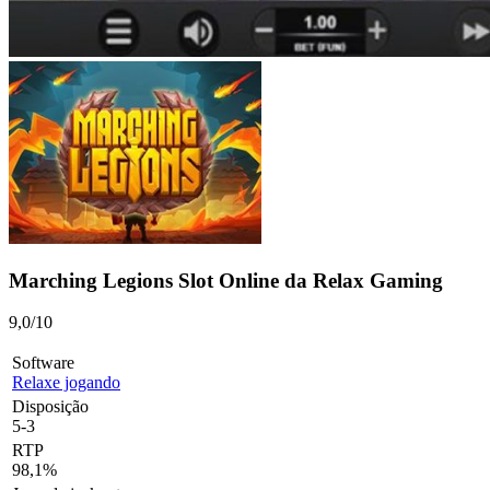
Marching Legions Slot Online da Relax Gaming
9,0/10
Software
Relaxe jogando
Disposição
5-3
RTP
98,1%