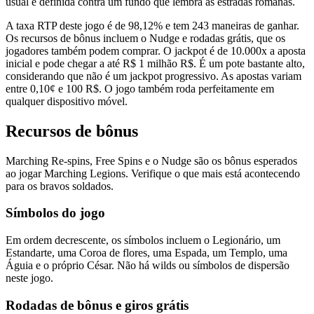
usual é definida contra um fundo que lembra as estradas romanas.
A taxa RTP deste jogo é de 98,12% e tem 243 maneiras de ganhar.
Os recursos de bônus incluem o Nudge e rodadas grátis, que os
jogadores também podem comprar. O jackpot é de 10.000x a aposta
inicial e pode chegar a até R$ 1 milhão R$. É um pote bastante alto,
considerando que não é um jackpot progressivo. As apostas variam
entre 0,10¢ e 100 R$. O jogo também roda perfeitamente em
qualquer dispositivo móvel.
Recursos de bônus
Marching Re-spins, Free Spins e o Nudge são os bônus esperados
ao jogar Marching Legions. Verifique o que mais está acontecendo
para os bravos soldados.
Símbolos do jogo
Em ordem decrescente, os símbolos incluem o Legionário, um
Estandarte, uma Coroa de flores, uma Espada, um Templo, uma
Águia e o próprio César. Não há wilds ou símbolos de dispersão
neste jogo.
Rodadas de bônus e giros grátis