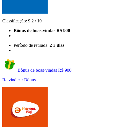
Classificação:
9.2
/
10
Bônus de boas-vindas R$ 900
Período de retirada:
2-3 dias
Bônus de boas-vindas R$ 900
Reivindicar Bônus