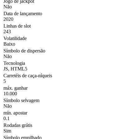
Jogo de jackpot
Não
Data de lançamento
2020
Linhas de slot
243
Volatilidade
Baixo
Símbolo de dispersão
Não
Tecnologia
JS, HTML5
Carretéis de caça-níqueis
5
máx. ganhar
10.000
Símbolo selvagem
Não
mín. apostar
0.1
Rodadas grátis
Sim
Símbolo empilhado