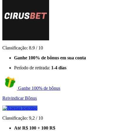
Classificação:
8.9
/
10
Ganhe 100% de bônus em sua conta
Período de retirada:
1-4 dias
Ganhe 100% de bônus
Reivindicar Bônus
Classificação:
9,2
/
10
Até R$ 100 + 100 R$