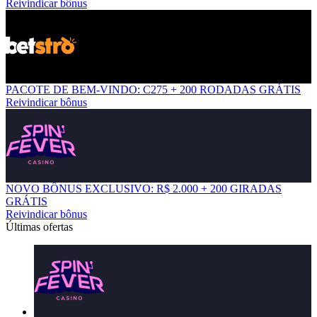
Reivindicar bônus
PACOTE DE BEM-VINDO: C275 + 200 RODADAS GRÁTIS
Reivindicar bônus
NOVO BÔNUS EXCLUSIVO: R$ 2.000 + 200 GIRADAS
GRÁTIS
Reivindicar bônus
Últimas ofertas