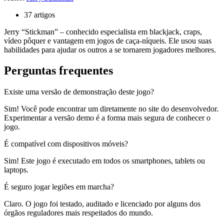
37 artigos
Jerry “Stickman” – conhecido especialista em blackjack, craps,
vídeo pôquer e vantagem em jogos de caça-níqueis. Ele usou suas
habilidades para ajudar os outros a se tornarem jogadores melhores.
Perguntas frequentes
Existe uma versão de demonstração deste jogo?
Sim! Você pode encontrar um diretamente no site do desenvolvedor.
Experimentar a versão demo é a forma mais segura de conhecer o
jogo.
É compatível com dispositivos móveis?
Sim! Este jogo é executado em todos os smartphones, tablets ou
laptops.
É seguro jogar legiões em marcha?
Claro. O jogo foi testado, auditado e licenciado por alguns dos
órgãos reguladores mais respeitados do mundo.