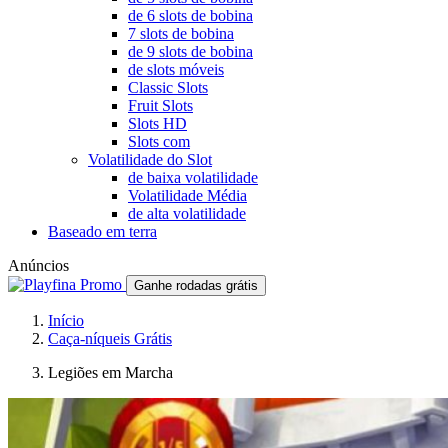
de 6 slots de bobina
7 slots de bobina
de 9 slots de bobina
de slots móveis
Classic Slots
Fruit Slots
Slots HD
Slots com
Volatilidade do Slot
de baixa volatilidade
Volatilidade Média
de alta volatilidade
Baseado em terra
Anúncios
Ganhe rodadas grátis
Início
Caça-níqueis Grátis
Legiões em Marcha