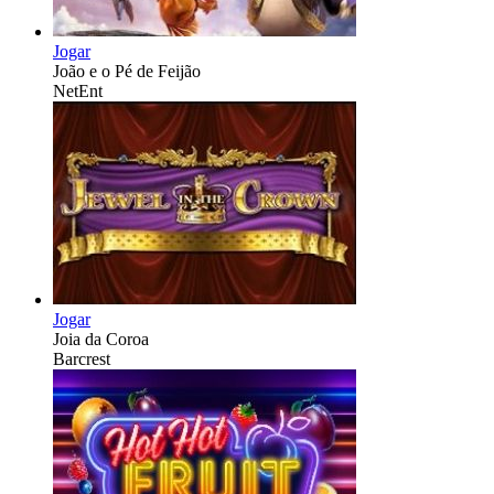
Jogar
João e o Pé de Feijão
NetEnt
Jogar
Joia da Coroa
Barcrest