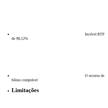
Incrível RTP
de 98,12%
O recurso de
bônus comprável
Limitações