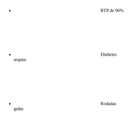
RTP de 96%
Dinheiro
respins
Rodadas
grátis