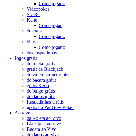
Como jogar o
Videopoker
Sic Bo
Keno
Como jogar
de craps
Como jogar o
bingo
Como jogar o
das raspadinhas
Jogos grátis
de roleta grátis
grátis de Blackjack
de vídeo pôquer grátis
de bacará grátis
grátis Keno
de bingo grátis
de dados grátis
Raspadinhas Grátis
grátis do Pai Gow Poker
Ao vivo
da Roleta ao Vivo
Blackjack ao vivo
Bacará ao Vivo
de dados ao vivo