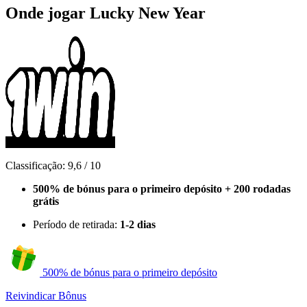
Onde jogar Lucky New Year
Classificação:
9,6
/
10
500% de bónus para o primeiro depósito + 200 rodadas
grátis
Período de retirada:
1-2 dias
500% de bónus para o primeiro depósito
Reivindicar Bônus