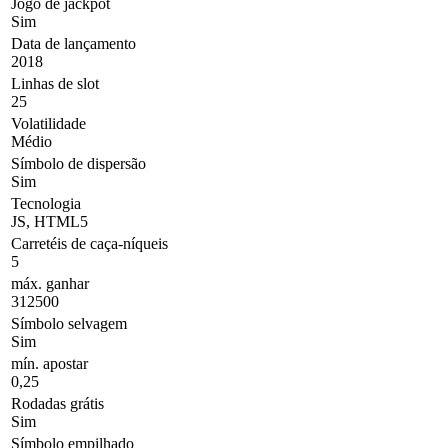
Jogo de jackpot
Sim
Data de lançamento
2018
Linhas de slot
25
Volatilidade
Médio
Símbolo de dispersão
Sim
Tecnologia
JS, HTML5
Carretéis de caça-níqueis
5
máx. ganhar
312500
Símbolo selvagem
Sim
mín. apostar
0,25
Rodadas grátis
Sim
Símbolo empilhado