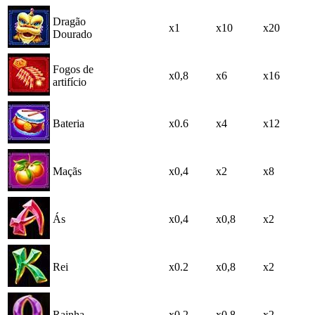
Dragão
x1
x10
x20
Dourado
Fogos de
x0,8
x6
x16
artifício
Bateria
x0.6
x4
x12
Maçãs
x0,4
x2
x8
Ás
x0,4
x0,8
x2
Rei
x0.2
x0,8
x2
Rainha
x0.2
x0,8
x2