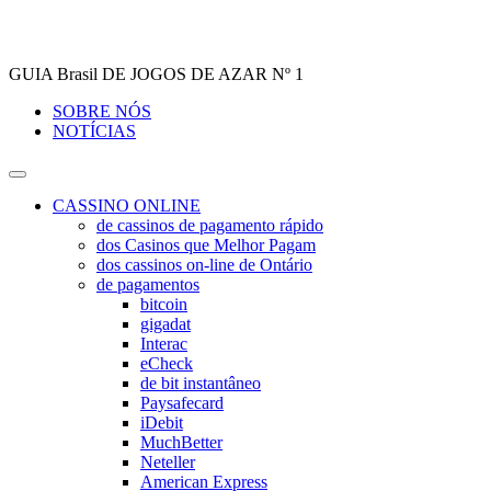
casino-online-brazil
GUIA Brasil DE JOGOS DE AZAR Nº 1
SOBRE NÓS
NOTÍCIAS
CASSINO ONLINE
de cassinos de pagamento rápido
dos Casinos que Melhor Pagam
dos cassinos on-line de Ontário
de pagamentos
bitcoin
gigadat
Interac
eCheck
de bit instantâneo
Paysafecard
iDebit
MuchBetter
Neteller
American Express