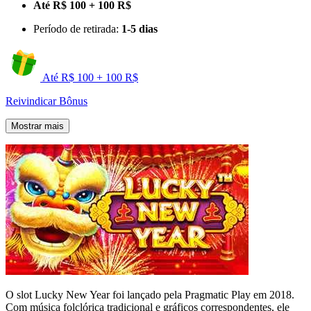
Até R$ 100 + 100 R$
Período de retirada:
1-5 dias
Até R$ 100 + 100 R$
Reivindicar Bônus
Mostrar mais
O slot Lucky New Year foi lançado pela Pragmatic Play em 2018.
Com música folclórica tradicional e gráficos correspondentes, ele