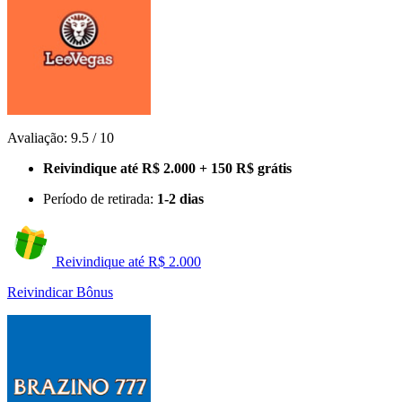
Avaliação:
9.5
/
10
Reivindique até R$ 2.000 + 150 R$ grátis
Período de retirada:
1-2 dias
Reivindique até R$ 2.000
Reivindicar Bônus