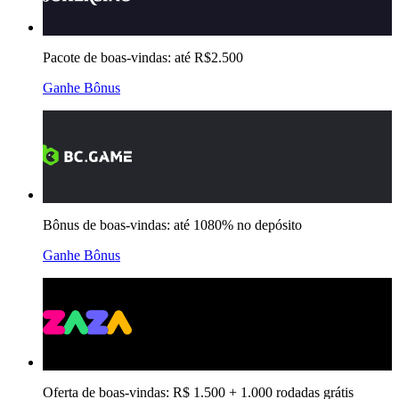
Pacote de boas-vindas: até R$2.500
Ganhe Bônus
Bônus de boas-vindas: até 1080% no depósito
Ganhe Bônus
Oferta de boas-vindas: R$ 1.500 + 1.000 rodadas grátis