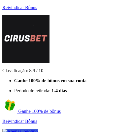
Reivindicar Bônus
Classificação:
8.9
/
10
Ganhe 100% de bônus em sua conta
Período de retirada:
1-4 dias
Ganhe 100% de bônus
Reivindicar Bônus