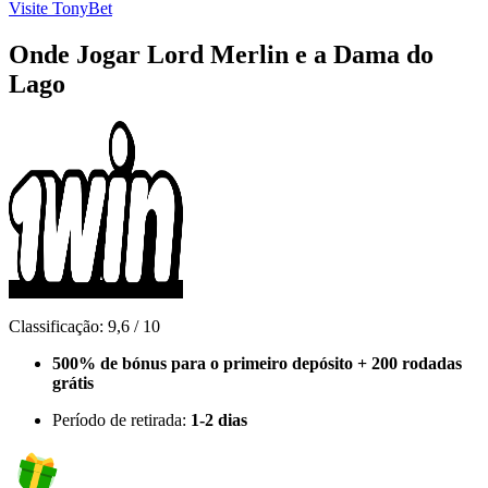
Visite TonyBet
Onde Jogar Lord Merlin e a Dama do
Lago
Classificação:
9,6
/
10
500% de bónus para o primeiro depósito + 200 rodadas
grátis
Período de retirada:
1-2 dias