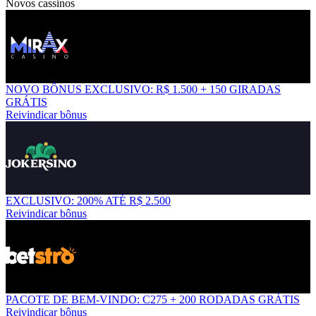
Novos cassinos
NOVO BÔNUS EXCLUSIVO: R$ 1.500 + 150 GIRADAS
GRÁTIS
Reivindicar bônus
EXCLUSIVO: 200% ATÉ R$ 2.500
Reivindicar bônus
PACOTE DE BEM-VINDO: C275 + 200 RODADAS GRÁTIS
Reivindicar bônus