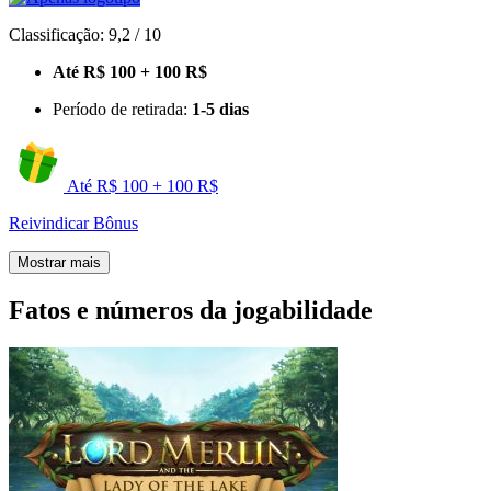
Classificação:
9,2
/
10
Até R$ 100 + 100 R$
Período de retirada:
1-5 dias
Até R$ 100 + 100 R$
Reivindicar Bônus
Mostrar mais
Fatos e números da jogabilidade