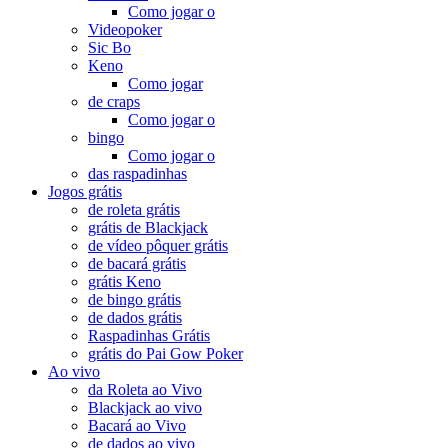
Como jogar o
Videopoker
Sic Bo
Keno
Como jogar
de craps
Como jogar o
bingo
Como jogar o
das raspadinhas
Jogos grátis
de roleta grátis
grátis de Blackjack
de vídeo pôquer grátis
de bacará grátis
grátis Keno
de bingo grátis
de dados grátis
Raspadinhas Grátis
grátis do Pai Gow Poker
Ao vivo
da Roleta ao Vivo
Blackjack ao vivo
Bacará ao Vivo
de dados ao vivo