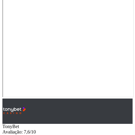
TonyBet
Avaliação: 7,6/10