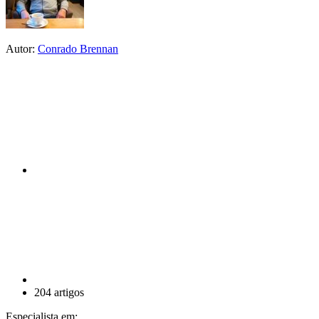
Autor:
Conrado Brennan
204 artigos
Especialista em: