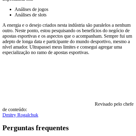
Análises de jogos
Análises de slots
A energia e o desejo criados nesta indústria são paralelos a nenhum
outro. Neste ponto, estou pesquisando os benefícios do negócio de
apostas esportivas e os aspectos que o acompanham. Sempre fui um
adepto de longa data e participante do mundo desportivo, mesmo a
nível amador. Ultrapassei meus limites e consegui agregar uma
especialização no ramo de apostas esportivas.
Revisado pelo chefe
de conteúdo:
Dmitry Rogalchuk
Perguntas frequentes