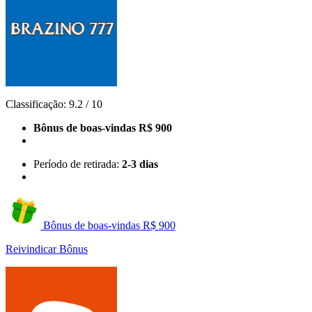
Classificação:
9.2
/
10
Bônus de boas-vindas R$ 900
Período de retirada:
2-3 dias
Bônus de boas-vindas R$ 900
Reivindicar Bônus