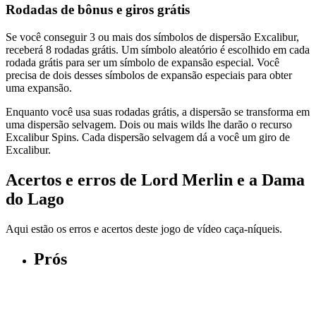
Rodadas de bônus e giros grátis
Se você conseguir 3 ou mais dos símbolos de dispersão Excalibur,
receberá 8 rodadas grátis. Um símbolo aleatório é escolhido em cada
rodada grátis para ser um símbolo de expansão especial. Você
precisa de dois desses símbolos de expansão especiais para obter
uma expansão.
Enquanto você usa suas rodadas grátis, a dispersão se transforma em
uma dispersão selvagem. Dois ou mais wilds lhe darão o recurso
Excalibur Spins. Cada dispersão selvagem dá a você um giro de
Excalibur.
Acertos e erros de Lord Merlin e a Dama
do Lago
Aqui estão os erros e acertos deste jogo de vídeo caça-níqueis.
Prós