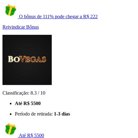
O bônus de 111% pode chegar a R$ 222
Reivindicar Bônus
Classificação:
8.3
/
10
Até R$ 5500
Período de retirada:
1-3 dias
Até R$ 5500