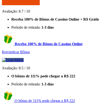
Avaliação:
8.7
/
10
Receba 100% de Bônus de Cassino Online + R$ Grátis
Período de retirada:
1-3 dias
Receba 100% de Bônus de Cassino Online
Reivindicar Bônus
Avaliação:
8.5
/
10
O bônus de 111% pode chegar a R$ 222
Período de retirada:
1-3 dias
O bônus de 111% pode chegar a R$ 222