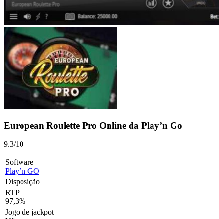
European Roulette Pro Online da Play’n Go
9.3/10
Software
Play’n GO
Disposição
RTP
97,3%
Jogo de jackpot