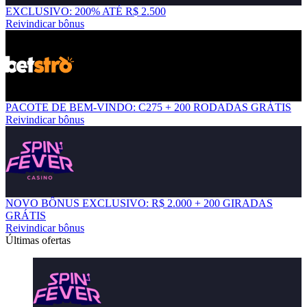
EXCLUSIVO: 200% ATÉ R$ 2.500
Reivindicar bônus
PACOTE DE BEM-VINDO: C275 + 200 RODADAS GRÁTIS
Reivindicar bônus
NOVO BÔNUS EXCLUSIVO: R$ 2.000 + 200 GIRADAS
GRÁTIS
Reivindicar bônus
Últimas ofertas