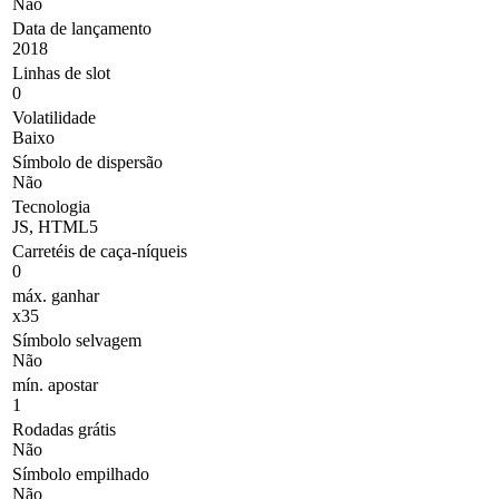
Não
Data de lançamento
2018
Linhas de slot
0
Volatilidade
Baixo
Símbolo de dispersão
Não
Tecnologia
JS, HTML5
Carretéis de caça-níqueis
0
máx. ganhar
x35
Símbolo selvagem
Não
mín. apostar
1
Rodadas grátis
Não
Símbolo empilhado
Não