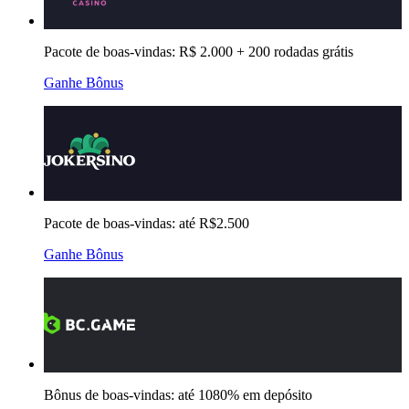
Pacote de boas-vindas: R$ 2.000 + 200 rodadas grátis
Ganhe Bônus
Pacote de boas-vindas: até R$2.500
Ganhe Bônus
Bônus de boas-vindas: até 1080% em depósito