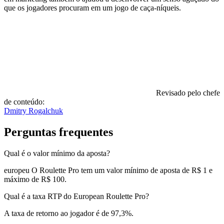
que os jogadores procuram em um jogo de caça-níqueis.
Revisado pelo chefe
de conteúdo:
Dmitry Rogalchuk
Perguntas frequentes
Qual é o valor mínimo da aposta?
europeu O Roulette Pro tem um valor mínimo de aposta de R$ 1 e
máximo de R$ 100.
Qual é a taxa RTP do European Roulette Pro?
A taxa de retorno ao jogador é de 97,3%.