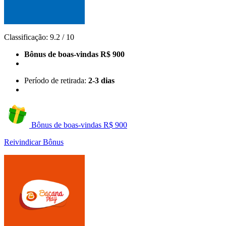
Classificação:
9.2
/
10
Bônus de boas-vindas R$ 900
Período de retirada:
2-3 dias
Bônus de boas-vindas R$ 900
Reivindicar Bônus