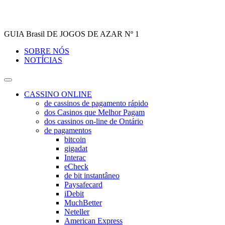
casino-online-brazil
GUIA Brasil DE JOGOS DE AZAR Nº 1
SOBRE NÓS
NOTÍCIAS
CASSINO ONLINE
de cassinos de pagamento rápido
dos Casinos que Melhor Pagam
dos cassinos on-line de Ontário
de pagamentos
bitcoin
gigadat
Interac
eCheck
de bit instantâneo
Paysafecard
iDebit
MuchBetter
Neteller
American Express