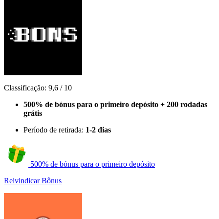
Classificação:
9,6
/
10
500% de bónus para o primeiro depósito + 200 rodadas
grátis
Período de retirada:
1-2 dias
500% de bónus para o primeiro depósito
Reivindicar Bônus