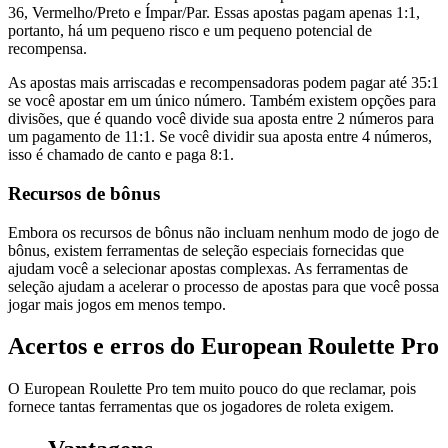
36, Vermelho/Preto e Ímpar/Par. Essas apostas pagam apenas 1:1,
portanto, há um pequeno risco e um pequeno potencial de
recompensa.
As apostas mais arriscadas e recompensadoras podem pagar até 35:1
se você apostar em um único número. Também existem opções para
divisões, que é quando você divide sua aposta entre 2 números para
um pagamento de 11:1. Se você dividir sua aposta entre 4 números,
isso é chamado de canto e paga 8:1.
Recursos de bônus
Embora os recursos de bônus não incluam nenhum modo de jogo de
bônus, existem ferramentas de seleção especiais fornecidas que
ajudam você a selecionar apostas complexas. As ferramentas de
seleção ajudam a acelerar o processo de apostas para que você possa
jogar mais jogos em menos tempo.
Acertos e erros do European Roulette Pro
O European Roulette Pro tem muito pouco do que reclamar, pois
fornece tantas ferramentas que os jogadores de roleta exigem.