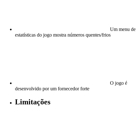
Um menu de
estatísticas do jogo mostra números quentes/frios
O jogo é
desenvolvido por um fornecedor forte
Limitações