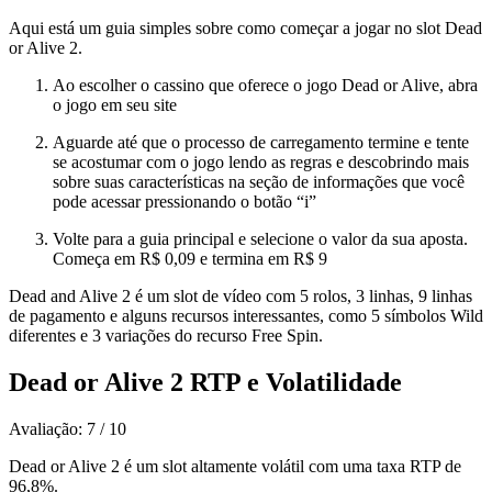
Aqui está um guia simples sobre como começar a jogar no slot Dead
or Alive 2.
Ao escolher o cassino que oferece o jogo Dead or Alive, abra
o jogo em seu site
Aguarde até que o processo de carregamento termine e tente
se acostumar com o jogo lendo as regras e descobrindo mais
sobre suas características na seção de informações que você
pode acessar pressionando o botão “i”
Volte para a guia principal e selecione o valor da sua aposta.
Começa em R$ 0,09 e termina em R$ 9
Dead and Alive 2 é um slot de vídeo com 5 rolos, 3 linhas, 9 linhas
de pagamento e alguns recursos interessantes, como 5 símbolos Wild
diferentes e 3 variações do recurso Free Spin.
Dead or Alive 2 RTP e Volatilidade
Avaliação:
7
/
10
Dead or Alive 2 é um slot altamente volátil com uma taxa RTP de
96,8%.