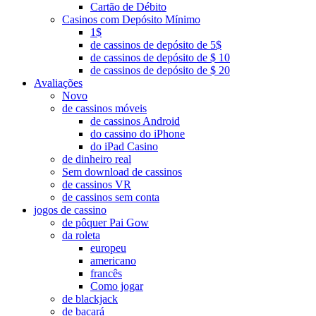
Cartão de Débito
Casinos com Depósito Mínimo
1$
de cassinos de depósito de 5$
de cassinos de depósito de $ 10
de cassinos de depósito de $ 20
Avaliações
Novo
de cassinos móveis
de cassinos Android
do cassino do iPhone
do iPad Casino
de dinheiro real
Sem download de cassinos
de cassinos VR
de cassinos sem conta
jogos de cassino
de pôquer Pai Gow
da roleta
europeu
americano
francês
Como jogar
de blackjack
de bacará