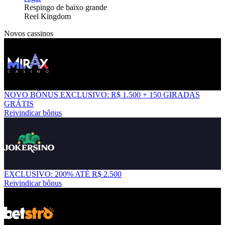
Respingo de baixo grande
Reel Kingdom
Novos cassinos
NOVO BÔNUS EXCLUSIVO: R$ 1.500 + 150 GIRADAS
GRÁTIS
Reivindicar bônus
EXCLUSIVO: 200% ATÉ R$ 2.500
Reivindicar bônus