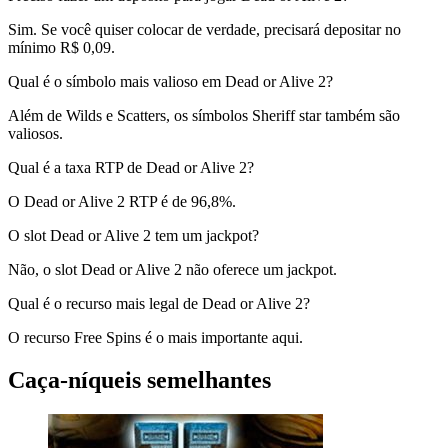
Sim. Se você quiser colocar de verdade, precisará depositar no
mínimo R$ 0,09.
Qual é o símbolo mais valioso em Dead or Alive 2?
Além de Wilds e Scatters, os símbolos Sheriff star também são
valiosos.
Qual é a taxa RTP de Dead or Alive 2?
O Dead or Alive 2 RTP é de 96,8%.
O slot Dead or Alive 2 tem um jackpot?
Não, o slot Dead or Alive 2 não oferece um jackpot.
Qual é o recurso mais legal de Dead or Alive 2?
O recurso Free Spins é o mais importante aqui.
Caça-níqueis semelhantes