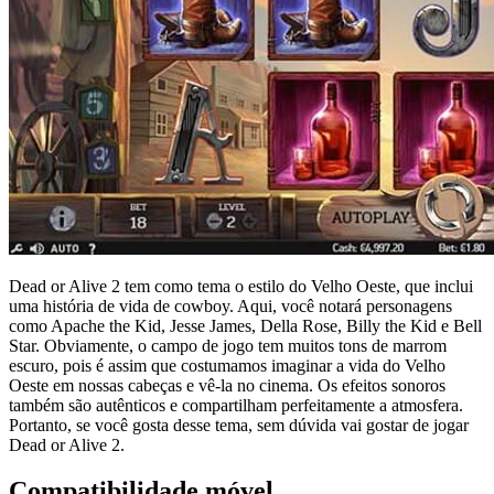
Dead or Alive 2 tem como tema o estilo do Velho Oeste, que inclui
uma história de vida de cowboy. Aqui, você notará personagens
como Apache the Kid, Jesse James, Della Rose, Billy the Kid e Bell
Star. Obviamente, o campo de jogo tem muitos tons de marrom
escuro, pois é assim que costumamos imaginar a vida do Velho
Oeste em nossas cabeças e vê-la no cinema. Os efeitos sonoros
também são autênticos e compartilham perfeitamente a atmosfera.
Portanto, se você gosta desse tema, sem dúvida vai gostar de jogar
Dead or Alive 2.
Compatibilidade móvel