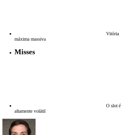
Vitória
máxima massiva
Misses
O slot é
altamente volátil