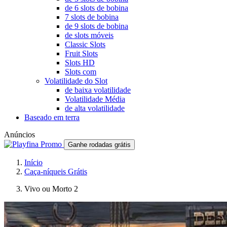
de 6 slots de bobina
7 slots de bobina
de 9 slots de bobina
de slots móveis
Classic Slots
Fruit Slots
Slots HD
Slots com
Volatilidade do Slot
de baixa volatilidade
Volatilidade Média
de alta volatilidade
Baseado em terra
Anúncios
Ganhe rodadas grátis
Início
Caça-níqueis Grátis
Vivo ou Morto 2