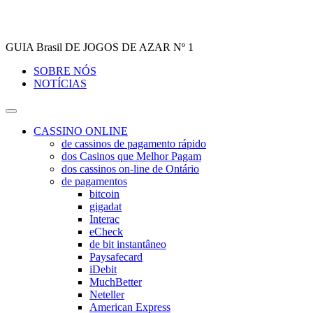
casino-online-brazil
GUIA Brasil DE JOGOS DE AZAR Nº 1
SOBRE NÓS
NOTÍCIAS
CASSINO ONLINE
de cassinos de pagamento rápido
dos Casinos que Melhor Pagam
dos cassinos on-line de Ontário
de pagamentos
bitcoin
gigadat
Interac
eCheck
de bit instantâneo
Paysafecard
iDebit
MuchBetter
Neteller
American Express