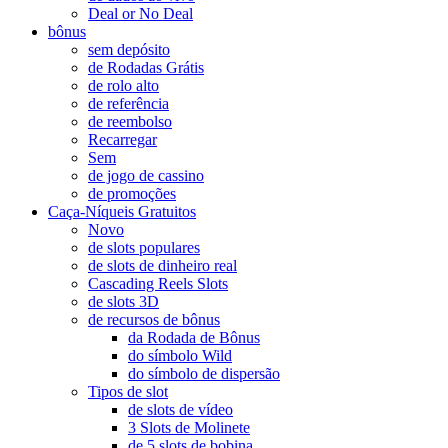
Deal or No Deal
bônus
sem depósito
de Rodadas Grátis
de rolo alto
de referência
de reembolso
Recarregar
Sem
de jogo de cassino
de promoções
Caça-Níqueis Gratuitos
Novo
de slots populares
de slots de dinheiro real
Cascading Reels Slots
de slots 3D
de recursos de bônus
da Rodada de Bônus
do símbolo Wild
do símbolo de dispersão
Tipos de slot
de slots de vídeo
3 Slots de Molinete
de 5 slots de bobina