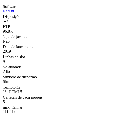
Software
NetEnt
Disposição
5-3
RTP
96,8%
Jogo de jackpot
Não
Data de lançamento
2019
Linhas de slot
9
Volatilidade
Alto
Símbolo de dispersão
Sim
Tecnologia
JS, HTML5
Carretéis de caça-níqueis
5
máx. ganhar
111111x