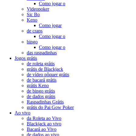
Como jogar o
Videopoker
Sic Bo
Keno
Como jogar
de craps
Como jogar o
bingo
Como jogar o
das raspadinhas
Jogos grátis
de roleta grátis
grátis de Blackjack
de vídeo pôquer grátis
de bacará grátis
grátis Keno
de bingo grátis
de dados grátis
Raspadinhas Grátis
grátis do Pai Gow Poker
Ao vivo
da Roleta ao Vivo
Blackjack ao vivo
Bacará ao Vivo
de dados ao vivo