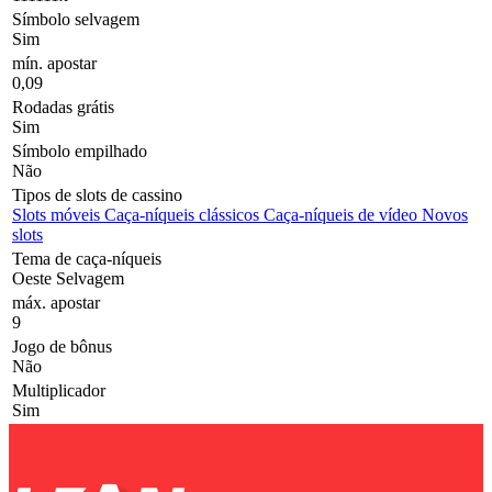
Símbolo selvagem
Sim
mín. apostar
0,09
Rodadas grátis
Sim
Símbolo empilhado
Não
Tipos de slots de cassino
Slots móveis
Caça-níqueis clássicos
Caça-níqueis de vídeo
Novos
slots
Tema de caça-níqueis
Oeste Selvagem
máx. apostar
9
Jogo de bônus
Não
Multiplicador
Sim