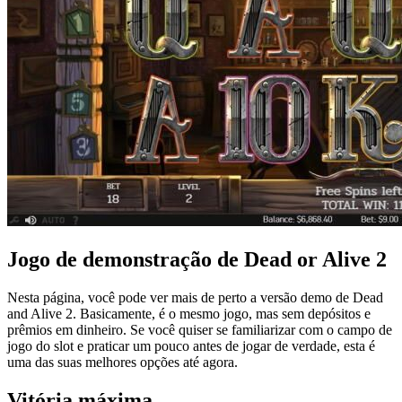
Jogo de demonstração de Dead or Alive 2
Nesta página, você pode ver mais de perto a versão demo de Dead
and Alive 2. Basicamente, é o mesmo jogo, mas sem depósitos e
prêmios em dinheiro. Se você quiser se familiarizar com o campo de
jogo do slot e praticar um pouco antes de jogar de verdade, esta é
uma das suas melhores opções até agora.
Vitória máxima