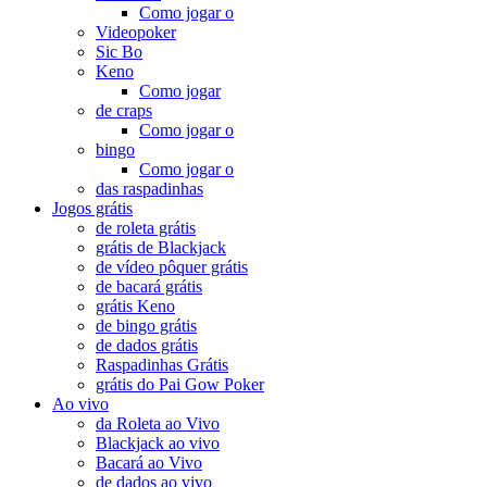
Como jogar o
Videopoker
Sic Bo
Keno
Como jogar
de craps
Como jogar o
bingo
Como jogar o
das raspadinhas
Jogos grátis
de roleta grátis
grátis de Blackjack
de vídeo pôquer grátis
de bacará grátis
grátis Keno
de bingo grátis
de dados grátis
Raspadinhas Grátis
grátis do Pai Gow Poker
Ao vivo
da Roleta ao Vivo
Blackjack ao vivo
Bacará ao Vivo
de dados ao vivo