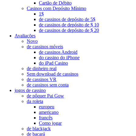
Cartão de Débito
Casinos com Depósito Mínimo
1$
de cassinos de depósito de 5$
de cassinos de depósito de $ 10
de cassinos de depósito de $ 20
Avaliações
Novo
de cassinos móveis
de cassinos Android
do cassino do iPhone
do iPad Casino
de dinheiro real
Sem download de cassinos
de cassinos VR
de cassinos sem conta
jogos de cassino
de pôquer Pai Gow
da roleta
europeu
americano
francês
Como jogar
de blackjack
de bacará