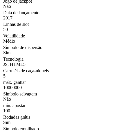
Jogo de jackpot
Não
Data de lançamento
2017
Linhas de slot
50
Volatilidade
Médio
Símbolo de dispersão
Sim
Tecnologia
JS, HTML5
Carretéis de caça-níqueis
5
máx. ganhar
10000000
Símbolo selvagem
Não
mín. apostar
100
Rodadas grátis
Sim
Símbolo empilhado