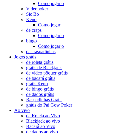
Como jogar o
Videopoker
Sic Bo
Keno
Como jogar
de craps
Como jogar o
bingo
Como jogar o
das raspadinhas
Jogos grátis
de roleta grátis
grátis de Blackjack
de vídeo pôquer grátis
de bacará grátis
grátis Keno
de bingo grátis
de dados grátis
Raspadinhas Grátis
grátis do Pai Gow Poker
Ao vivo
da Roleta ao Vivo
Blackjack ao vivo
Bacará ao Vivo
de dados ao vivo