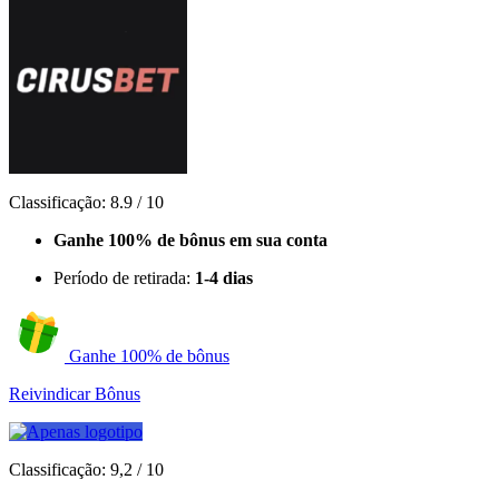
Classificação:
8.9
/
10
Ganhe 100% de bônus em sua conta
Período de retirada:
1-4 dias
Ganhe 100% de bônus
Reivindicar Bônus
Classificação:
9,2
/
10