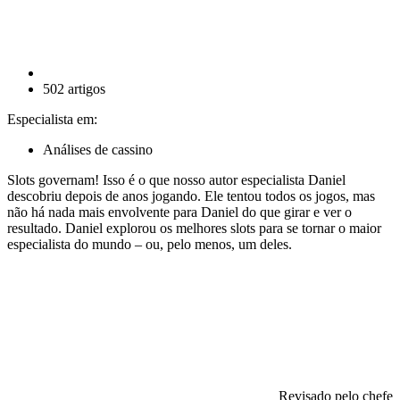
502 artigos
Especialista em:
Análises de cassino
Slots governam! Isso é o que nosso autor especialista Daniel
descobriu depois de anos jogando. Ele tentou todos os jogos, mas
não há nada mais envolvente para Daniel do que girar e ver o
resultado. Daniel explorou os melhores slots para se tornar o maior
especialista do mundo – ou, pelo menos, um deles.
Revisado pelo chefe