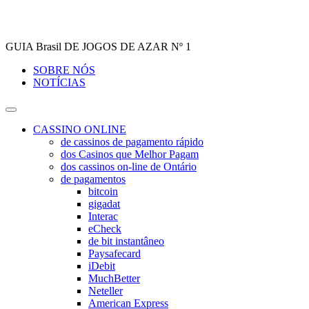
casino-online-brazil
GUIA Brasil DE JOGOS DE AZAR Nº 1
SOBRE NÓS
NOTÍCIAS
CASSINO ONLINE
de cassinos de pagamento rápido
dos Casinos que Melhor Pagam
dos cassinos on-line de Ontário
de pagamentos
bitcoin
gigadat
Interac
eCheck
de bit instantâneo
Paysafecard
iDebit
MuchBetter
Neteller
American Express