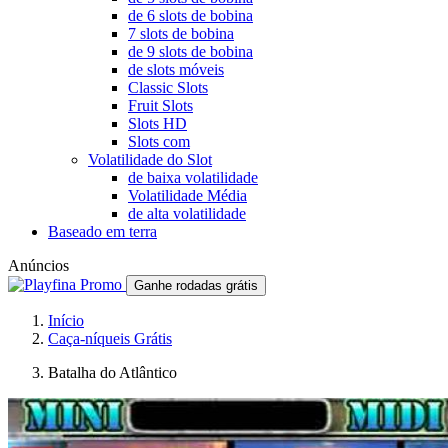
de 6 slots de bobina
7 slots de bobina
de 9 slots de bobina
de slots móveis
Classic Slots
Fruit Slots
Slots HD
Slots com
Volatilidade do Slot
de baixa volatilidade
Volatilidade Média
de alta volatilidade
Baseado em terra
Anúncios
Ganhe rodadas grátis
Início
Caça-níqueis Grátis
Batalha do Atlântico