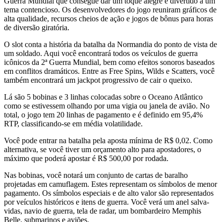
Guerra Mundial que consegue dar um toque alegre e divertido a um
tema contencioso. Os desenvolvedores do jogo reuniram gráficos de
alta qualidade, recursos cheios de ação e jogos de bônus para horas
de diversão giratória.
O slot conta a história da batalha da Normandia do ponto de vista de
um soldado. Aqui você encontrará todos os veículos de guerra
icônicos da 2ª Guerra Mundial, bem como efeitos sonoros baseados
em conflitos dramáticos. Entre as Free Spins, Wilds e Scatters, você
também encontrará um jackpot progressivo de cair o queixo.
Lá são 5 bobinas e 3 linhas colocadas sobre o Oceano Atlântico
como se estivessem olhando por uma vigia ou janela de avião. No
total, o jogo tem 20 linhas de pagamento e é definido em 95,4%
RTP, classificando-se em média volatilidade.
Você pode entrar na batalha pela aposta mínima de R$ 0,02. Como
alternativa, se você tiver um orçamento alto para apostadores, o
máximo que poderá apostar é R$ 500,00 por rodada.
Nas bobinas, você notará um conjunto de cartas de baralho
projetadas em camuflagem. Estes representam os símbolos de menor
pagamento. Os símbolos especiais e de alto valor são representados
por veículos históricos e itens de guerra. Você verá um anel salva-
vidas, navio de guerra, tela de radar, um bombardeiro Memphis
Belle, submarinos e aviões.