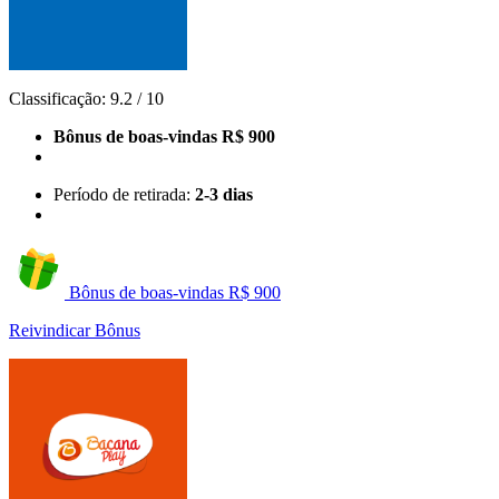
Classificação:
9.2
/
10
Bônus de boas-vindas R$ 900
Período de retirada:
2-3 dias
Bônus de boas-vindas R$ 900
Reivindicar Bônus