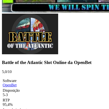
Battle of the Atlantic Slot Online da OpenBet
5,0/10
Software
OpenBet
Disposição
5-3
RTP
95,4%