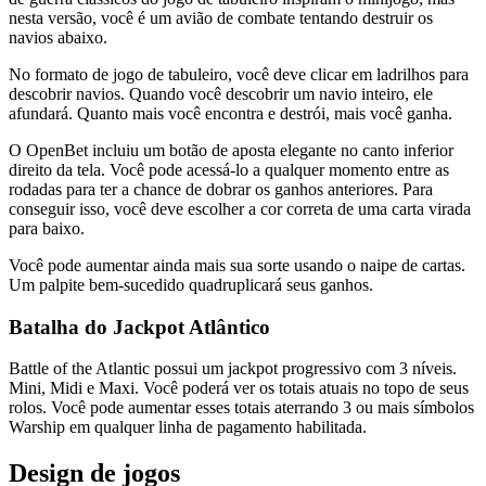
nesta versão, você é um avião de combate tentando destruir os
navios abaixo.
No formato de jogo de tabuleiro, você deve clicar em ladrilhos para
descobrir navios. Quando você descobrir um navio inteiro, ele
afundará. Quanto mais você encontra e destrói, mais você ganha.
O OpenBet incluiu um botão de aposta elegante no canto inferior
direito da tela. Você pode acessá-lo a qualquer momento entre as
rodadas para ter a chance de dobrar os ganhos anteriores. Para
conseguir isso, você deve escolher a cor correta de uma carta virada
para baixo.
Você pode aumentar ainda mais sua sorte usando o naipe de cartas.
Um palpite bem-sucedido quadruplicará seus ganhos.
Batalha do Jackpot Atlântico
Battle of the Atlantic possui um jackpot progressivo com 3 níveis.
Mini, Midi e Maxi. Você poderá ver os totais atuais no topo de seus
rolos. Você pode aumentar esses totais aterrando 3 ou mais símbolos
Warship em qualquer linha de pagamento habilitada.
Design de jogos