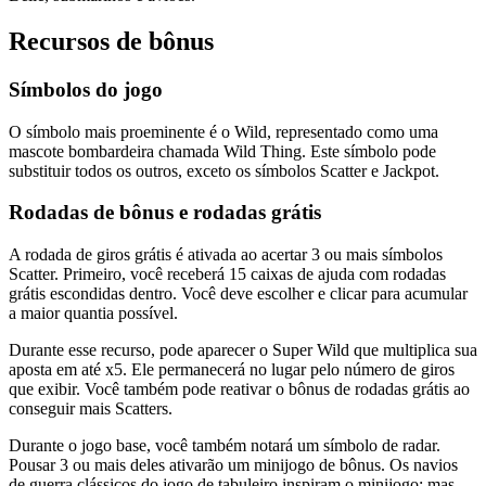
Recursos de bônus
Símbolos do jogo
O símbolo mais proeminente é o Wild, representado como uma
mascote bombardeira chamada Wild Thing. Este símbolo pode
substituir todos os outros, exceto os símbolos Scatter e Jackpot.
Rodadas de bônus e rodadas grátis
A rodada de giros grátis é ativada ao acertar 3 ou mais símbolos
Scatter. Primeiro, você receberá 15 caixas de ajuda com rodadas
grátis escondidas dentro. Você deve escolher e clicar para acumular
a maior quantia possível.
Durante esse recurso, pode aparecer o Super Wild que multiplica sua
aposta em até x5. Ele permanecerá no lugar pelo número de giros
que exibir. Você também pode reativar o bônus de rodadas grátis ao
conseguir mais Scatters.
Durante o jogo base, você também notará um símbolo de radar.
Pousar 3 ou mais deles ativarão um minijogo de bônus. Os navios
de guerra clássicos do jogo de tabuleiro inspiram o minijogo; mas