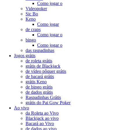
Como jogar o
Videopoker
Sic Bo
Keno
Como jogar
de craps
Como jogar o
bingo
Como jogar o
das raspadinhas
Jogos grátis
de roleta grátis
grátis de Blackjack
de vídeo pôquer grátis
de bacará grátis
grátis Keno
de bingo grátis
de dados grátis
Raspadinhas Grátis
grátis do Pai Gow Poker
Ao vivo
da Roleta ao Vivo
Blackjack ao vivo
Bacará ao Vivo
de dados ao vivo