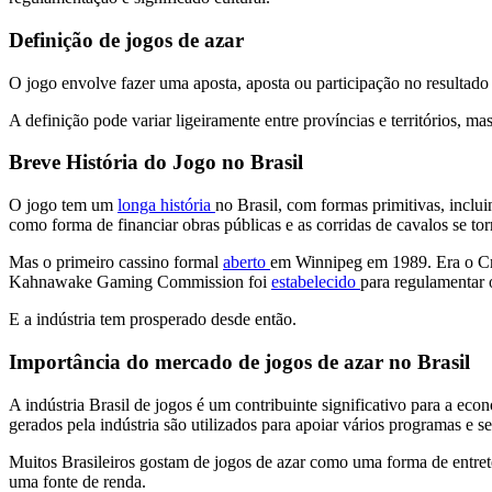
Definição de jogos de azar
O jogo envolve fazer uma aposta, aposta ou participação no resultado
A definição pode variar ligeiramente entre províncias e territórios, m
Breve História do Jogo no Brasil
O jogo tem um
longa história
no Brasil, com formas primitivas, inclu
como forma de financiar obras públicas e as corridas de cavalos se t
Mas o primeiro cassino formal
aberto
em Winnipeg em 1989. Era o Cry
Kahnawake Gaming Commission foi
estabelecido
para regulamentar 
E a indústria tem prosperado desde então.
Importância do mercado de jogos de azar no Brasil
A indústria Brasil de jogos é um contribuinte significativo para a e
gerados pela indústria são utilizados para apoiar vários programas e 
Muitos Brasileiros gostam de jogos de azar como uma forma de entre
uma fonte de renda.