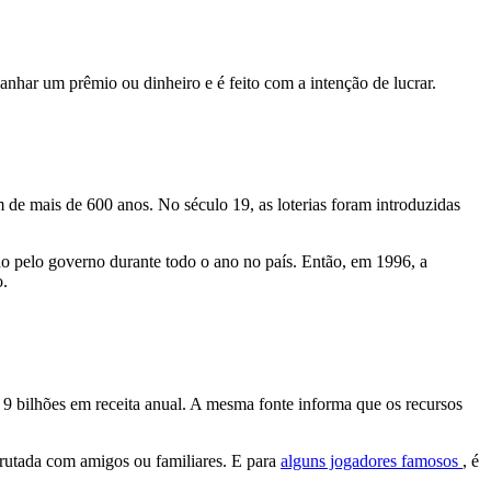
anhar um prêmio ou dinheiro e é feito com a intenção de lucrar.
m de mais de 600 anos. No século 19, as loterias foram introduzidas
o pelo governo durante todo o ano no país. Então, em 1996, a
o.
 9 bilhões em receita anual. A mesma fonte informa que os recursos
rutada com amigos ou familiares. E para
alguns jogadores famosos
, é