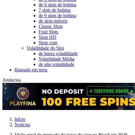
de 6 slots de bobina
7 slots de bobina
de 9 slots de bobina
de slots móveis
Classic Slots
Fruit Slots
Slots HD
Slots com
Volatilidade do Slot
de baixa volatilidade
Volatilidade Média
de alta volatilidade
Baseado em terra
Anúncios
Início
Notícias
Visão geral do mercado de jogos de azar no Brasil em 2026