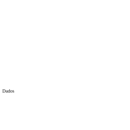
Dados