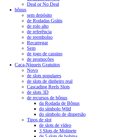
Deal or No Deal
bônus
sem depósito
de Rodadas Grátis
de rolo alto
de referência
de reembolso
Recarregar
Sem
de jogo de cassino
de promoções
Caça-Níqueis Gratuitos
Novo
de slots populares
de slots de dinheiro real
Cascading Reels Slots
de slots 3D
de recursos de bônus
da Rodada de Bônus
do símbolo Wild
do símbolo de dispersão
Tipos de slot
de slots de vídeo
3 Slots de Molinete
de 5 slots de bobina