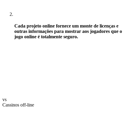
Cada projeto online fornece um monte de licenças e
outras informações para mostrar aos jogadores que o
jogo online é totalmente seguro.
vs
Cassinos off-line