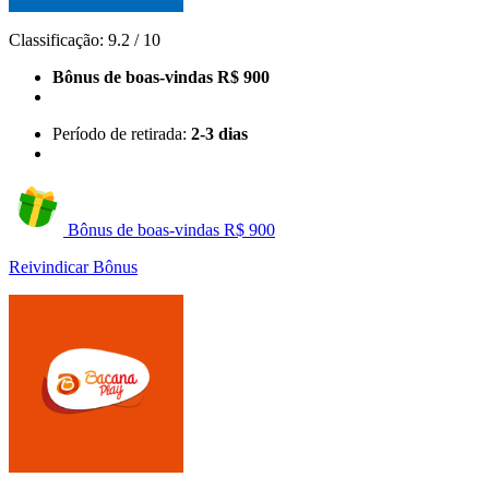
Classificação:
9.2
/
10
Bônus de boas-vindas R$ 900
Período de retirada:
2-3 dias
Bônus de boas-vindas R$ 900
Reivindicar Bônus