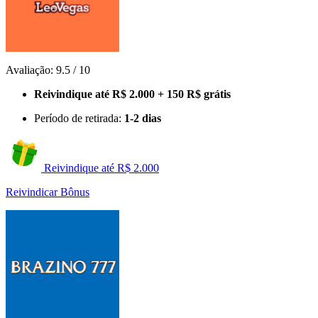
Avaliação:
9.5
/
10
Reivindique até R$ 2.000 + 150 R$ grátis
Período de retirada:
1-2 dias
Reivindique até R$ 2.000
Reivindicar Bônus