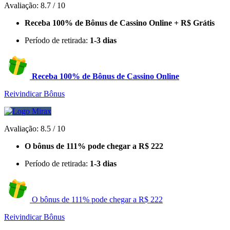
Avaliação:
8.7
/
10
Receba 100% de Bônus de Cassino Online + R$ Grátis
Período de retirada:
1-3 dias
Receba 100% de Bônus de Cassino Online
Reivindicar Bônus
Avaliação:
8.5
/
10
O bônus de 111% pode chegar a R$ 222
Período de retirada:
1-3 dias
O bônus de 111% pode chegar a R$ 222
Reivindicar Bônus