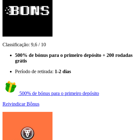
Classificação:
9,6
/
10
500% de bónus para o primeiro depósito + 200 rodadas
grátis
Período de retirada:
1-2 dias
500% de bónus para o primeiro depósito
Reivindicar Bônus