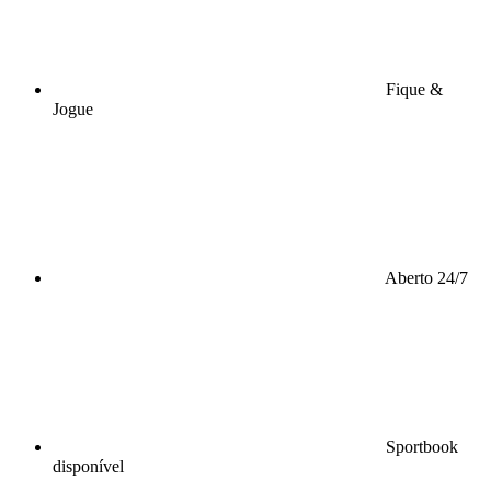
Fique &
Jogue
Aberto 24/7
Sportbook
disponível