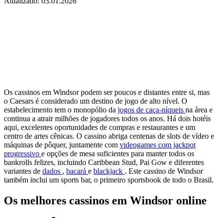
Atualizado:
03.01.2026
Os cassinos em Windsor podem ser poucos e distantes entre si, mas
o Caesars é considerado um destino de jogo de alto nível. O
estabelecimento tem o monopólio da
jogos de caça-níqueis
na área e
continua a atrair milhões de jogadores todos os anos. Há dois hotéis
aqui, excelentes oportunidades de compras e restaurantes e um
centro de artes cênicas. O cassino abriga centenas de slots de vídeo e
máquinas de pôquer, juntamente com
videogames com jackpot
progressivo
e opções de mesa suficientes para manter todos os
bankrolls felizes, incluindo Caribbean Stud, Pai Gow e diferentes
variantes de
dados
,
bacará
e
blackjack
. Este cassino de Windsor
também inclui um sports bar, o primeiro sportsbook de todo o Brasil.
Os melhores cassinos em Windsor online