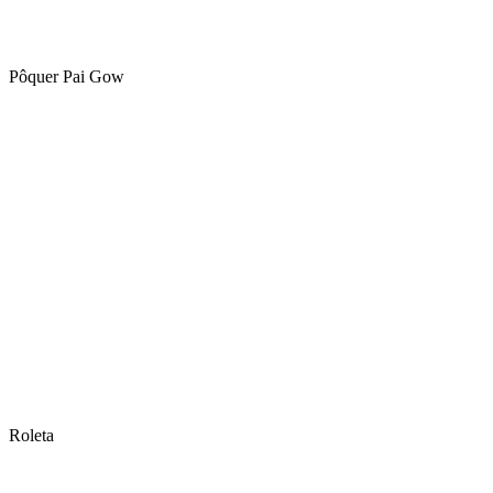
Pôquer Pai Gow
Roleta