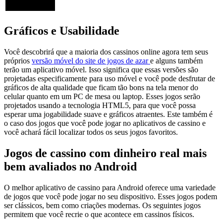
Gráficos e Usabilidade
Você descobrirá que a maioria dos cassinos online agora tem seus
próprios
versão móvel do site de jogos de azar
e alguns também
terão um aplicativo móvel. Isso significa que essas versões são
projetadas especificamente para uso móvel e você pode desfrutar de
gráficos de alta qualidade que ficam tão bons na tela menor do
celular quanto em um PC de mesa ou laptop. Esses jogos serão
projetados usando a tecnologia HTML5, para que você possa
esperar uma jogabilidade suave e gráficos atraentes. Este também é
o caso dos jogos que você pode jogar no aplicativos de cassino e
você achará fácil localizar todos os seus jogos favoritos.
Jogos de cassino com dinheiro real mais
bem avaliados no Android
O melhor aplicativo de cassino para Android oferece uma variedade
de jogos que você pode jogar no seu dispositivo. Esses jogos podem
ser clássicos, bem como criações modernas. Os seguintes jogos
permitem que você recrie o que acontece em cassinos físicos.