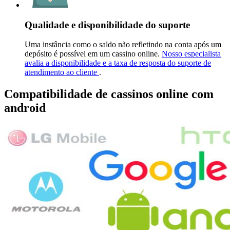
Qualidade e disponibilidade do suporte
Uma instância como o saldo não refletindo na conta após um
depósito é possível em um cassino online.
Nosso especialista
avalia a disponibilidade e a taxa de resposta do suporte de
atendimento ao cliente
.
Compatibilidade de cassinos online com
android