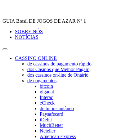
casino-online-brazil
GUIA Brasil DE JOGOS DE AZAR Nº 1
SOBRE NÓS
NOTÍCIAS
CASSINO ONLINE
de cassinos de pagamento rápido
dos Casinos que Melhor Pagam
dos cassinos on-line de Ontário
de pagamentos
bitcoin
gigadat
Interac
eCheck
de bit instantâneo
Paysafecard
iDebit
MuchBetter
Neteller
American Express