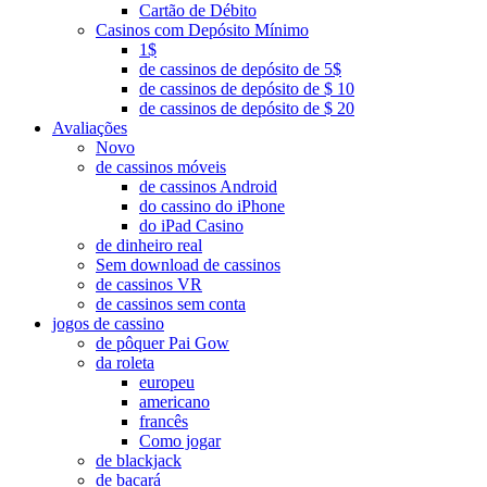
Cartão de Débito
Casinos com Depósito Mínimo
1$
de cassinos de depósito de 5$
de cassinos de depósito de $ 10
de cassinos de depósito de $ 20
Avaliações
Novo
de cassinos móveis
de cassinos Android
do cassino do iPhone
do iPad Casino
de dinheiro real
Sem download de cassinos
de cassinos VR
de cassinos sem conta
jogos de cassino
de pôquer Pai Gow
da roleta
europeu
americano
francês
Como jogar
de blackjack
de bacará