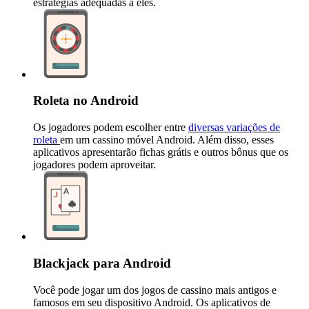
estratégias adequadas a eles.
Roleta no Android
Os jogadores podem escolher entre
diversas variações de
roleta
em um cassino móvel Android. Além disso, esses
aplicativos apresentarão fichas grátis e outros bônus que os
jogadores podem aproveitar.
Blackjack para Android
Você pode jogar um dos jogos de cassino mais antigos e
famosos em seu dispositivo Android. Os aplicativos de