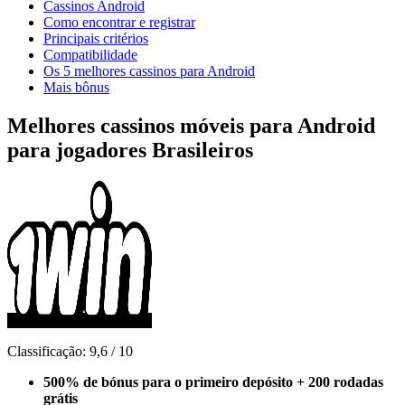
Cassinos Android
Como encontrar e registrar
Principais critérios
Compatibilidade
Os 5 melhores cassinos para Android
Mais bônus
Melhores cassinos móveis para Android
para jogadores Brasileiros
Classificação:
9,6
/
10
500% de bónus para o primeiro depósito + 200 rodadas
grátis