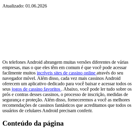
Atualizado:
01.06.2026
Os telefones Android abrangem muitas versões diferentes de várias
empresas, mas o que eles têm em comum é que você pode acessar
facilmente muitos
incríveis sites de cassino online
através do seu
navegador móvel. Além disso, cada vez mais cassinos Android
oferecem um aplicativo dedicado para você baixar e acessar todos os
seus
jogos de cassino favoritos
. Abaixo, você pode ler tudo sobre os
prós e contras desses cassinos, o processo de inscrição, medidas de
segurança e proteção. Além disso, forneceremos a você as melhores
recomendações de cassinos fantásticos que acreditamos que todos os
usuários de celulares Android precisam conferir.
Conteúdo da página