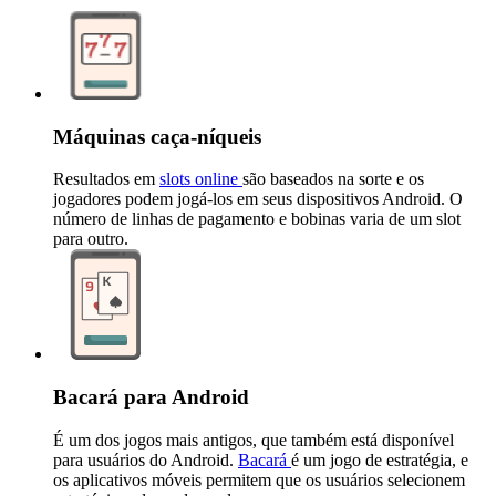
Máquinas caça-níqueis
Resultados em
slots online
são baseados na sorte e os
jogadores podem jogá-los em seus dispositivos Android. O
número de linhas de pagamento e bobinas varia de um slot
para outro.
Bacará para Android
É um dos jogos mais antigos, que também está disponível
para usuários do Android.
Bacará
é um jogo de estratégia, e
os aplicativos móveis permitem que os usuários selecionem