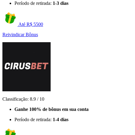
Período de retirada:
1-3 dias
Até R$ 5500
Reivindicar Bônus
Classificação:
8.9
/
10
Ganhe 100% de bônus em sua conta
Período de retirada:
1-4 dias