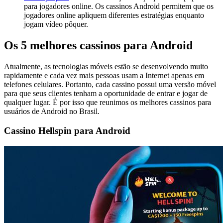
para jogadores online. Os cassinos Android permitem que os
jogadores online apliquem diferentes estratégias enquanto
jogam vídeo pôquer.
Os 5 melhores cassinos para Android
Atualmente, as tecnologias móveis estão se desenvolvendo muito
rapidamente e cada vez mais pessoas usam a Internet apenas em
telefones celulares. Portanto, cada cassino possui uma versão móvel
para que seus clientes tenham a oportunidade de entrar e jogar de
qualquer lugar. É por isso que reunimos os melhores cassinos para
usuários de Android no Brasil.
Cassino Hellspin para Android