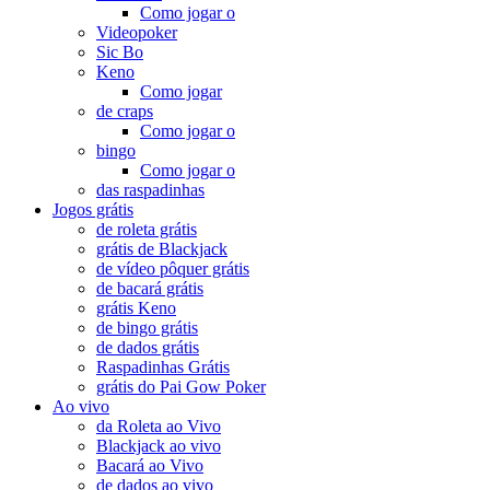
Como jogar o
Videopoker
Sic Bo
Keno
Como jogar
de craps
Como jogar o
bingo
Como jogar o
das raspadinhas
Jogos grátis
de roleta grátis
grátis de Blackjack
de vídeo pôquer grátis
de bacará grátis
grátis Keno
de bingo grátis
de dados grátis
Raspadinhas Grátis
grátis do Pai Gow Poker
Ao vivo
da Roleta ao Vivo
Blackjack ao vivo
Bacará ao Vivo
de dados ao vivo