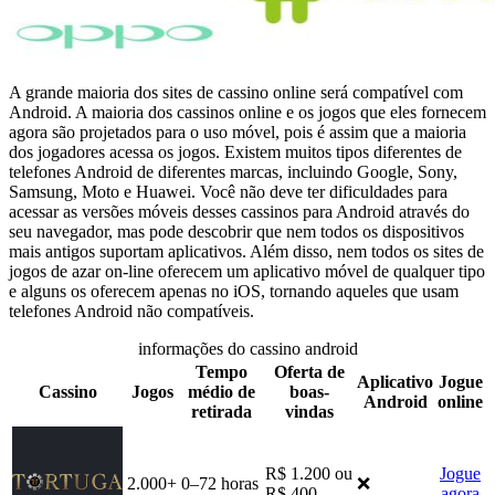
A grande maioria dos sites de cassino online será compatível com
Android. A maioria dos cassinos online e os jogos que eles fornecem
agora são projetados para o uso móvel, pois é assim que a maioria
dos jogadores acessa os jogos. Existem muitos tipos diferentes de
telefones Android de diferentes marcas, incluindo Google, Sony,
Samsung, Moto e Huawei. Você não deve ter dificuldades para
acessar as versões móveis desses cassinos para Android através do
seu navegador, mas pode descobrir que nem todos os dispositivos
mais antigos suportam aplicativos. Além disso, nem todos os sites de
jogos de azar on-line oferecem um aplicativo móvel de qualquer tipo
e alguns os oferecem apenas no iOS, tornando aqueles que usam
telefones Android não compatíveis.
informações do cassino android
Tempo
Oferta de
Aplicativo
Jogue
Cassino
Jogos
médio de
boas-
Android
online
retirada
vindas
R$ 1.200 ou
Jogue
2.000+
0–72 horas
❌
R$ 400
agora