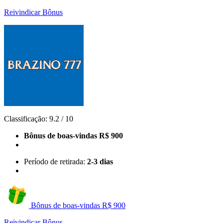
Reivindicar Bônus
Classificação:
9.2
/
10
Bônus de boas-vindas R$ 900
Período de retirada:
2-3 dias
Bônus de boas-vindas R$ 900
Reivindicar Bônus