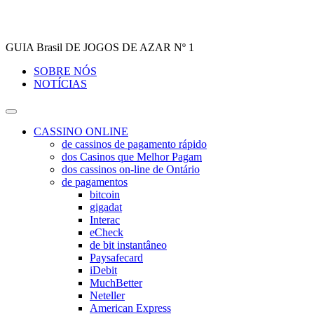
casino-online-brazil
GUIA Brasil DE JOGOS DE AZAR Nº 1
SOBRE NÓS
NOTÍCIAS
CASSINO ONLINE
de cassinos de pagamento rápido
dos Casinos que Melhor Pagam
dos cassinos on-line de Ontário
de pagamentos
bitcoin
gigadat
Interac
eCheck
de bit instantâneo
Paysafecard
iDebit
MuchBetter
Neteller
American Express