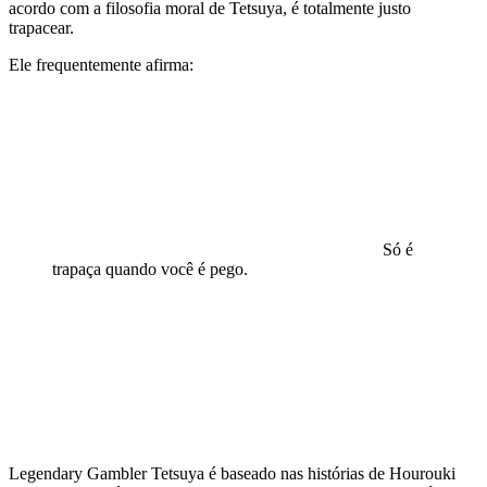
acordo com a filosofia moral de Tetsuya, é totalmente justo
trapacear.
Ele frequentemente afirma:
Só é
trapaça quando você é pego.
Legendary Gambler Tetsuya é baseado nas histórias de Hourouki