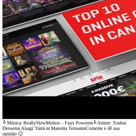
╚ Música: ReallySlowMotion – Faux Powernn╚ Anime: Touhai
Densetsu Akagi: Yami ni Maiorita TensainnComente e dê sua
opinião 🙂