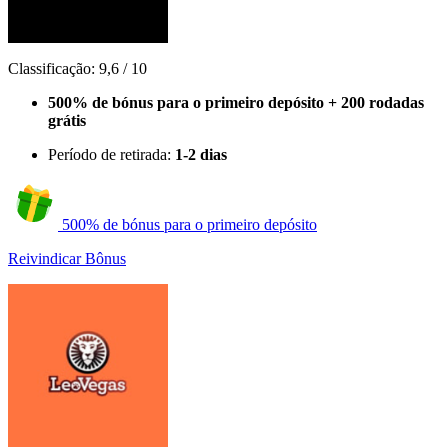
Classificação:
9,6
/
10
500% de bónus para o primeiro depósito + 200 rodadas
grátis
Período de retirada:
1-2 dias
500% de bónus para o primeiro depósito
Reivindicar Bônus