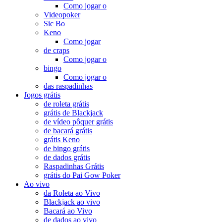
Como jogar o
Videopoker
Sic Bo
Keno
Como jogar
de craps
Como jogar o
bingo
Como jogar o
das raspadinhas
Jogos grátis
de roleta grátis
grátis de Blackjack
de vídeo pôquer grátis
de bacará grátis
grátis Keno
de bingo grátis
de dados grátis
Raspadinhas Grátis
grátis do Pai Gow Poker
Ao vivo
da Roleta ao Vivo
Blackjack ao vivo
Bacará ao Vivo
de dados ao vivo