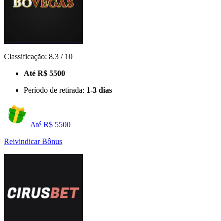
Classificação:
8.3
/
10
Até R$ 5500
Período de retirada:
1-3 dias
Até R$ 5500
Reivindicar Bônus