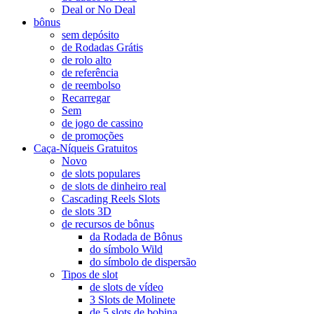
Deal or No Deal
bônus
sem depósito
de Rodadas Grátis
de rolo alto
de referência
de reembolso
Recarregar
Sem
de jogo de cassino
de promoções
Caça-Níqueis Gratuitos
Novo
de slots populares
de slots de dinheiro real
Cascading Reels Slots
de slots 3D
de recursos de bônus
da Rodada de Bônus
do símbolo Wild
do símbolo de dispersão
Tipos de slot
de slots de vídeo
3 Slots de Molinete
de 5 slots de bobina