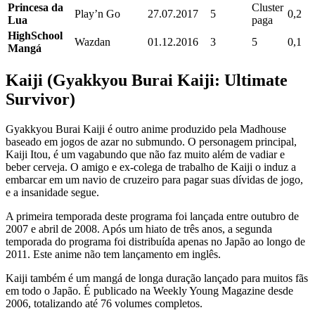
Princesa da
Cluster
Play’n Go
27.07.2017
5
0,2
Lua
paga
HighSchool
Wazdan
01.12.2016
3
5
0,1
Mangá
Kaiji (Gyakkyou Burai Kaiji: Ultimate
Survivor)
Gyakkyou Burai Kaiji é outro anime produzido pela Madhouse
baseado em jogos de azar no submundo. O personagem principal,
Kaiji Itou, é um vagabundo que não faz muito além de vadiar e
beber cerveja. O amigo e ex-colega de trabalho de Kaiji o induz a
embarcar em um navio de cruzeiro para pagar suas dívidas de jogo,
e a insanidade segue.
A primeira temporada deste programa foi lançada entre outubro de
2007 e abril de 2008. Após um hiato de três anos, a segunda
temporada do programa foi distribuída apenas no Japão ao longo de
2011. Este anime não tem lançamento em inglês.
Kaiji também é um mangá de longa duração lançado para muitos fãs
em todo o Japão. É publicado na Weekly Young Magazine desde
2006, totalizando até 76 volumes completos.