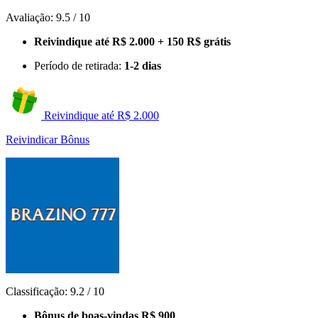
Avaliação:
9.5
/
10
Reivindique até R$ 2.000 + 150 R$ grátis
Período de retirada:
1-2 dias
Reivindique até R$ 2.000
Reivindicar Bônus
Classificação:
9.2
/
10
Bônus de boas-vindas R$ 900