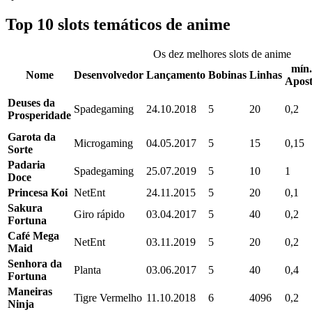
Top 10 slots temáticos de anime
Os dez melhores slots de anime
mín.
Nome
Desenvolvedor
Lançamento
Bobinas
Linhas
Apos
Deuses da
Spadegaming
24.10.2018
5
20
0,2
Prosperidade
Garota da
Microgaming
04.05.2017
5
15
0,15
Sorte
Padaria
Spadegaming
25.07.2019
5
10
1
Doce
Princesa Koi
NetEnt
24.11.2015
5
20
0,1
Sakura
Giro rápido
03.04.2017
5
40
0,2
Fortuna
Café Mega
NetEnt
03.11.2019
5
20
0,2
Maid
Senhora da
Planta
03.06.2017
5
40
0,4
Fortuna
Maneiras
Tigre Vermelho
11.10.2018
6
4096
0,2
Ninja