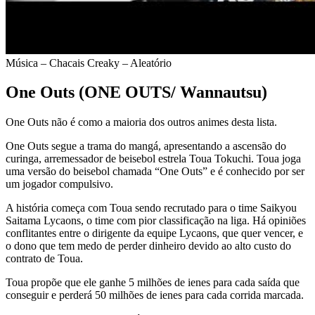
Música – Chacais Creaky – Aleatório
One Outs (ONE OUTS/ Wannautsu)
One Outs não é como a maioria dos outros animes desta lista.
One Outs segue a trama do mangá, apresentando a ascensão do
curinga, arremessador de beisebol estrela Toua Tokuchi. Toua joga
uma versão do beisebol chamada “One Outs” e é conhecido por ser
um jogador compulsivo.
A história começa com Toua sendo recrutado para o time Saikyou
Saitama Lycaons, o time com pior classificação na liga. Há opiniões
conflitantes entre o dirigente da equipe Lycaons, que quer vencer, e
o dono que tem medo de perder dinheiro devido ao alto custo do
contrato de Toua.
Toua propõe que ele ganhe 5 milhões de ienes para cada saída que
conseguir e perderá 50 milhões de ienes para cada corrida marcada.