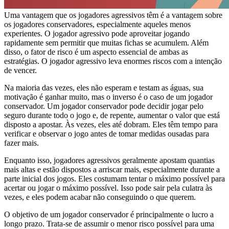
Uma vantagem que os jogadores agressivos têm é a vantagem sobre
os jogadores conservadores, especialmente aqueles menos
experientes. O jogador agressivo pode aproveitar jogando
rapidamente sem permitir que muitas fichas se acumulem. Além
disso, o fator de risco é um aspecto essencial de ambas as
estratégias. O jogador agressivo leva enormes riscos com a intenção
de vencer.
Na maioria das vezes, eles não esperam e testam as águas, sua
motivação é ganhar muito, mas o inverso é o caso de um jogador
conservador. Um jogador conservador pode decidir jogar pelo
seguro durante todo o jogo e, de repente, aumentar o valor que está
disposto a apostar. Às vezes, eles até dobram. Eles têm tempo para
verificar e observar o jogo antes de tomar medidas ousadas para
fazer mais.
Enquanto isso, jogadores agressivos geralmente apostam quantias
mais altas e estão dispostos a arriscar mais, especialmente durante a
parte inicial dos jogos. Eles costumam tentar o máximo possível para
acertar ou jogar o máximo possível. Isso pode sair pela culatra às
vezes, e eles podem acabar não conseguindo o que querem.
O objetivo de um jogador conservador é principalmente o lucro a
longo prazo. Trata-se de assumir o menor risco possível para uma