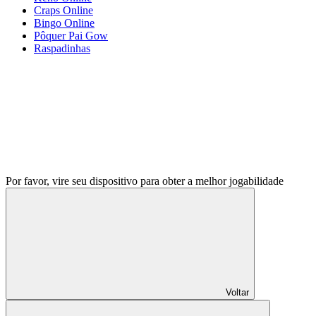
Craps Online
Bingo Online
Pôquer Pai Gow
Raspadinhas
Por favor, vire seu dispositivo para obter a melhor jogabilidade
Voltar