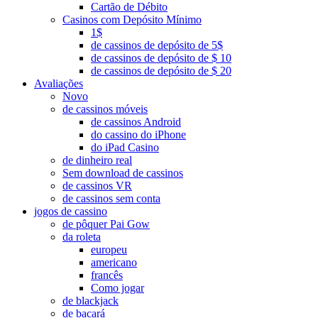
Cartão de Débito
Casinos com Depósito Mínimo
1$
de cassinos de depósito de 5$
de cassinos de depósito de $ 10
de cassinos de depósito de $ 20
Avaliações
Novo
de cassinos móveis
de cassinos Android
do cassino do iPhone
do iPad Casino
de dinheiro real
Sem download de cassinos
de cassinos VR
de cassinos sem conta
jogos de cassino
de pôquer Pai Gow
da roleta
europeu
americano
francês
Como jogar
de blackjack
de bacará