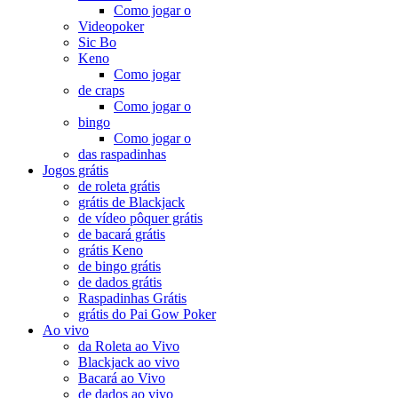
Como jogar o
Videopoker
Sic Bo
Keno
Como jogar
de craps
Como jogar o
bingo
Como jogar o
das raspadinhas
Jogos grátis
de roleta grátis
grátis de Blackjack
de vídeo pôquer grátis
de bacará grátis
grátis Keno
de bingo grátis
de dados grátis
Raspadinhas Grátis
grátis do Pai Gow Poker
Ao vivo
da Roleta ao Vivo
Blackjack ao vivo
Bacará ao Vivo
de dados ao vivo