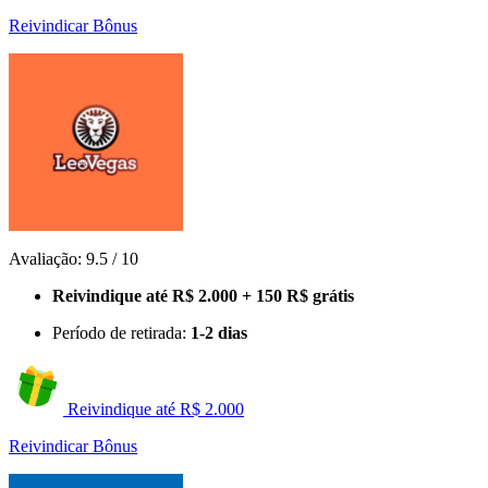
Reivindicar Bônus
Avaliação:
9.5
/
10
Reivindique até R$ 2.000 + 150 R$ grátis
Período de retirada:
1-2 dias
Reivindique até R$ 2.000
Reivindicar Bônus