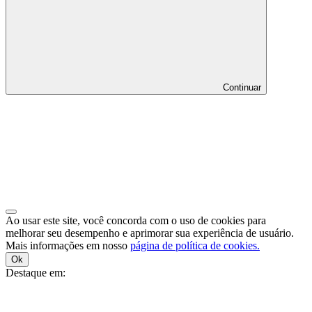
Continuar
Ao usar este site, você concorda com o uso de cookies para
melhorar seu desempenho e aprimorar sua experiência de usuário.
Mais informações em nosso
página de política de cookies.
Ok
Destaque em: