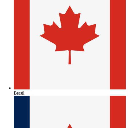
Brasil