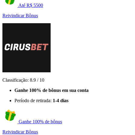
Até R$ 5500
Reivindicar Bônus
Classificação:
8.9
/
10
Ganhe 100% de bônus em sua conta
Período de retirada:
1-4 dias
Ganhe 100% de bônus
Reivindicar Bônus