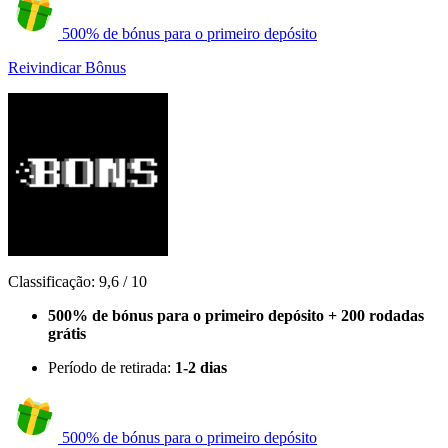
500% de bónus para o primeiro depósito
Reivindicar Bônus
Classificação:
9,6
/
10
500% de bónus para o primeiro depósito + 200 rodadas
grátis
Período de retirada:
1-2 dias
500% de bónus para o primeiro depósito