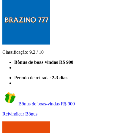
Classificação:
9.2
/
10
Bônus de boas-vindas R$ 900
Período de retirada:
2-3 dias
Bônus de boas-vindas R$ 900
Reivindicar Bônus