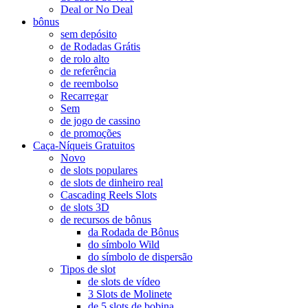
Deal or No Deal
bônus
sem depósito
de Rodadas Grátis
de rolo alto
de referência
de reembolso
Recarregar
Sem
de jogo de cassino
de promoções
Caça-Níqueis Gratuitos
Novo
de slots populares
de slots de dinheiro real
Cascading Reels Slots
de slots 3D
de recursos de bônus
da Rodada de Bônus
do símbolo Wild
do símbolo de dispersão
Tipos de slot
de slots de vídeo
3 Slots de Molinete
de 5 slots de bobina