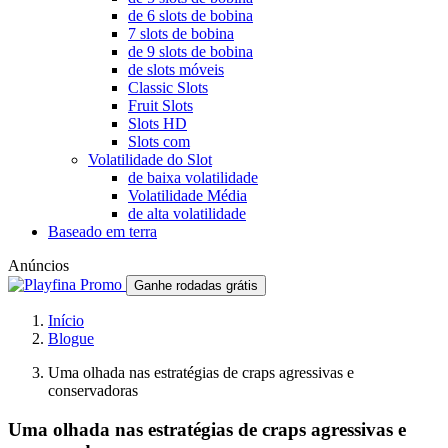
de 6 slots de bobina
7 slots de bobina
de 9 slots de bobina
de slots móveis
Classic Slots
Fruit Slots
Slots HD
Slots com
Volatilidade do Slot
de baixa volatilidade
Volatilidade Média
de alta volatilidade
Baseado em terra
Anúncios
Ganhe rodadas grátis
Início
Blogue
Uma olhada nas estratégias de craps agressivas e
conservadoras
Uma olhada nas estratégias de craps agressivas e