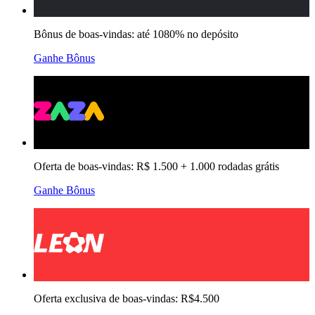
Bônus de boas-vindas: até 1080% no depósito
Ganhe Bônus
Oferta de boas-vindas: R$ 1.500 + 1.000 rodadas grátis
Ganhe Bônus
Oferta exclusiva de boas-vindas: R$4.500