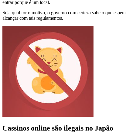
entrar porque é um local.
Seja qual for o motivo, o governo com certeza sabe o que espera
alcançar com tais regulamentos.
Cassinos online são ilegais no Japão