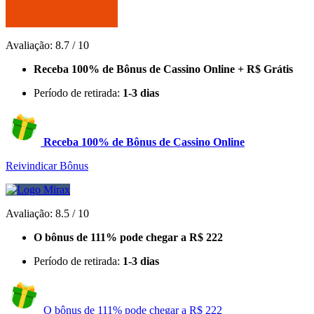
Avaliação:
8.7
/
10
Receba 100% de Bônus de Cassino Online + R$ Grátis
Período de retirada:
1-3 dias
Receba 100% de Bônus de Cassino Online
Reivindicar Bônus
Avaliação:
8.5
/
10
O bônus de 111% pode chegar a R$ 222
Período de retirada:
1-3 dias
O bônus de 111% pode chegar a R$ 222