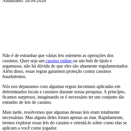
Atualizado:
28.09.2026
Não é de estranhar que várias leis orientem as operações dos
cassinos. Quer seja um
cassino online
ou um hub de tijolo e
argamassa, não há dúvida de que eles são altamente regulamentados.
Além disso, essas regras garantem proteção contra cassinos
fraudulentos.
Nós nos deparamos com algumas regras incomuns aplicadas em
determinados locais e cassinos durante nossa pesquisa. A princípio,
ficamos surpresos, imaginando se é necessário ter um conjunto tão
estranho de leis de cassino.
Mais tarde, resolvemos que algumas dessas leis eram totalmente
necessárias. Mas alguns deles foram apenas ao mar. Rapidamente,
iremos explorar essas leis do cassino e orientá-lo sobre como elas se
aplicam a você como jogador.