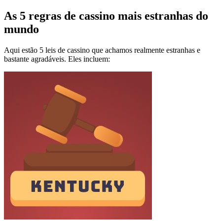
As 5 regras de cassino mais estranhas do
mundo
Aqui estão 5 leis de cassino que achamos realmente estranhas e
bastante agradáveis. Eles incluem: