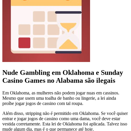
Nude Gambling em Oklahoma e Sunday
Casino Games no Alabama são ilegais
Em Oklahoma, as mulheres não podem jogar nuas em cassinos.
Mesmo que usem uma toalha de banho ou lingerie, a lei ainda
proíbe jogar jogos de cassino com tal roupa.
Além disso, stripping não é permitido em Oklahoma. Se você quiser
entrar e jogar jogos de cassino como uma dama, você deve estar
vestida corretamente. Esta lei de Oklahoma foi aplicada. Talvez isso
mude algum dia, mas é o que permanece até hoje.