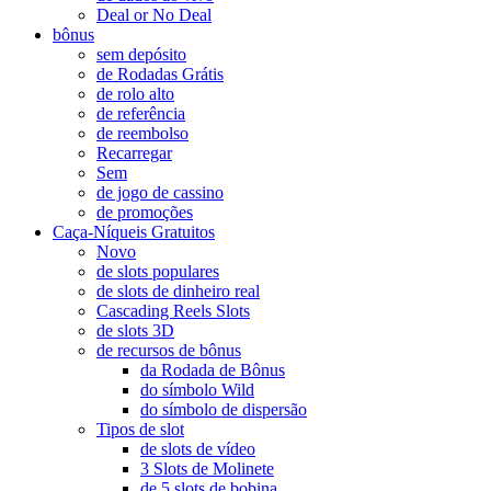
Deal or No Deal
bônus
sem depósito
de Rodadas Grátis
de rolo alto
de referência
de reembolso
Recarregar
Sem
de jogo de cassino
de promoções
Caça-Níqueis Gratuitos
Novo
de slots populares
de slots de dinheiro real
Cascading Reels Slots
de slots 3D
de recursos de bônus
da Rodada de Bônus
do símbolo Wild
do símbolo de dispersão
Tipos de slot
de slots de vídeo
3 Slots de Molinete
de 5 slots de bobina