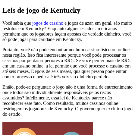
Leis de jogo de Kentucky
Você sabia que
jogos de cassino
e jogos de azar, em geral, são muito
restritos em Kentucky? Enquanto alguns estados americanos
permitem que os jogadores façam apostas de verdade dinheiro, você
só pode jogar para caridade em Kentucky.
Portanto, você não pode encontrar nenhum cassino físico ou online
nesta região. Isso fica interessante porque você pode processar os
cassinos por perdas superiores a R$ 5. Se você perder mais de R$ 5
em um cassino online, a lei permite que você processe o cassino em
até seis meses. Depois de seis meses, qualquer pessoa pode entrar
com o processo e pedir até três vezes o dinheiro perdido.
Então, pode-se perguntar: o jogo não é uma forma de entretenimento
onde todos são individualmente responsáveis ​​pelos riscos
assumidos? Infelizmente, essa lei de Kentucky parece não
reconhecer esse fato. Como resultado, muitos cassinos online
restringem os jogadores de Kentucky. O governo quer excluir o jogo
do estado.