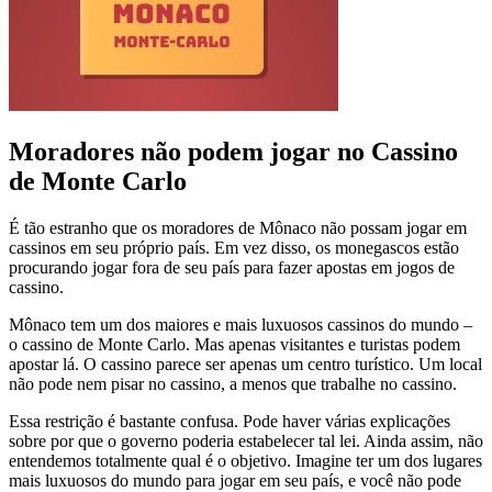
Moradores não podem jogar no Cassino
de Monte Carlo
É tão estranho que os moradores de Mônaco não possam jogar em
cassinos em seu próprio país. Em vez disso, os monegascos estão
procurando jogar fora de seu país para fazer apostas em jogos de
cassino.
Mônaco tem um dos maiores e mais luxuosos cassinos do mundo –
o cassino de Monte Carlo. Mas apenas visitantes e turistas podem
apostar lá. O cassino parece ser apenas um centro turístico. Um local
não pode nem pisar no cassino, a menos que trabalhe no cassino.
Essa restrição é bastante confusa. Pode haver várias explicações
sobre por que o governo poderia estabelecer tal lei. Ainda assim, não
entendemos totalmente qual é o objetivo. Imagine ter um dos lugares
mais luxuosos do mundo para jogar em seu país, e você não pode