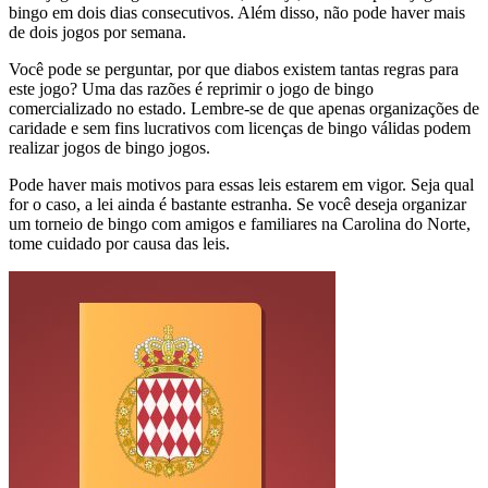
bingo em dois dias consecutivos. Além disso, não pode haver mais
de dois jogos por semana.
Você pode se perguntar, por que diabos existem tantas regras para
este jogo? Uma das razões é reprimir o jogo de bingo
comercializado no estado. Lembre-se de que apenas organizações de
caridade e sem fins lucrativos com licenças de bingo válidas podem
realizar jogos de bingo jogos.
Pode haver mais motivos para essas leis estarem em vigor. Seja qual
for o caso, a lei ainda é bastante estranha. Se você deseja organizar
um torneio de bingo com amigos e familiares na Carolina do Norte,
tome cuidado por causa das leis.