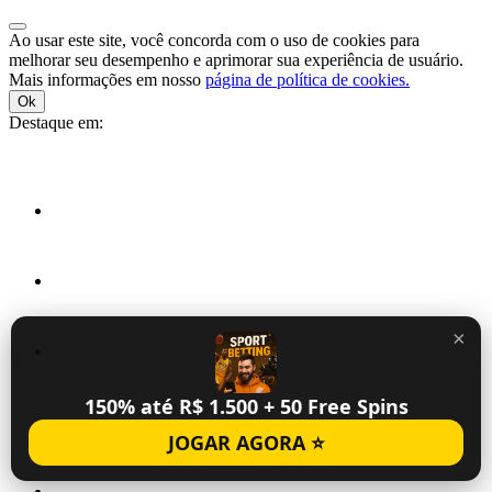
Ao usar este site, você concorda com o uso de cookies para
melhorar seu desempenho e aprimorar sua experiência de usuário.
Mais informações em nosso
página de política de cookies.
Ok
Destaque em:
×
150% até R$ 1.500 + 50 Free Spins
JOGAR AGORA ⭐