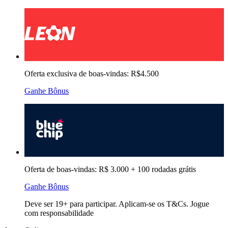
Oferta exclusiva de boas-vindas: R$4.500
Ganhe Bônus
Oferta de boas-vindas: R$ 3.000 + 100 rodadas grátis
Ganhe Bônus
Deve ser 19+ para participar. Aplicam-se os T&Cs. Jogue
com responsabilidade