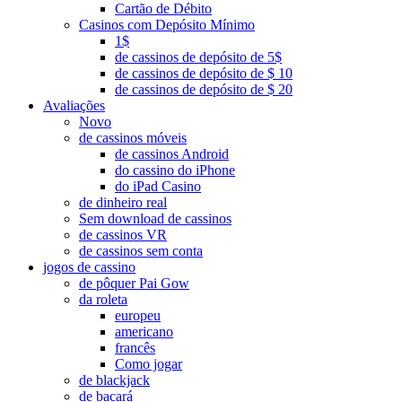
Cartão de Débito
Casinos com Depósito Mínimo
1$
de cassinos de depósito de 5$
de cassinos de depósito de $ 10
de cassinos de depósito de $ 20
Avaliações
Novo
de cassinos móveis
de cassinos Android
do cassino do iPhone
do iPad Casino
de dinheiro real
Sem download de cassinos
de cassinos VR
de cassinos sem conta
jogos de cassino
de pôquer Pai Gow
da roleta
europeu
americano
francês
Como jogar
de blackjack
de bacará