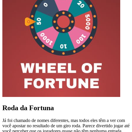
Roda da Fortuna
Já foi chamado de nomes diferentes, mas todos eles têm a ver com
você apostar no resultado de um giro roda. Parece divertido jogar até
você perceber que os jogadores quase não têm nenhuma entrada,