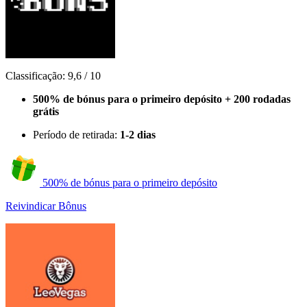
Classificação:
9,6
/
10
500% de bónus para o primeiro depósito + 200 rodadas
grátis
Período de retirada:
1-2 dias
500% de bónus para o primeiro depósito
Reivindicar Bônus