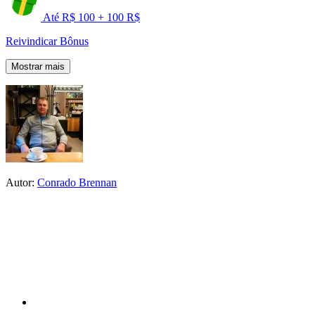
Até R$ 100 + 100 R$
Reivindicar Bônus
Mostrar mais
Autor:
Conrado Brennan