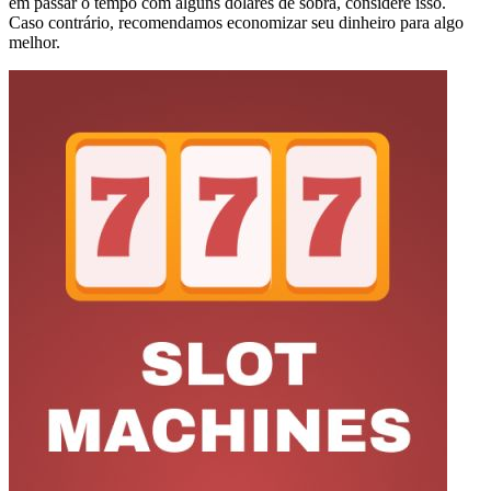
em passar o tempo com alguns dólares de sobra, considere isso.
Caso contrário, recomendamos economizar seu dinheiro para algo
melhor.