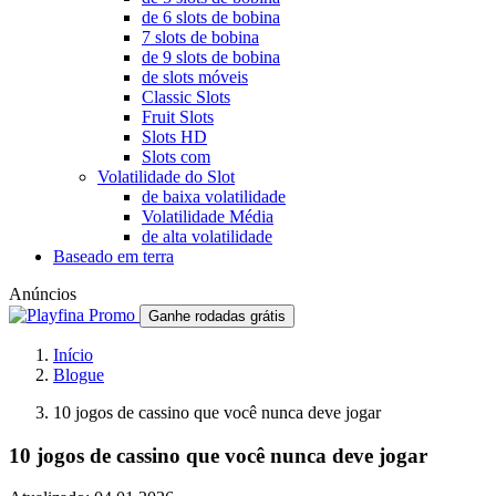
de 6 slots de bobina
7 slots de bobina
de 9 slots de bobina
de slots móveis
Classic Slots
Fruit Slots
Slots HD
Slots com
Volatilidade do Slot
de baixa volatilidade
Volatilidade Média
de alta volatilidade
Baseado em terra
Anúncios
Ganhe rodadas grátis
Início
Blogue
10 jogos de cassino que você nunca deve jogar
10 jogos de cassino que você nunca deve jogar